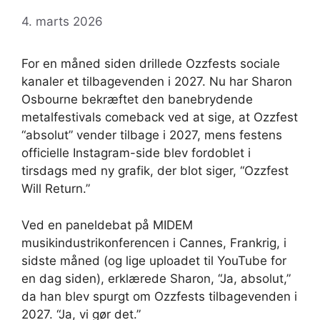
4. marts 2026
For en måned siden drillede Ozzfests sociale
kanaler et tilbagevenden i 2027. Nu har Sharon
Osbourne bekræftet den banebrydende
metalfestivals comeback ved at sige, at Ozzfest
“absolut” vender tilbage i 2027, mens festens
officielle Instagram-side blev fordoblet i
tirsdags med ny grafik, der blot siger, “Ozzfest
Will Return.”
Ved en paneldebat på MIDEM
musikindustrikonferencen i Cannes, Frankrig, i
sidste måned (og lige uploadet til YouTube for
en dag siden), erklærede Sharon, “Ja, absolut,”
da han blev spurgt om Ozzfests tilbagevenden i
2027. “Ja, vi gør det.”