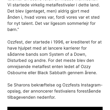
Vi startede virkelig metalfestivaler i dette land.
Det blev (gentaget, men) aldrig gjort med
ånden i, hvad vores var, fordi vores var et sted
for nyt talent. Det var ligesom sommerlejr for
børn.”
Ozzfest, der startede i 1996, er krediteret for at
have hjulpet med at lancere karrierer for
sådanne bands som System of a Down,
Disturbed og andre. For det meste blev den
omrejsende metalfest enten ledet af Ozzy
Osbourne eller Black Sabbath gennem årene.
Se Sharons bekræftelse og Ozzfests Instagram-
opslag, der annoncerer festivalens forestående
tilbagevenden nedenfor.