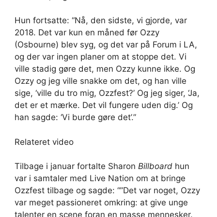
Hun fortsatte: “Nå, den sidste, vi gjorde, var
2018. Det var kun en måned før Ozzy
(Osbourne) blev syg, og det var på Forum i LA,
og der var ingen planer om at stoppe det. Vi
ville stadig gøre det, men Ozzy kunne ikke. Og
Ozzy og jeg ville snakke om det, og han ville
sige, ‘ville du tro mig, Ozzfest?’ Og jeg siger, ‘Ja,
det er et mærke. Det vil fungere uden dig.’ Og
han sagde: ‘Vi burde gøre det’.”
Relateret video
Tilbage i januar fortalte Sharon
Billboard
hun
var i samtaler med Live Nation om at bringe
Ozzfest tilbage og sagde: “”Det var noget, Ozzy
var meget passioneret omkring: at give unge
talenter en scene foran en masse mennesker.