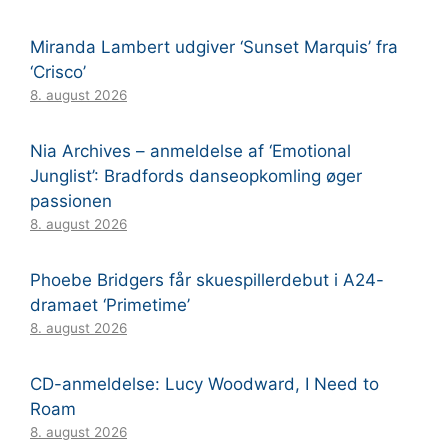
Miranda Lambert udgiver ‘Sunset Marquis’ fra
‘Crisco’
8. august 2026
Nia Archives – anmeldelse af ‘Emotional
Junglist’: Bradfords danseopkomling øger
passionen
8. august 2026
Phoebe Bridgers får skuespillerdebut i A24-
dramaet ‘Primetime’
8. august 2026
CD-anmeldelse: Lucy Woodward, I Need to
Roam
8. august 2026