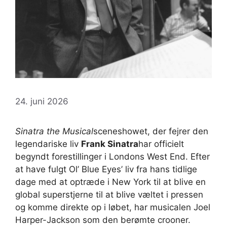
24. juni 2026
Sinatra the Musical
sceneshowet, der fejrer den
legendariske liv
Frank Sinatra
har officielt
begyndt forestillinger i Londons West End. Efter
at have fulgt Ol’ Blue Eyes’ liv fra hans tidlige
dage med at optræde i New York til at blive en
global superstjerne til at blive væltet i pressen
og komme direkte op i løbet, har musicalen Joel
Harper-Jackson som den berømte crooner.