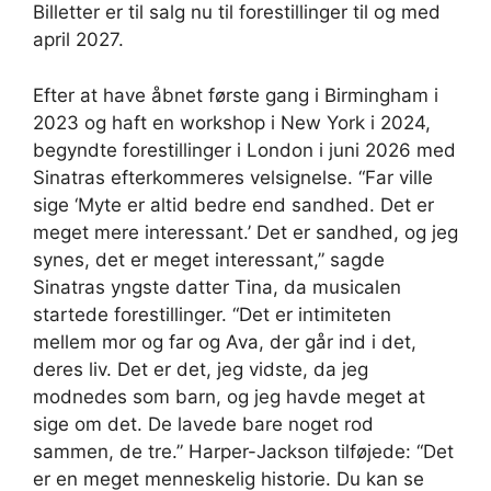
Billetter er til salg nu til forestillinger til og med
april 2027.
Efter at have åbnet første gang i Birmingham i
2023 og haft en workshop i New York i 2024,
begyndte forestillinger i London i juni 2026 med
Sinatras efterkommeres velsignelse. “Far ville
sige ‘Myte er altid bedre end sandhed. Det er
meget mere interessant.’ Det er sandhed, og jeg
synes, det er meget interessant,” sagde
Sinatras yngste datter Tina, da musicalen
startede forestillinger. “Det er intimiteten
mellem mor og far og Ava, der går ind i det,
deres liv. Det er det, jeg vidste, da jeg
modnedes som barn, og jeg havde meget at
sige om det. De lavede bare noget rod
sammen, de tre.” Harper-Jackson tilføjede: “Det
er en meget menneskelig historie. Du kan se