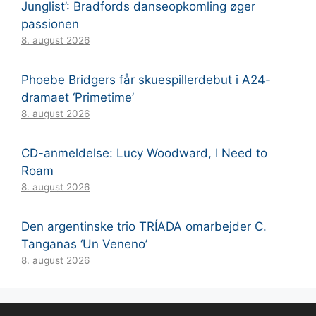
Junglist’: Bradfords danseopkomling øger
passionen
8. august 2026
Phoebe Bridgers får skuespillerdebut i A24-
dramaet ‘Primetime’
8. august 2026
CD-anmeldelse: Lucy Woodward, I Need to
Roam
8. august 2026
Den argentinske trio TRÍADA omarbejder C.
Tanganas ‘Un Veneno’
8. august 2026