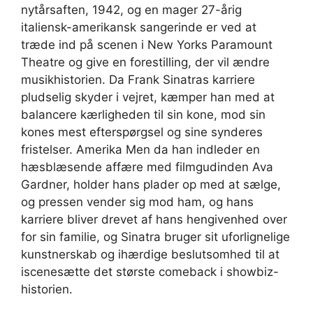
nytårsaften, 1942, og en mager 27-årig
italiensk-amerikansk sangerinde er ved at
træde ind på scenen i New Yorks Paramount
Theatre og give en forestilling, der vil ændre
musikhistorien. Da Frank Sinatras karriere
pludselig skyder i vejret, kæmper han med at
balancere kærligheden til sin kone, mod sin
kones mest efterspørgsel og sine synderes
fristelser. Amerika Men da han indleder en
hæsblæsende affære med filmgudinden Ava
Gardner, holder hans plader op med at sælge,
og pressen vender sig mod ham, og hans
karriere bliver drevet af hans hengivenhed over
for sin familie, og Sinatra bruger sit uforlignelige
kunstnerskab og ihærdige beslutsomhed til at
iscenesætte det største comeback i showbiz-
historien.