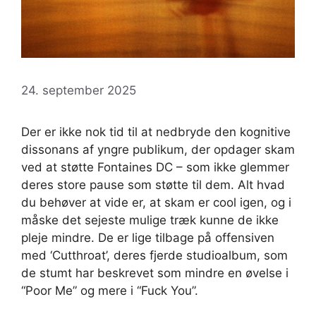
24. september 2025
Der er ikke nok tid til at nedbryde den kognitive
dissonans af yngre publikum, der opdager skam
ved at støtte Fontaines DC – som ikke glemmer
deres store pause som støtte til dem. Alt hvad
du behøver at vide er, at skam er cool igen, og i
måske det sejeste mulige træk kunne de ikke
pleje mindre. De er lige tilbage på offensiven
med ‘Cutthroat’, deres fjerde studioalbum, som
de stumt har beskrevet som mindre en øvelse i
“Poor Me” og mere i “Fuck You”.