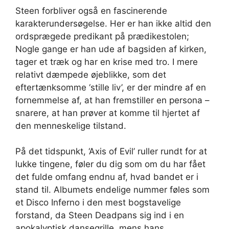
Steen forbliver også en fascinerende
karakterundersøgelse. Her er han ikke altid den
ordsprægede predikant på prædikestolen;
Nogle gange er han ude af bagsiden af ​​kirken,
tager et træk og har en krise med tro. I mere
relativt dæmpede øjeblikke, som det
eftertænksomme ‘stille liv’, er der mindre af en
fornemmelse af, at han fremstiller en persona –
snarere, at han prøver at komme til hjertet af
den menneskelige tilstand.
På det tidspunkt, ‘Axis of Evil’ ruller rundt for at
lukke tingene, føler du dig som om du har fået
det fulde omfang endnu af, hvad bandet er i
stand til. Albumets endelige nummer føles som
et Disco Inferno i den mest bogstavelige
forstand, da Steen Deadpans sig ind i en
apokalyptisk dansegrille, mens hans