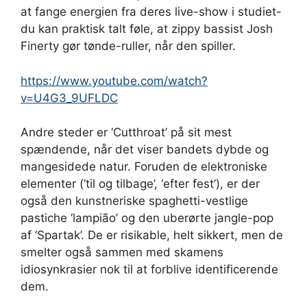
at fange energien fra deres live-show i studiet-
du kan praktisk talt føle, at zippy bassist Josh
Finerty gør tønde-ruller, når den spiller.
https://www.youtube.com/watch?
v=U4G3_9UFLDC
Andre steder er ‘Cutthroat’ på sit mest
spændende, når det viser bandets dybde og
mangesidede natur. Foruden de elektroniske
elementer (’til og tilbage’, ‘efter fest’), er der
også den kunstneriske spaghetti-vestlige
pastiche ‘lampião’ og den uberørte jangle-pop
af ‘Spartak’. De er risikable, helt sikkert, men de
smelter også sammen med skamens
idiosynkrasier nok til at forblive identificerende
dem.