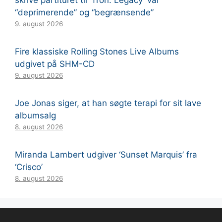
skrive partituret til ‘Tron: Legacy’ var
“deprimerende” og “begrænsende”
9. august 2026
Fire klassiske Rolling Stones Live Albums
udgivet på SHM-CD
9. august 2026
Joe Jonas siger, at han søgte terapi for sit lave
albumsalg
8. august 2026
Miranda Lambert udgiver ‘Sunset Marquis’ fra
‘Crisco’
8. august 2026