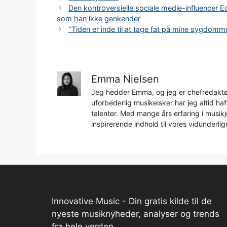
Den kontroversielle sociale medie-influencer E
som han ikke genkender
“Tiden er inde til at tage fat på mine sygdom
Emma Nielsen
Jeg hedder Emma, og jeg er chefredaktør
uforbederlig musikelsker har jeg altid h
talenter. Med mange års erfaring i musikjo
inspirerende indhold til vores vidunderlig
Innovative Music - Din gratis kilde til de
nyeste musiknyheder, analyser og trends
fra hele verden.