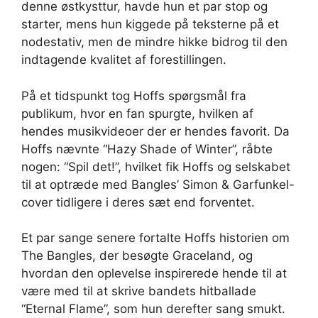
denne østkysttur, havde hun et par stop og
starter, mens hun kiggede på teksterne på et
nodestativ, men de mindre hikke bidrog til den
indtagende kvalitet af forestillingen.
På et tidspunkt tog Hoffs spørgsmål fra
publikum, hvor en fan spurgte, hvilken af ​​
hendes musikvideoer der er hendes favorit. Da
Hoffs nævnte “Hazy Shade of Winter”, råbte
nogen: “Spil det!”, hvilket fik Hoffs og selskabet
til at optræde med Bangles’ Simon & Garfunkel-
cover tidligere i deres sæt end forventet.
Et par sange senere fortalte Hoffs historien om
The Bangles, der besøgte Graceland, og
hvordan den oplevelse inspirerede hende til at
være med til at skrive bandets hitballade
“Eternal Flame”, som hun derefter sang smukt.