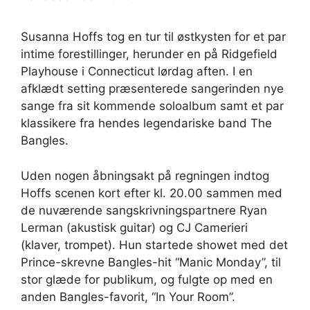
Susanna Hoffs tog en tur til østkysten for et par
intime forestillinger, herunder en på Ridgefield
Playhouse i Connecticut lørdag aften. I en
afklædt setting præsenterede sangerinden nye
sange fra sit kommende soloalbum samt et par
klassikere fra hendes legendariske band The
Bangles.
Uden nogen åbningsakt på regningen indtog
Hoffs scenen kort efter kl. 20.00 sammen med
de nuværende sangskrivningspartnere Ryan
Lerman (akustisk guitar) og CJ Camerieri
(klaver, trompet). Hun startede showet med det
Prince-skrevne Bangles-hit “Manic Monday”, til
stor glæde for publikum, og fulgte op med en
anden Bangles-favorit, “In Your Room”.