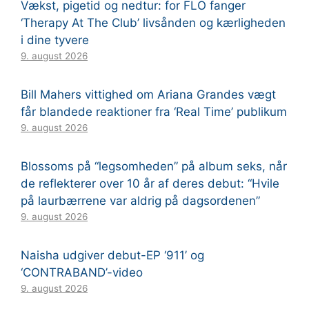
Vækst, pigetid og nedtur: for FLO fanger
‘Therapy At The Club’ livsånden og kærligheden
i dine tyvere
9. august 2026
Bill Mahers vittighed om Ariana Grandes vægt
får blandede reaktioner fra ‘Real Time’ publikum
9. august 2026
Blossoms på “legsomheden” på album seks, når
de reflekterer over 10 år af deres debut: “Hvile
på laurbærrene var aldrig på dagsordenen”
9. august 2026
Naisha udgiver debut-EP ‘911’ og
‘CONTRABAND’-video
9. august 2026