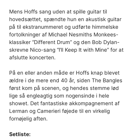
Mens Hoffs sang uden at spille guitar til
hovedsættet, spændte hun en akustisk guitar
på til ekstranummeret og udførte himmelske
fortolkninger af Michael Nesmiths Monkees-
klassiker “Different Drum” og den Bob Dylan-
skrevne Nico-sang “I’ll Keep It with Mine” for at
afslutte koncerten.
På en eller anden måde er Hoffs knap blevet
ældre i de mere end 40 år, siden The Bangles
først kom på scenen, og hendes stemme lød
lige så engleagtig som nogensinde i hele
showet. Det fantastiske akkompagnement af
Lerman og Camerieri føjede til en virkelig
fornøjelig aften.
Setliste: