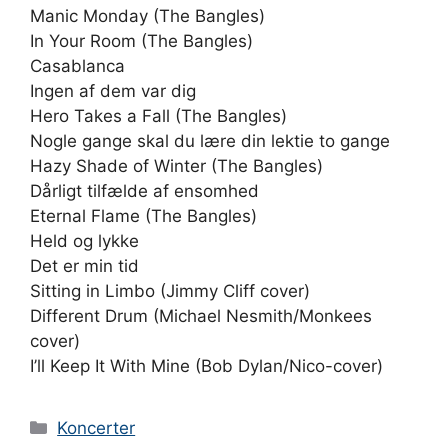
Manic Monday (The Bangles)
In Your Room (The Bangles)
Casablanca
Ingen af ​​dem var dig
Hero Takes a Fall (The Bangles)
Nogle gange skal du lære din lektie to gange
Hazy Shade of Winter (The Bangles)
Dårligt tilfælde af ensomhed
Eternal Flame (The Bangles)
Held og lykke
Det er min tid
Sitting in Limbo (Jimmy Cliff cover)
Different Drum (Michael Nesmith/Monkees
cover)
I’ll Keep It With Mine (Bob Dylan/Nico-cover)
Kategorier
Koncerter