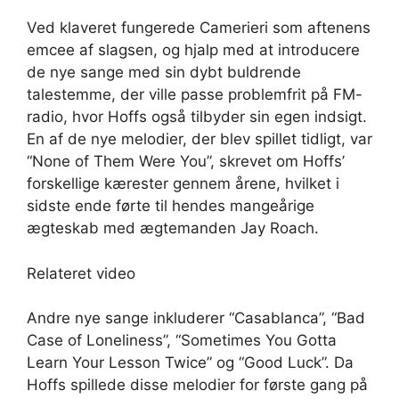
Ved klaveret fungerede Camerieri som aftenens
emcee af slagsen, og hjalp med at introducere
de nye sange med sin dybt buldrende
talestemme, der ville passe problemfrit på FM-
radio, hvor Hoffs også tilbyder sin egen indsigt.
En af de nye melodier, der blev spillet tidligt, var
“None of Them Were You”, skrevet om Hoffs’
forskellige kærester gennem årene, hvilket i
sidste ende førte til hendes mangeårige
ægteskab med ægtemanden Jay Roach.
Relateret video
Andre nye sange inkluderer “Casablanca”, “Bad
Case of Loneliness”, “Sometimes You Gotta
Learn Your Lesson Twice” og “Good Luck”. Da
Hoffs spillede disse melodier for første gang på