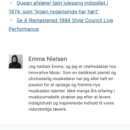
Queen afslører tabt julesang indspillet i
1974, som “ingen nogensinde har hørt”
Se A Remastered 1984 Style Council Live
Performance
Emma Nielsen
Jeg hedder Emma, og jeg er chefredaktør hos
Innovative Music. Som en dedikeret pianist og
uforbederlig musikelsker har jeg altid haft en
passion for at opdage og fremme nye
musikalske talenter. Med mange års erfaring i
musikjournalistik stræber jeg efter at levere
indsigtsfuldt og inspirerende indhold til vores
vidunderlige læsere.