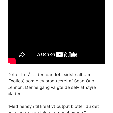
Det er tre år siden bandets sidste album
‘Exotico’, som blev produceret af Sean Ono
Lennon. Denne gang valgte de selv at styre
pladen.
“Med hensyn til kreativt output blotter du det
hele, og du kan føle dig meget nøgen,”