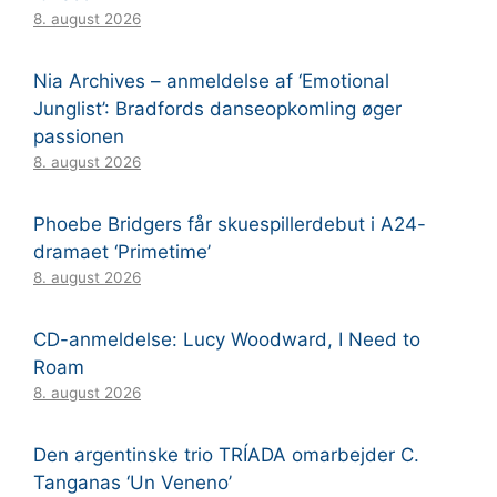
8. august 2026
Nia Archives – anmeldelse af ‘Emotional
Junglist’: Bradfords danseopkomling øger
passionen
8. august 2026
Phoebe Bridgers får skuespillerdebut i A24-
dramaet ‘Primetime’
8. august 2026
CD-anmeldelse: Lucy Woodward, I Need to
Roam
8. august 2026
Den argentinske trio TRÍADA omarbejder C.
Tanganas ‘Un Veneno’