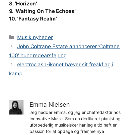
8. ‘Horizon’
9. ‘Waiting On The Echoes’
10. ‘Fantasy Realm’
Kategorier
Musik nyheder
John Coltrane Estate annoncerer ‘Coltrane
100’ hundredeårsfejring
electroclash-ikonet hæver sit freakflag i
kamp
Emma Nielsen
Jeg hedder Emma, og jeg er chefredaktør hos
Innovative Music. Som en dedikeret pianist og
uforbederlig musikelsker har jeg altid haft en
passion for at opdage og fremme nye