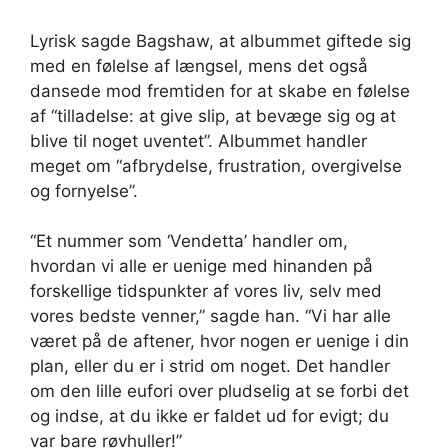
Lyrisk sagde Bagshaw, at albummet giftede sig
med en følelse af længsel, mens det også
dansede mod fremtiden for at skabe en følelse
af “tilladelse: at give slip, at bevæge sig og at
blive til noget uventet”. Albummet handler
meget om “afbrydelse, frustration, overgivelse
og fornyelse”.
“Et nummer som ‘Vendetta’ handler om,
hvordan vi alle er uenige med hinanden på
forskellige tidspunkter af vores liv, selv med
vores bedste venner,” sagde han. “Vi har alle
været på de aftener, hvor nogen er uenige i din
plan, eller du er i strid om noget. Det handler
om den lille eufori over pludselig at se forbi det
og indse, at du ikke er faldet ud for evigt; du
var bare røvhuller!”