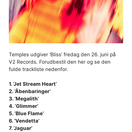
Temples udgiver ‘Bliss’ fredag ​​den 26. juni på
V2 Records. Forudbestil den her og se den
fulde trackliste nedenfor.
1. ‘Jet Stream Heart’
2. ‘Åbenbaringer’
3. ‘Megalith’
4. ‘Glimmer’
5. ‘Blue Flame’
6. ‘Vendetta’
7. ‘Jaguar’