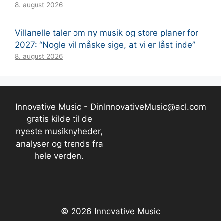
8. august 2026
Villanelle taler om ny musik og store planer for
2027: “Nogle vil måske sige, at vi er låst inde”
8. august 2026
Innovative Music - Din
InnovativeMusic@aol.com
gratis kilde til de
nyeste musiknyheder,
analyser og trends fra
hele verden.
© 2026 Innovative Music