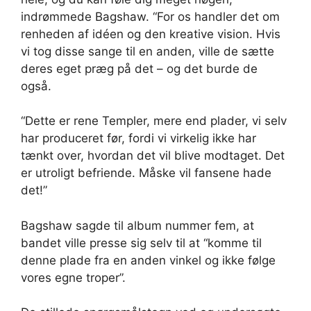
indrømmede Bagshaw. “For os handler det om
renheden af ​​idéen og den kreative vision. Hvis
vi tog disse sange til en anden, ville de sætte
deres eget præg på det – og det burde de
også.
“Dette er rene Templer, mere end plader, vi selv
har produceret før, fordi vi virkelig ikke har
tænkt over, hvordan det vil blive modtaget. Det
er utroligt befriende. Måske vil fansene hade
det!”
Bagshaw sagde til album nummer fem, at
bandet ville presse sig selv til at “komme til
denne plade fra en anden vinkel og ikke følge
vores egne troper”.