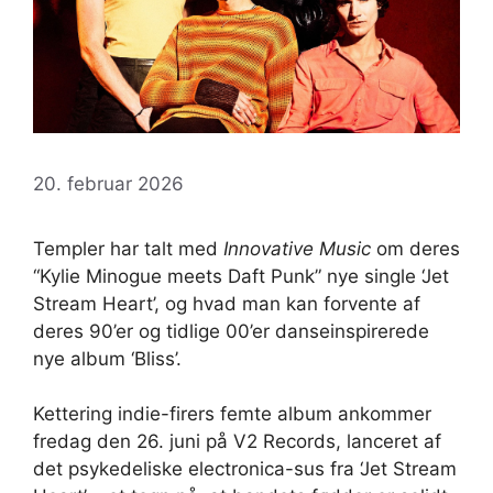
20. februar 2026
Templer har talt med
Innovative Music
om deres
“Kylie Minogue meets Daft Punk” nye single ‘Jet
Stream Heart’, og hvad man kan forvente af
deres 90’er og tidlige 00’er danseinspirerede
nye album ‘Bliss’.
Kettering indie-firers femte album ankommer
fredag ​​den 26. juni på V2 Records, lanceret af
det psykedeliske electronica-sus fra ‘Jet Stream