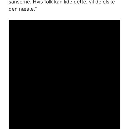
sanserne. Hvis folk kan lide dette, vil de elske
den næste.”