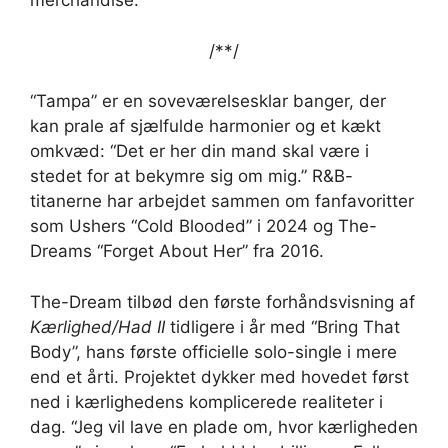
merchandise.
/*
*/
“Tampa” er en soveværelsesklar banger, der
kan prale af sjælfulde harmonier og et kækt
omkvæd: “Det er her din mand skal være i
stedet for at bekymre sig om mig.” R&B-
titanerne har arbejdet sammen om fanfavoritter
som Ushers “Cold Blooded” i 2024 og The-
Dreams “Forget About Her” fra 2016.
The-Dream tilbød den første forhåndsvisning af
Kærlighed/Had II
tidligere i år med “Bring That
Body”, hans første officielle solo-single i mere
end et årti. Projektet dykker med hovedet først
ned i kærlighedens komplicerede realiteter i
dag. “Jeg vil lave en plade om, hvor kærligheden