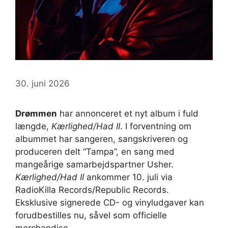
30. juni 2026
Drømmen
har annonceret et nyt album i fuld
længde,
Kærlighed/Had II
. I forventning om
albummet har sangeren, sangskriveren og
produceren delt “Tampa”, en sang med
mangeårige samarbejdspartner Usher.
Kærlighed/Had II
ankommer 10. juli via
RadioKilla Records/Republic Records.
Eksklusive signerede CD- og vinyludgaver kan
forudbestilles nu, såvel som officielle