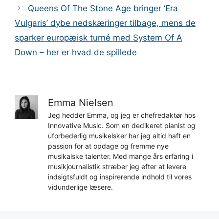
Queens Of The Stone Age bringer ‘Era
Vulgaris’ dybe nedskæringer tilbage, mens de
sparker europæisk turné med System Of A
Down – her er hvad de spillede
Emma Nielsen
Jeg hedder Emma, og jeg er chefredaktør hos
Innovative Music. Som en dedikeret pianist og
uforbederlig musikelsker har jeg altid haft en
passion for at opdage og fremme nye
musikalske talenter. Med mange års erfaring i
musikjournalistik stræber jeg efter at levere
indsigtsfuldt og inspirerende indhold til vores
vidunderlige læsere.