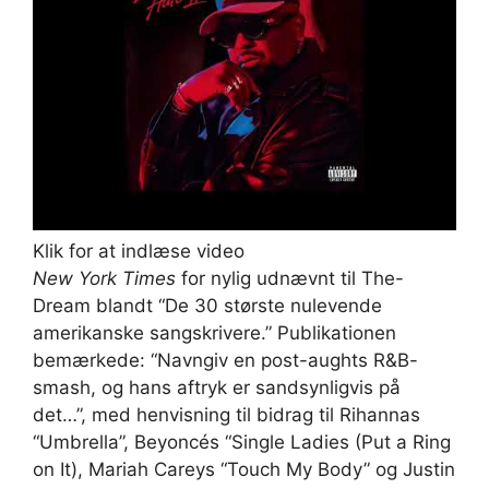
Klik for at indlæse video
New York Times
for nylig udnævnt til The-
Dream blandt “De 30 største nulevende
amerikanske sangskrivere.” Publikationen
bemærkede: “Navngiv en post-aughts R&B-
smash, og hans aftryk er sandsynligvis på
det…”, med henvisning til bidrag til Rihannas
“Umbrella”, Beyoncés “Single Ladies (Put a Ring
on It), Mariah Careys “Touch My Body” og Justin