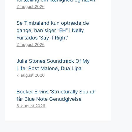
7. august 2026
Se Timbaland kun optræde de
gange, han siger “EH” i Nelly
Furtados ‘Say It Right’
7. august 2026
Julia Stones Soundtrack Of My
Life: Post Malone, Dua Lipa
7. august 2026
Booker Ervins ‘Structurally Sound’
får Blue Note Genudgivelse
6. august 2026