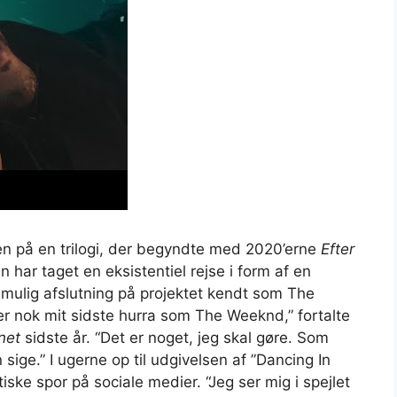
n på en trilogi, der begyndte med 2020’erne
Efter
en har taget en eksistentiel rejse i form af en
 mulig afslutning på projektet kendt som The
er nok mit sidste hurra som The Weeknd,” fortalte
net
sidste år. “Det er noget, jeg skal gøre. Som
ige.” I ugerne op til udgivelsen af ​​”Dancing In
ske spor på sociale medier. “Jeg ser mig i spejlet