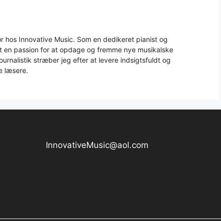
 hos Innovative Music. Som en dedikeret pianist og
aft en passion for at opdage og fremme nye musikalske
urnalistik stræber jeg efter at levere indsigtsfuldt og
e læsere.
InnovativeMusic@aol.com