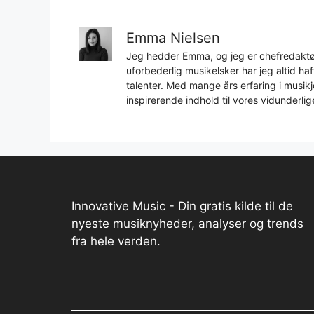
Emma Nielsen
Jeg hedder Emma, og jeg er chefredaktør
uforbederlig musikelsker har jeg altid h
talenter. Med mange års erfaring i musikjo
inspirerende indhold til vores vidunderlig
Innovative Music - Din gratis kilde til de
nyeste musiknyheder, analyser og trends
fra hele verden.