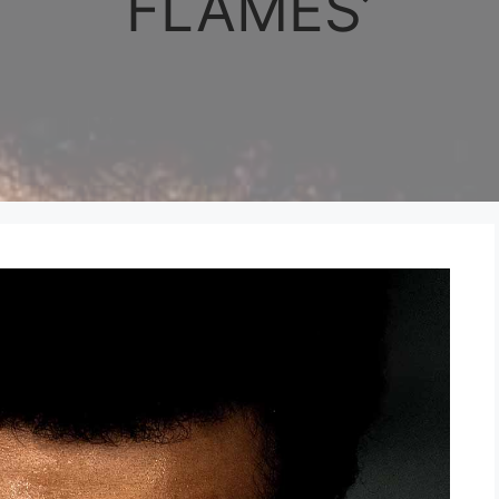
FLAMES’