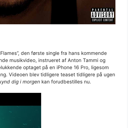
 Flames”, den første single fra hans kommende
nde musikvideo, instrueret af Anton Tammi og
delukkende optaget på en iPhone 16 Pro, ligesom
ng. Videoen blev tidligere teaset tidligere på ugen
kynd dig i morgen
kan forudbestilles nu.