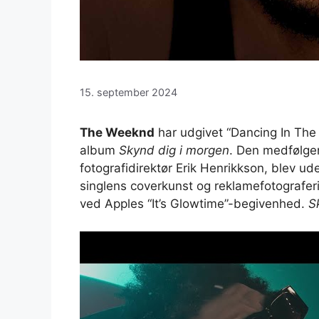
15. september 2024
The Weeknd
har udgivet “Dancing In The
album
Skynd dig i morgen
. Den medfølge
fotografidirektør Erik Henrikkson, blev u
singlens coverkunst og reklamefotograferi
ved Apples “It’s Glowtime”-begivenhed.
S