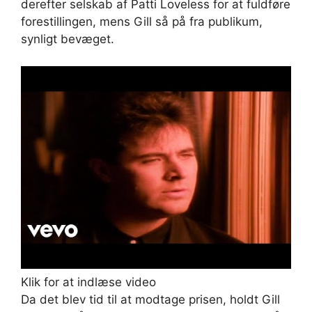
derefter selskab af Patti Loveless for at fuldføre
forestillingen, mens Gill så på fra publikum,
synligt bevæget.
Klik for at indlæse video
Da det blev tid til at modtage prisen, holdt Gill