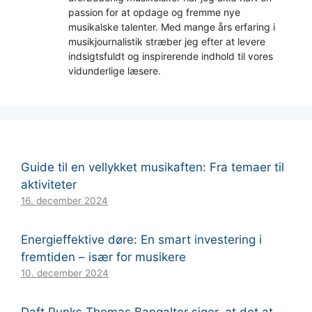
passion for at opdage og fremme nye
musikalske talenter. Med mange års erfaring i
musikjournalistik stræber jeg efter at levere
indsigtsfuldt og inspirerende indhold til vores
vidunderlige læsere.
Guide til en vellykket musikaften: Fra temaer til
aktiviteter
16. december 2024
Energieffektive døre: En smart investering i
fremtiden – især for musikere
10. december 2024
Daft Punks Thomas Bangalter siger, at det at