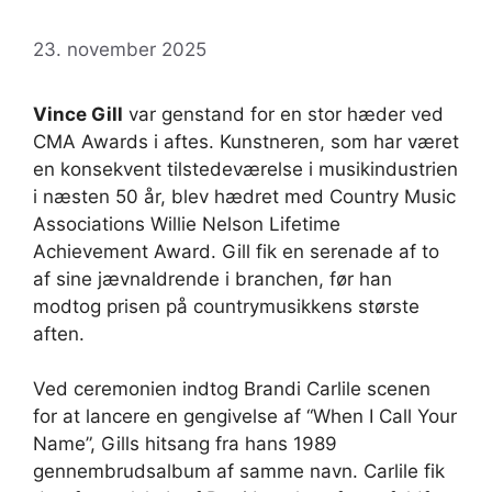
23. november 2025
Vince Gill
var genstand for en stor hæder ved
CMA Awards i aftes. Kunstneren, som har været
en konsekvent tilstedeværelse i musikindustrien
i næsten 50 år, blev hædret med Country Music
Associations Willie Nelson Lifetime
Achievement Award. Gill fik en serenade af to
af sine jævnaldrende i branchen, før han
modtog prisen på countrymusikkens største
aften.
Ved ceremonien indtog Brandi Carlile scenen
for at lancere en gengivelse af “When I Call Your
Name”, Gills hitsang fra hans 1989
gennembrudsalbum af samme navn. Carlile fik