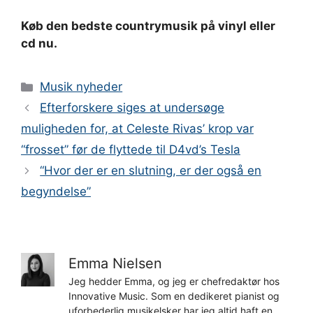
Køb den bedste countrymusik på vinyl eller
cd nu.
Kategorier
Musik nyheder
Efterforskere siges at undersøge
muligheden for, at Celeste Rivas’ krop var
“frosset” før de flyttede til D4vd’s Tesla
“Hvor der er en slutning, er der også en
begyndelse”
Emma Nielsen
Jeg hedder Emma, og jeg er chefredaktør hos
Innovative Music. Som en dedikeret pianist og
uforbederlig musikelsker har jeg altid haft en