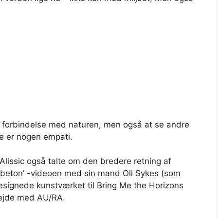
n) forbindelse med naturen, men også at se andre
e er nogen empati.
Alissic også talte om den bredere retning af
g ‘beton’ -videoen med sin mand Oli Sykes (som
esignede kunstværket til Bring Me the Horizons
ejde med AU/RA.