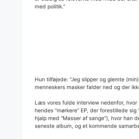
med politik.”
Hun tilføjede: ”Jeg slipper og glemte (mi
menneskers masker falder ned og der ikk
Læs vores fulde interview nedenfor, hvor 
hendes “mørkere” EP, der forestillede si
hjalp med “Masser af sange”), hvor han d
seneste album, og et kommende samarb