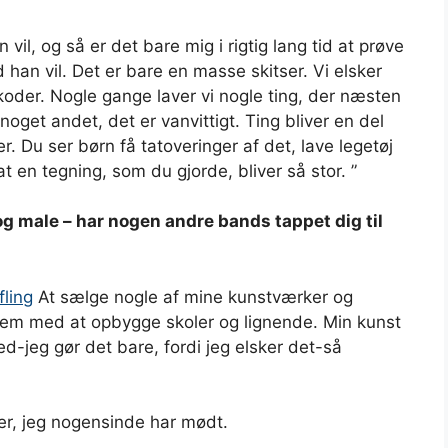
vil, og så er det bare mig i rigtig lang tid at prøve
han vil. Det er bare en masse skitser. Vi elsker
oder. Nogle gange laver vi nogle ting, der næsten
noget andet, det er vanvittigt. Ting bliver en del
r. Du ser børn få tatoveringer af det, lave legetøj
 at en tegning, som du gjorde, bliver så stor. ”
og male – har nogen andre bands tappet dig til
fling
At sælge nogle af mine kunstværker og
 dem med at opbygge skoler og lignende. Min kunst
d-jeg gør det bare, fordi jeg elsker det-så
er, jeg nogensinde har mødt.