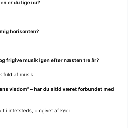
den er du lige nu?
 mig horisonten?
g frigive musik igen efter næsten tre år?
k fuld af musik.
ens visdom” – har du altid været forbundet med
t i intetsteds, omgivet af køer.