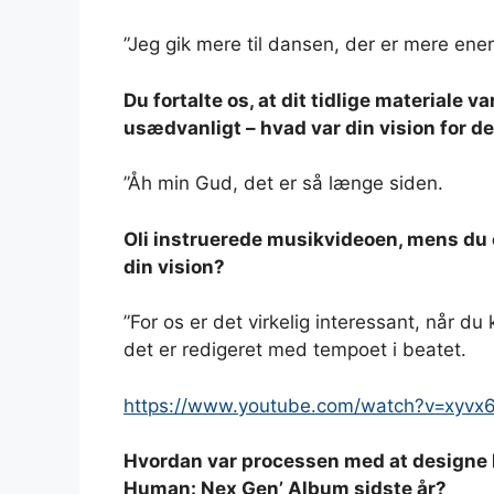
”Jeg gik mere til dansen, der er mere ene
Du fortalte os, at dit tidlige materiale v
usædvanligt – hvad var din vision for d
”Åh min Gud, det er så længe siden.
Oli instruerede musikvideoen, mens du 
din vision?
”For os er det virkelig interessant, når d
det er redigeret med tempoet i beatet.
https://www.youtube.com/watch?v=xyvx
Hvordan var processen med at designe k
Human: Nex Gen’ Album sidste år?