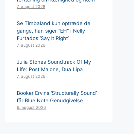
7. august 2026
Se Timbaland kun optræde de
gange, han siger “EH” i Nelly
Furtados ‘Say It Right’
7. august 2026
Julia Stones Soundtrack Of My
Life: Post Malone, Dua Lipa
7. august 2026
Booker Ervins ‘Structurally Sound’
får Blue Note Genudgivelse
6. august 2026