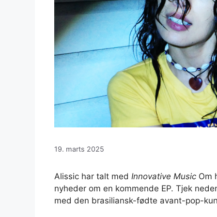
19. marts 2025
Alissic har talt med
Innovative Music
Om he
nyheder om en kommende EP. Tjek neden
med den brasiliansk-fødte avant-pop-kun