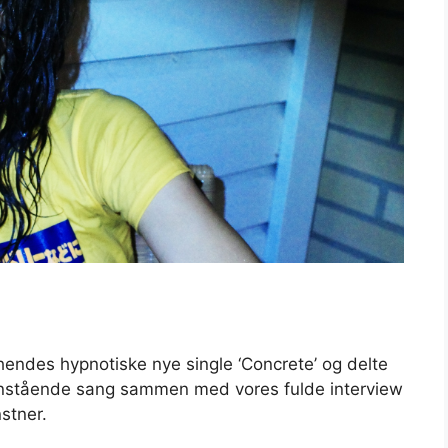
ndes hypnotiske nye single ‘Concrete’ og delte
stående sang sammen med vores fulde interview
stner.