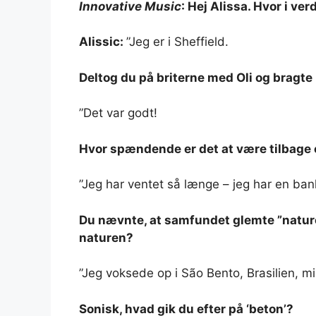
Innovative Music
: Hej Alissa. Hvor i ver
Alissic:
”Jeg er i Sheffield.
Deltog du på briterne med Oli og bragte
”Det var godt!
Hvor spændende er det at være tilbage o
”Jeg har ventet så længe – jeg har en ban
Du nævnte, at samfundet glemte ”natur
naturen?
”Jeg voksede op i São Bento, Brasilien, mid
Sonisk, hvad gik du efter på ‘beton’?