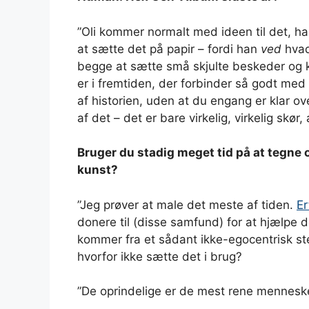
”Oli kommer normalt med ideen til det, han 
at sætte det på papir – fordi han
ved
hvad 
begge at sætte små skjulte beskeder og k
er i fremtiden, der forbinder så godt med 
af historien, uden at du engang er klar ove
af det – det er bare virkelig, virkelig skør,
Bruger du stadig meget tid på at tegne 
kunst?
”Jeg prøver at male det meste af tiden.
Er
donere til (disse samfund) for at hjælpe
kommer fra et sådant ikke-egocentrisk ste
hvorfor ikke sætte det i brug?
”De oprindelige er de mest rene mennesk