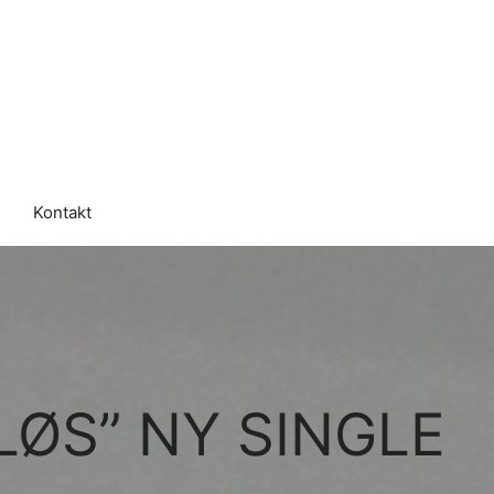
Kontakt
LØS” NY SINGLE