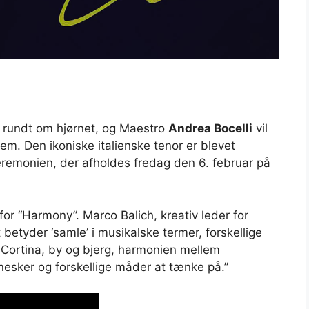
e rundt om hjørnet, og Maestro
Andrea Bocelli
vil
em. Den ikoniske italienske tenor er blevet
monien, der afholdes fredag ​​den 6. februar på
for “Harmony”. Marco Balich, kreativ leder for
 betyder ‘samle’ i musikalske termer, forskellige
g Cortina, by og bjerg, harmonien mellem
esker og forskellige måder at tænke på.”