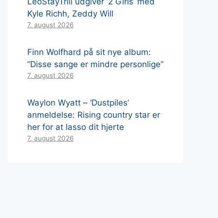
LeoStayTrill udgiver ‘2 Girls’ med
Kyle Richh, Zeddy Will
7. august 2026
Finn Wolfhard på sit nye album:
“Disse sange er mindre personlige”
7. august 2026
Waylon Wyatt – ‘Dustpiles’
anmeldelse: Rising country star er
her for at lasso dit hjerte
7. august 2026