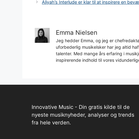
Aliyah’s Interlude er klar til at inspirere en 
Emma Nielsen
Jeg hedder Emma, og jeg er chefredaktør
uforbederlig musikelsker har jeg altid h
talenter. Med mange års erfaring i musikjo
inspirerende indhold til vores vidunderlig
Innovative Music - Din gratis kilde til de
nyeste musiknyheder, analyser og trends
fra hele verden.