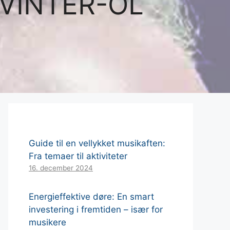
VINTER-OL
Guide til en vellykket musikaften:
Fra temaer til aktiviteter
16. december 2024
Energieffektive døre: En smart
investering i fremtiden – især for
musikere