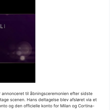
er annonceret til åbningsceremonien efter sidste
dtage scenen. Hans deltagelse blev afsløret via et
nto og den officielle konto for Milan og Cortina-