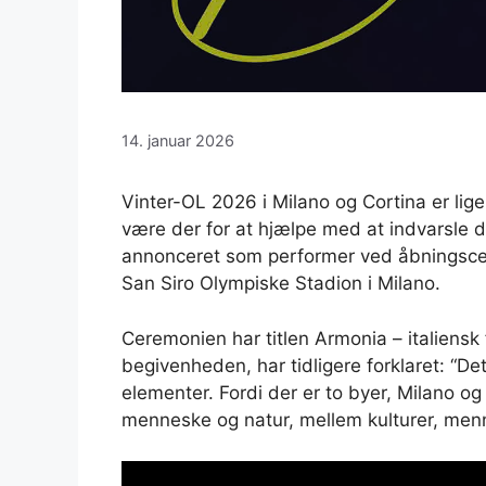
14. januar 2026
Vinter-OL 2026 i Milano og Cortina er lig
være der for at hjælpe med at indvarsle d
annonceret som performer ved åbningscere
San Siro Olympiske Stadion i Milano.
Ceremonien har titlen Armonia – italiensk 
begivenheden, har tidligere forklaret: “Det
elementer. Fordi der er to byer, Milano o
menneske og natur, mellem kulturer, menn