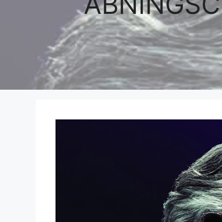
ÅBNINGSC