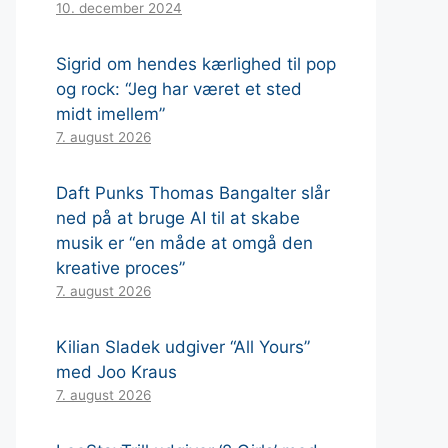
10. december 2024
Sigrid om hendes kærlighed til pop
og rock: “Jeg har været et sted
midt imellem”
7. august 2026
Daft Punks Thomas Bangalter slår
ned på at bruge AI til at skabe
musik er “en måde at omgå den
kreative proces”
7. august 2026
Kilian Sladek udgiver “All Yours”
med Joo Kraus
7. august 2026