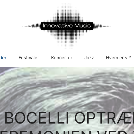
der
Festivaler
Koncerter
Jazz
Hvem er vi?
 BOCELLI OPTRÆ