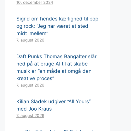
10. december 2024
Sigrid om hendes kærlighed til pop
og rock: “Jeg har været et sted
midt imellem”
7. august 2026
Daft Punks Thomas Bangalter slår
ned på at bruge AI til at skabe
musik er “en måde at omgå den
kreative proces”
7. august 2026
Kilian Sladek udgiver “All Yours”
med Joo Kraus
7. august 2026