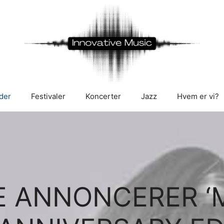
der
Festivaler
Koncerter
Jazz
Hvem er vi?
 ANNONCERER ‘