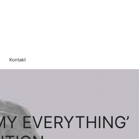
Kontakt
MY EVERYTHING’