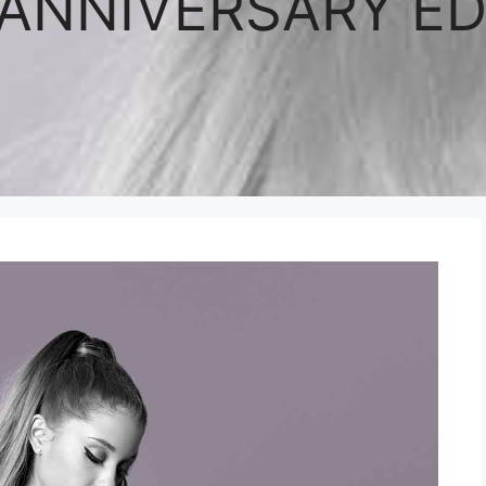
 ANNIVERSARY ED