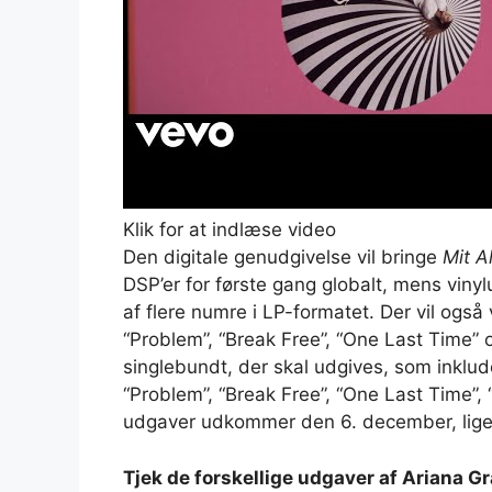
Klik for at indlæse video
Den digitale genudgivelse vil bringe
Mit Al
DSP’er for første gang globalt, mens viny
af flere numre i LP-formatet. Der vil ogs
“Problem”, “Break Free”, “One Last Time” o
singlebundt, der skal udgives, som inklu
“Problem”, “Break Free”, “One Last Time”, 
udgaver udkommer den 6. december, lige i 
Tjek de forskellige udgaver af Ariana G