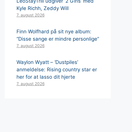
LeoStayTrill udgiver ‘2 Girls’ med
Kyle Richh, Zeddy Will
7. august 2026
Finn Wolfhard på sit nye album:
“Disse sange er mindre personlige”
7. august 2026
Waylon Wyatt – ‘Dustpiles’
anmeldelse: Rising country star er
her for at lasso dit hjerte
7. august 2026