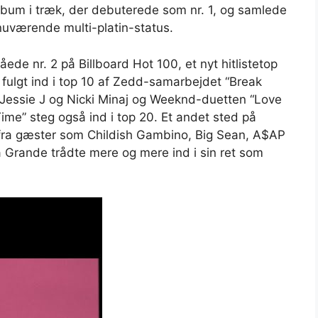
lbum i træk, der debuterede som nr. 1, og samlede
 nuværende multi-platin-status.
de nr. 2 på Billboard Hot 100, et nyt hitlistetop
 fulgt ind i top 10 af Zedd-samarbejdet “Break
Jessie J og Nicki Minaj og Weeknd-duetten “Love
ime” steg også ind i top 20. Et andet sted på
fra gæster som Childish Gambino, Big Sean, A$AP
Grande trådte mere og mere ind i sin ret som