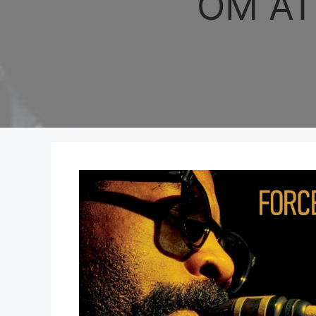
OM AT