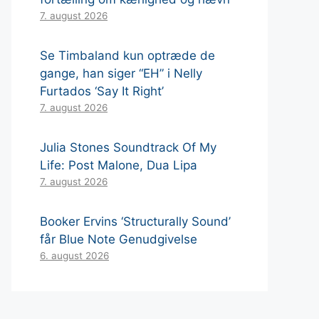
7. august 2026
Se Timbaland kun optræde de
gange, han siger “EH” i Nelly
Furtados ‘Say It Right’
7. august 2026
Julia Stones Soundtrack Of My
Life: Post Malone, Dua Lipa
7. august 2026
Booker Ervins ‘Structurally Sound’
får Blue Note Genudgivelse
6. august 2026