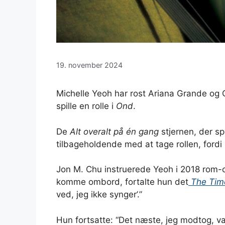
19. november 2024
Michelle Yeoh har rost Ariana Grande og 
spille en rolle i
Ond
.
De
Alt overalt på én gang
stjernen, der sp
tilbageholdende med at tage rollen, fordi
Jon M. Chu instruerede Yeoh i 2018 rom
komme ombord, fortalte hun det
The Tim
ved, jeg ikke synger’.”
Hun fortsatte: “Det næste, jeg modtog, v