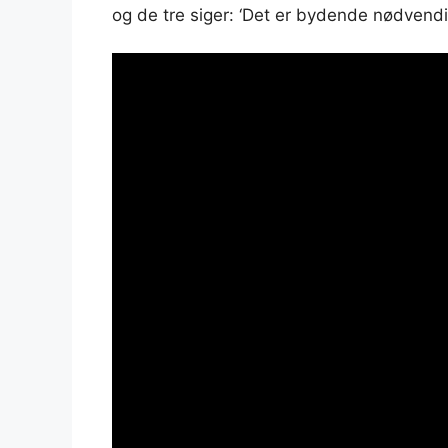
og de tre siger: ‘Det er bydende nødvendig