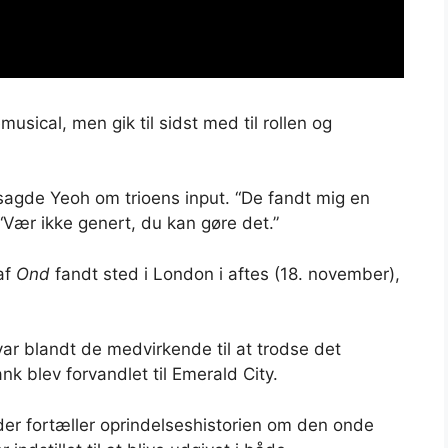
usical, men gik til sidst med til rollen og
sagde Yeoh om trioens input. “De fandt mig en
Vær ikke genert, du kan gøre det.”
af
Ond
fandt sted i London i aftes (18. november),
ar blandt de medvirkende til at trodse det
k blev forvandlet til Emerald City.
der fortæller oprindelseshistorien om den onde