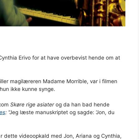
Cynthia Erivo for at have overbevist hende om at
iller magilæreren Madame Morrible, var i filmen
 hun ikke kunne synge.
-com
Skøre rige asiater
og da han bad hende
es
:
“Jeg læste manuskriptet og sagde: ‘Jon, du
ar dette videoopkald med Jon, Ariana og Cynthia,