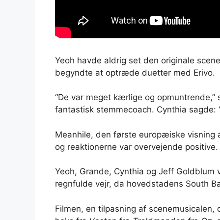
Yeoh havde aldrig set den originale scenem
begyndte at optræde duetter med Erivo.
“De var meget kærlige og opmuntrende,” 
fantastisk stemmecoach. Cynthia sagde: “
Meanhile, den første europæiske visning 
og reaktionerne var overvejende positive.
Yeoh, Grande, Cynthia og Jeff Goldblum v
regnfulde vejr, da hovedstadens South Ban
Filmen, en tilpasning af scenemusicalen, 