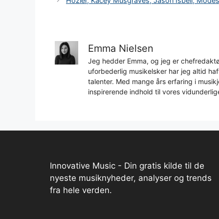
Hozier, Kacey Musgraves, Jason Isbell, Mode
Emma Nielsen
Jeg hedder Emma, og jeg er chefredaktør
uforbederlig musikelsker har jeg altid h
talenter. Med mange års erfaring i musikjo
inspirerende indhold til vores vidunderlig
Innovative Music - Din gratis kilde til de
nyeste musiknyheder, analyser og trends
fra hele verden.