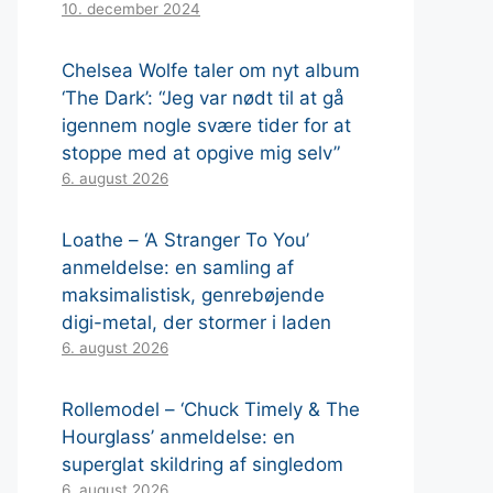
10. december 2024
Chelsea Wolfe taler om nyt album
‘The Dark’: “Jeg var nødt til at gå
igennem nogle svære tider for at
stoppe med at opgive mig selv”
6. august 2026
Loathe – ‘A Stranger To You’
anmeldelse: en samling af
maksimalistisk, genrebøjende
digi-metal, der stormer i laden
6. august 2026
Rollemodel – ‘Chuck Timely & The
Hourglass’ anmeldelse: en
superglat skildring af singledom
6. august 2026