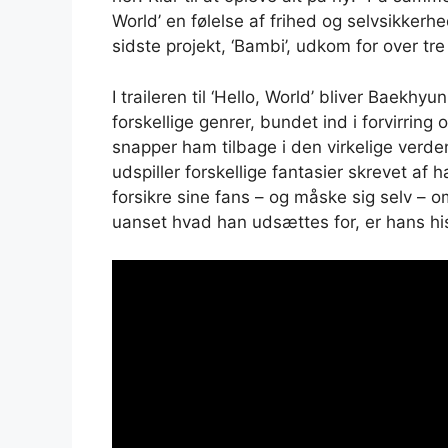
World’ en følelse af frihed og selvsikkerhe
sidste projekt, ‘Bambi’, udkom for over tre
I traileren til ‘Hello, World’ bliver Baekh
forskellige genrer, bundet ind i forvirring o
snapper ham tilbage i den virkelige verden.
udspiller forskellige fantasier skrevet af 
forsikre sine fans – og måske sig selv – om
uanset hvad han udsættes for, er hans his