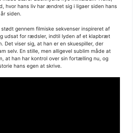
d, hvor hans liv har ændret sig i ligaer siden hans
 år siden.
yun stødt gennem filmiske sekvenser inspireret af
g udsat for rædsler, indtil lyden af ​​et klapbræt
 Det viser sig, at han er en skuespiller, der
ham selv. En stille, men alligevel sublim måde at
, at han har kontrol over sin fortælling nu, og
torie hans egen at skrive.