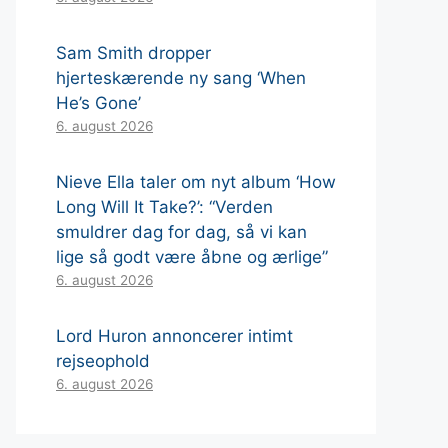
Sam Smith dropper
hjerteskærende ny sang ‘When
He’s Gone’
6. august 2026
Nieve Ella taler om nyt album ‘How
Long Will It Take?’: “Verden
smuldrer dag for dag, så vi kan
lige så godt være åbne og ærlige”
6. august 2026
Lord Huron annoncerer intimt
rejseophold
6. august 2026