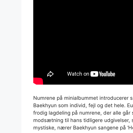
Numrene på minialbummet introducerer s
Baekhyun som individ, fejl og det hele. E
frodig lagdeling på numrene, der alle gå
modsætning til hans tidligere udgivelser
mystiske, nærer Baekhyun sangene på ‘Hell