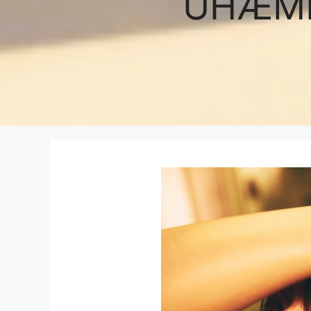
UHÆMM