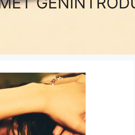
ET GENINTROD