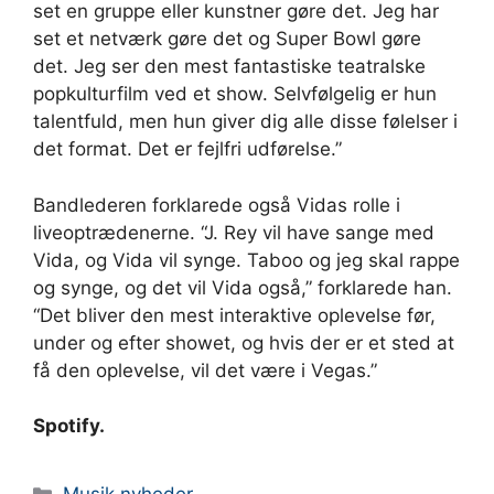
set en gruppe eller kunstner gøre det. Jeg har
set et netværk gøre det og Super Bowl gøre
det. Jeg ser den mest fantastiske teatralske
popkulturfilm ved et show. Selvfølgelig er hun
talentfuld, men hun giver dig alle disse følelser i
det format. Det er fejlfri udførelse.”
Bandlederen forklarede også Vidas rolle i
liveoptrædenerne. “J. Rey vil have sange med
Vida, og Vida vil synge. Taboo og jeg skal rappe
og synge, og det vil Vida også,” forklarede han.
“Det bliver den mest interaktive oplevelse før,
under og efter showet, og hvis der er et sted at
få den oplevelse, vil det være i Vegas.”
Spotify.
Kategorier