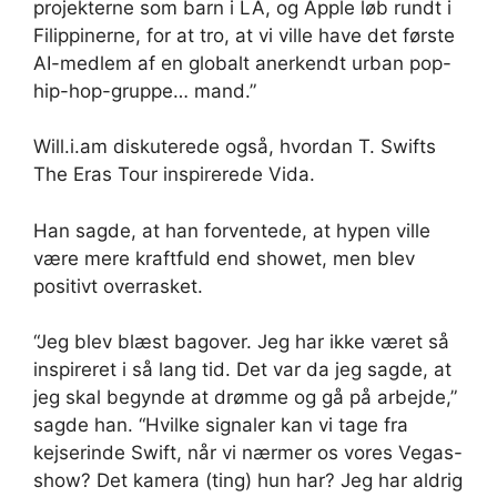
projekterne som barn i LA, og Apple løb rundt i
Filippinerne, for at tro, at vi ville have det første
AI-medlem af en globalt anerkendt urban pop-
hip-hop-gruppe… mand.”
Will.i.am diskuterede også, hvordan T. Swifts
The Eras Tour inspirerede Vida.
Han sagde, at han forventede, at hypen ville
være mere kraftfuld end showet, men blev
positivt overrasket.
“Jeg blev blæst bagover. Jeg har ikke været så
inspireret i så lang tid. Det var da jeg sagde, at
jeg skal begynde at drømme og gå på arbejde,”
sagde han. “Hvilke signaler kan vi tage fra
kejserinde Swift, når vi nærmer os vores Vegas-
show? Det kamera (ting) hun har? Jeg har aldrig