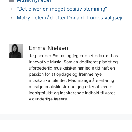
Musik nyheder
“Det bliver en meget positiv stemning”
Moby deler råd efter Donald Trumps valgsejr
Emma Nielsen
Jeg hedder Emma, og jeg er chefredaktør hos
Innovative Music. Som en dedikeret pianist og
uforbederlig musikelsker har jeg altid haft en
passion for at opdage og fremme nye
musikalske talenter. Med mange års erfaring i
musikjournalistik stræber jeg efter at levere
indsigtsfuldt og inspirerende indhold til vores
vidunderlige læsere.