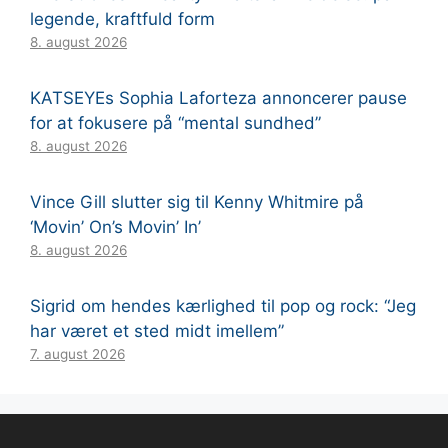
legende, kraftfuld form
8. august 2026
KATSEYEs Sophia Laforteza annoncerer pause
for at fokusere på “mental sundhed”
8. august 2026
Vince Gill slutter sig til Kenny Whitmire på
‘Movin’ On’s Movin’ In’
8. august 2026
Sigrid om hendes kærlighed til pop og rock: “Jeg
har været et sted midt imellem”
7. august 2026