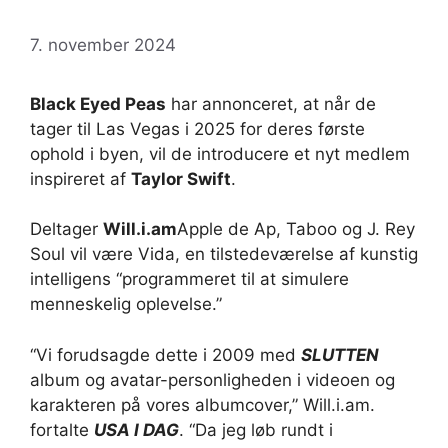
7. november 2024
Black Eyed Peas
har annonceret, at når de
tager til Las Vegas i 2025 for deres første
ophold i byen, vil de introducere et nyt medlem
inspireret af
Taylor Swift
.
Deltager
Will.i.am
Apple de Ap, Taboo og J. Rey
Soul vil være Vida, en tilstedeværelse af kunstig
intelligens “programmeret til at simulere
menneskelig oplevelse.”
“Vi forudsagde dette i 2009 med
SLUTTEN
album og avatar-personligheden i videoen og
karakteren på vores albumcover,” Will.i.am.
fortalte
USA I DAG
. “Da jeg løb rundt i