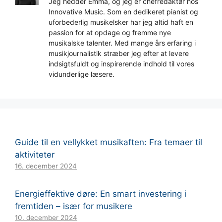
Jeg hedder Emma, og jeg er chefredaktør hos
Innovative Music. Som en dedikeret pianist og
uforbederlig musikelsker har jeg altid haft en
passion for at opdage og fremme nye
musikalske talenter. Med mange års erfaring i
musikjournalistik stræber jeg efter at levere
indsigtsfuldt og inspirerende indhold til vores
vidunderlige læsere.
Guide til en vellykket musikaften: Fra temaer til
aktiviteter
16. december 2024
Energieffektive døre: En smart investering i
fremtiden – især for musikere
10. december 2024