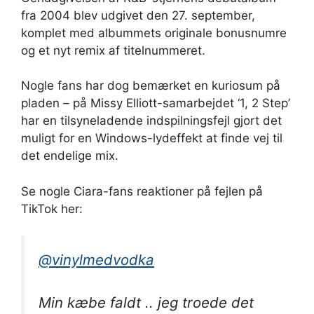
fra 2004 blev udgivet den 27. september,
komplet med albummets originale bonusnumre
og et nyt remix af titelnummeret.
Nogle fans har dog bemærket en kuriosum på
pladen – på Missy Elliott-samarbejdet ‘1, 2 Step’
har en tilsyneladende indspilningsfejl gjort det
muligt for en Windows-lydeffekt at finde vej til
det endelige mix.
Se nogle Ciara-fans reaktioner på fejlen på
TikTok her:
@vinylmedvodka
Min kæbe faldt .. jeg troede det