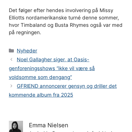
Det følger efter hendes involvering på Missy
Elliotts nordamerikanske turné denne sommer,
hvor Timbaland og Busta Rhymes også var med
på regningen.
Kategorier
Nyheder
Noel Gallagher siger, at Oasis-
genforeningsshows “ikke vil være så
voldsomme som dengang”
GFRIEND annoncerer gensyn og driller det
kommende album fra 2025
Emma Nielsen