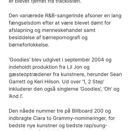
er blevet fjernet fra tracklisten.
Den vanærede R&B-sangerinde afsoner en lang
fængselsdom efter at være blevet dømt for
afslapning og menneskehandel samt
besiddelse af børnepornografi og
børneforlokkelse.
‘Goodies’ blev udgivet i september 2004 og
indeholdt produktion fra Lil Jon og
gæsteoptrædener fra kunstnere, herunder Sean
Garrett og Keri Hilson. Ud over ‘1, 2 Step’
inkluderer den også singlerne ‘Goodies’, ‘Oh’ og
‘And I’.
Den nåede nummer tre på Billboard 200 og
indbragte Ciara to Grammy-nomineringer, for
bedste nye kunstner og bedste rap/sung-