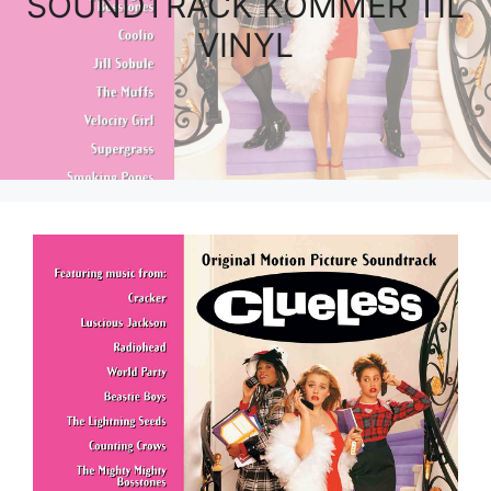
SOUNDTRACK KOMMER TIL
VINYL