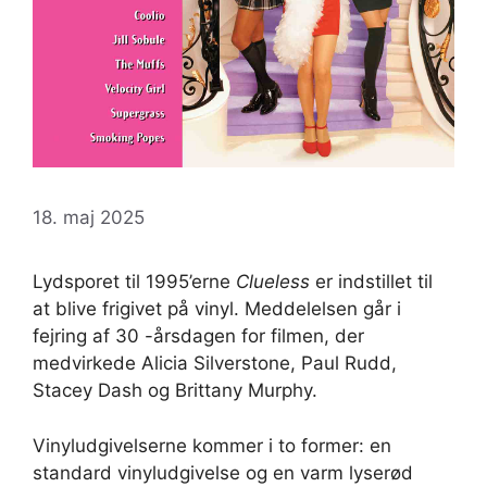
18. maj 2025
Lydsporet til 1995’erne
Clueless
er indstillet til
at blive frigivet på vinyl. Meddelelsen går i
fejring af 30 -årsdagen for filmen, der
medvirkede Alicia Silverstone, Paul Rudd,
Stacey Dash og Brittany Murphy.
Vinyludgivelserne kommer i to former: en
standard vinyludgivelse og en varm lyserød