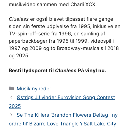
musikvideo sammen med Charli XCX.
Clueless
er også blevet tilpasset flere gange
siden sin første udgivelse fra 1995, inklusive en
TV-spin-off-serie fra 1996, en samling af
paperbackbøger fra 1995 til 1999, videospil i
1997 og 2009 og to Broadway-musicals i 2018
og 2025.
Bestil lydsporet til
Clueless
På vinyl nu.
Kategorier
Musik nyheder
Østrigs JJ vinder Eurovision Song Contest
2025
Se The Killers ‘Brandon Flowers Deltag i ny
ordre til’ Bizarre Love Triangle ‘i Salt Lake City