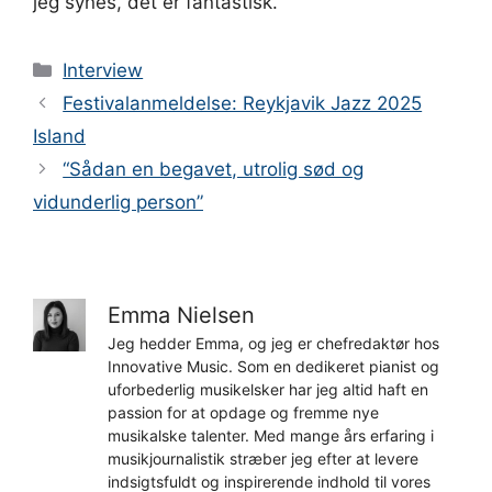
jeg synes, det er fantastisk.”
Kategorier
Interview
Festivalanmeldelse: Reykjavik Jazz 2025
Island
“Sådan en begavet, utrolig sød og
vidunderlig person”
Emma Nielsen
Jeg hedder Emma, og jeg er chefredaktør hos
Innovative Music. Som en dedikeret pianist og
uforbederlig musikelsker har jeg altid haft en
passion for at opdage og fremme nye
musikalske talenter. Med mange års erfaring i
musikjournalistik stræber jeg efter at levere
indsigtsfuldt og inspirerende indhold til vores