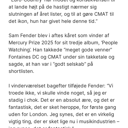
at lande højt på de hastigt nærmer sig
slutningen af ​​året lister, og til at gøre CMAT til
det ikon, hun har givet hele denne tid.”
Sam Fender blev i aftes kåret som vinder af
Mercury Prize 2025 for sit tredje album, ‘People
Watching’. Han takkede “meget gode venner”
Fontaines DC og CMAT under sin takketale og
sagde, at han var i “godt selskab” på
shortlisten.
I vinderværelset bagefter tilføjede Fender: “Vi
troede ikke, vi skulle vinde noget, så jeg er
stadig i chok. Det er en absolut ære, og det er
fantastisk, det er sket heroppe, for første gang
uden for London. Jeg synes, det er en virkelig
vigtig ting, der er sket lige nu i musikindustrien –