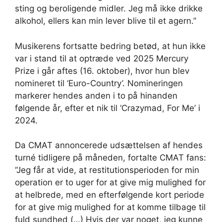
sting og beroligende midler. Jeg må ikke drikke
alkohol, ellers kan min lever blive til et agern.”
Musikerens fortsatte bedring betød, at hun ikke
var i stand til at optræde ved 2025 Mercury
Prize i går aftes (16. oktober), hvor hun blev
nomineret til ‘Euro-Country’. Nomineringen
markerer hendes anden i to på hinanden
følgende år, efter et nik til ‘Crazymad, For Me’ i
2024.
Da CMAT annoncerede udsættelsen af ​​hendes
turné tidligere på måneden, fortalte CMAT fans:
“Jeg får at vide, at restitutionsperioden for min
operation er to uger for at give mig mulighed for
at helbrede, med en efterfølgende kort periode
for at give mig mulighed for at komme tilbage til
fuld sundhed (…) Hvis der var noget, jeg kunne