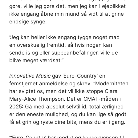
gøre, ville jeg gøre det, men jeg kan i øjeblikket
ikke engang åbne min mund så vidt til at grine
endsige synge.
“Jeg kan heller ikke engang tygge noget mad i
en overskuelig fremtid, så hvis nogen kan
sende is og eller suppeanbefalinger, ville de
blive meget værdsat.”
Innovative Music
gav ‘Euro-Country’ en
femstjernet anmeldelse og skrev: “Moderniteten
har svigtet os, men det vil ikke stoppe Ciara
Mary-Alice Thompson. Det er CMAT-måden i
2025: Gå med absolut selvtillid, total ærlighed
er den eneste mulighed, og du kan lige så godt
få et grin og ryste dine bits, mens du er i gang.
“‘Euro-Country’ har modet og konsekvensen til