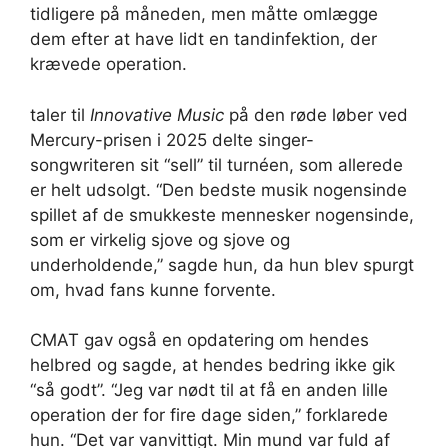
tidligere på måneden, men måtte omlægge
dem efter at have lidt en tandinfektion, der
krævede operation.
taler til
Innovative Music
på den røde løber ved
Mercury-prisen i 2025 delte singer-
songwriteren sit “sell” til turnéen, som allerede
er helt udsolgt. “Den bedste musik nogensinde
spillet af de smukkeste mennesker nogensinde,
som er virkelig sjove og sjove og
underholdende,” sagde hun, da hun blev spurgt
om, hvad fans kunne forvente.
CMAT gav også en opdatering om hendes
helbred og sagde, at hendes bedring ikke gik
“så godt”. “Jeg var nødt til at få en anden lille
operation der for fire dage siden,” forklarede
hun. “Det var vanvittigt. Min mund var fuld af