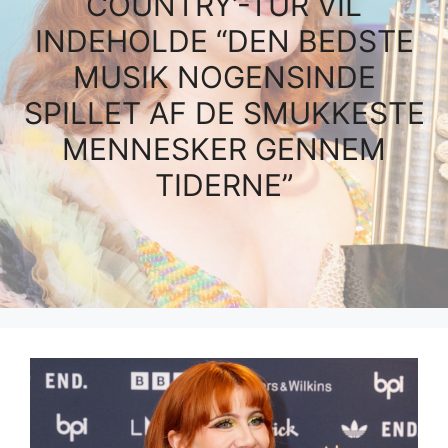
COUNTRY’-TUR VIL
INDEHOLDE “DEN BEDSTE
MUSIK NOGENSINDE
SPILLET AF DE SMUKKESTE
MENNESKER GENNEM
TIDERNE”