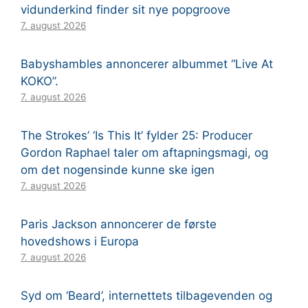
vidunderkind finder sit nye popgroove
7. august 2026
Babyshambles annoncerer albummet “Live At
KOKO”.
7. august 2026
The Strokes’ ‘Is This It’ fylder 25: Producer
Gordon Raphael taler om aftapningsmagi, og
om det nogensinde kunne ske igen
7. august 2026
Paris Jackson annoncerer de første
hovedshows i Europa
7. august 2026
Syd om ‘Beard’, internettets tilbagevenden og