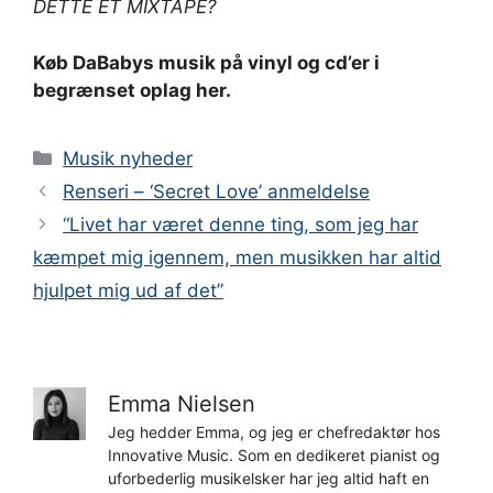
DETTE ET MIXTAPE?
Køb DaBabys musik på vinyl og cd’er i
begrænset oplag her.
Kategorier
Musik nyheder
Renseri – ‘Secret Love’ anmeldelse
“Livet har været denne ting, som jeg har
kæmpet mig igennem, men musikken har altid
hjulpet mig ud af det”
Emma Nielsen
Jeg hedder Emma, og jeg er chefredaktør hos
Innovative Music. Som en dedikeret pianist og
uforbederlig musikelsker har jeg altid haft en