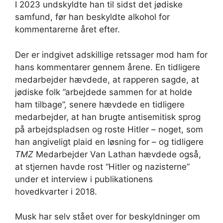
I 2023 undskyldte han til sidst det jødiske
samfund, før han beskyldte alkohol for
kommentarerne året efter.
Der er indgivet adskillige retssager mod ham for
hans kommentarer gennem årene. En tidligere
medarbejder hævdede, at rapperen sagde, at
jødiske folk ”arbejdede sammen for at holde
ham tilbage”, senere hævdede en tidligere
medarbejder, at han brugte antisemitisk sprog
på arbejdspladsen og roste Hitler – noget, som
han angiveligt plaid en løsning for – og tidligere
TMZ
Medarbejder Van Lathan hævdede også,
at stjernen havde rost “Hitler og nazisterne”
under et interview i publikationens
hovedkvarter i 2018.
Musk har selv stået over for beskyldninger om