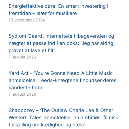
Energieffektive døre: En smart investering i
fremtiden – især for musikere
10. december 2024
Syd om ‘Beard’, internettets tilbagevenden og
nægter at passe ind i en boks: “Jeg har aldrig
prøvet at lave et hit”
7. august 2026
Yard Act – ‘You’re Gonna Need A Little Music’
anmeldelse: Leeds-knægtene finpudser deres
sandeste form
7. august 2026
Shaboozey – ‘The Outlaw Cherie Lee & Other
Western Tales’ anmeldelse: en ambitiøs, filmisk
fortælling om kærlighed og hævn