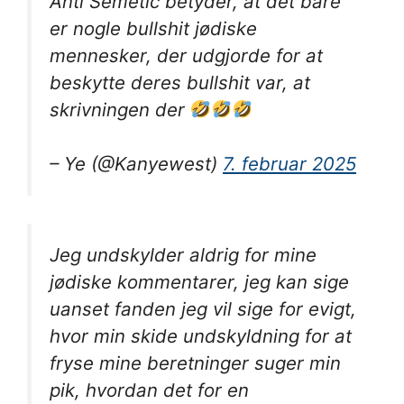
Anti Semetic betyder, at det bare
er nogle bullshit jødiske
mennesker, der udgjorde for at
beskytte deres bullshit var, at
skrivningen der
– Ye (@Kanyewest)
7. februar 2025
Jeg undskylder aldrig for mine
jødiske kommentarer, jeg kan sige
uanset fanden jeg vil sige for evigt,
hvor min skide undskyldning for at
fryse mine beretninger suger min
pik, hvordan det for en