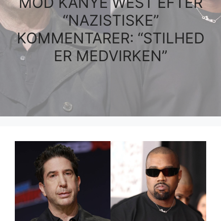
MOD KANYE WEST EFTER
“NAZISTISKE”
KOMMENTARER: “STILHED
ER MEDVIRKEN”