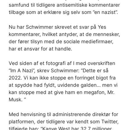
samfund til tidligere antisemitiske kommentarer
tilbage som at erklære sig selv som ”en nazist”.
Nu har Schwimmer skrevet et svar på Yes
kommentarer, hvilket antyder, at de mennesker,
der fører tilsyn med de sociale mediefirmaer,
har et ansvar for at handle.
Ved siden af ​​et fotografi af I med overskriften
“Im A Nazi”, skrev Schwimmer: ”Dette er så
2022. Vi kan ikke stoppe en forringet bigot fra
at spydde had fyldt, uvidende galden… men vi
kan stoppe med at give ham en megafon, Mr.
Musk. ”
Med henvisning til administrerende direktør for
platformen, der tidligere var kendt som Twitter,
tilføjede han: ”Kanye West har 32,7 millioner