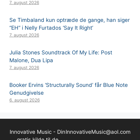
7. august 2026
Se Timbaland kun optræde de gange, han siger
“EH” i Nelly Furtados ‘Say It Right’
7. august 2026
Julia Stones Soundtrack Of My Life: Post
Malone, Dua Lipa
7. august 2026
Booker Ervins ‘Structurally Sound’ får Blue Note
Genudgivelse
6. august 2026
Innovative Music - Din
InnovativeMusic@aol.com
gratis kilde til de