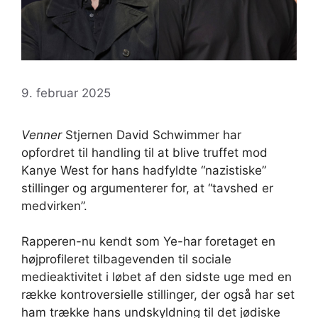
9. februar 2025
Venner
Stjernen David Schwimmer har
opfordret til handling til at blive truffet mod
Kanye West for hans hadfyldte “nazistiske”
stillinger og argumenterer for, at “tavshed er
medvirken”.
Rapperen-nu kendt som Ye-har foretaget en
højprofileret tilbagevenden til sociale
medieaktivitet i løbet af den sidste uge med en
række kontroversielle stillinger, der også har set
ham trække hans undskyldning til det jødiske