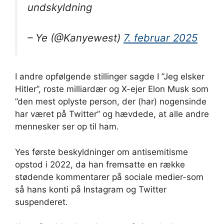
undskyldning
– Ye (@Kanyewest)
7. februar 2025
I andre opfølgende stillinger sagde I ”Jeg elsker
Hitler”, roste milliardær og X-ejer Elon Musk som
”den mest oplyste person, der (har) nogensinde
har været på Twitter” og hævdede, at alle andre
mennesker ser op til ham.
Yes første beskyldninger om antisemitisme
opstod i 2022, da han fremsatte en række
stødende kommentarer på sociale medier-som
så hans konti på Instagram og Twitter
suspenderet.