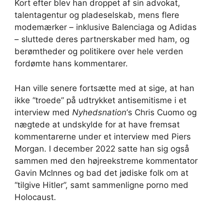
Kort efter blev han droppet af sin advokat,
talentagentur og pladeselskab, mens flere
modemærker – inklusive Balenciaga og Adidas
– sluttede deres partnerskaber med ham, og
berømtheder og politikere over hele verden
fordømte hans kommentarer.
Han ville senere fortsætte med at sige, at han
ikke “troede” på udtrykket antisemitisme i et
interview med
Nyhedsnation
‘s Chris Cuomo og
nægtede at undskylde for at have fremsat
kommentarerne under et interview med Piers
Morgan. I december 2022 satte han sig også
sammen med den højreekstreme kommentator
Gavin McInnes og bad det jødiske folk om at
“tilgive Hitler”, samt sammenligne porno med
Holocaust.