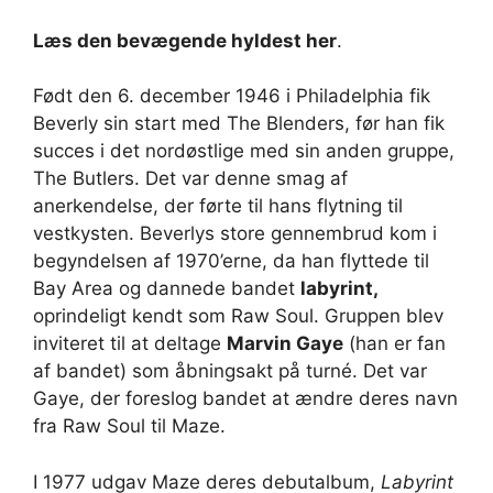
Læs den bevægende hyldest her
.
Født den 6. december 1946 i Philadelphia fik
Beverly sin start med The Blenders, før han fik
succes i det nordøstlige med sin anden gruppe,
The Butlers. Det var denne smag af
anerkendelse, der førte til hans flytning til
vestkysten. Beverlys store gennembrud kom i
begyndelsen af ​​1970’erne, da han flyttede til
Bay Area og dannede bandet
labyrint,
oprindeligt kendt som Raw Soul. Gruppen blev
inviteret til at deltage
Marvin Gaye
(han er fan
af bandet) som åbningsakt på turné. Det var
Gaye, der foreslog bandet at ændre deres navn
fra Raw Soul til Maze.
I 1977 udgav Maze deres debutalbum,
Labyrint