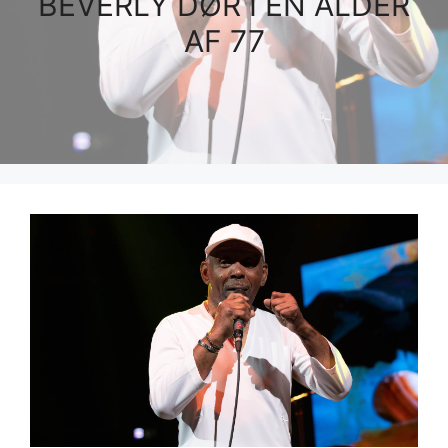
BEVERLY DØR I EN ALDER
AF 77