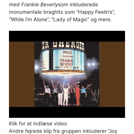
med Frankie Beverly
som inkluderede
monumentale braghits som “Happy Feelin’s”,
“While I’m Alone”, “Lady of Magic” og mere.
Klik for at indlæse video
Andre fejrede klip fra gruppen inkluderer “Joy