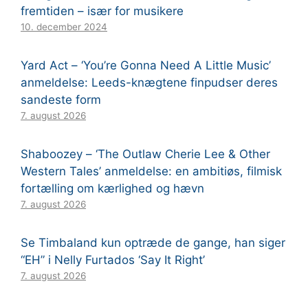
fremtiden – især for musikere
10. december 2024
Yard Act – ‘You’re Gonna Need A Little Music’
anmeldelse: Leeds-knægtene finpudser deres
sandeste form
7. august 2026
Shaboozey – ‘The Outlaw Cherie Lee & Other
Western Tales’ anmeldelse: en ambitiøs, filmisk
fortælling om kærlighed og hævn
7. august 2026
Se Timbaland kun optræde de gange, han siger
“EH” i Nelly Furtados ‘Say It Right’
7. august 2026