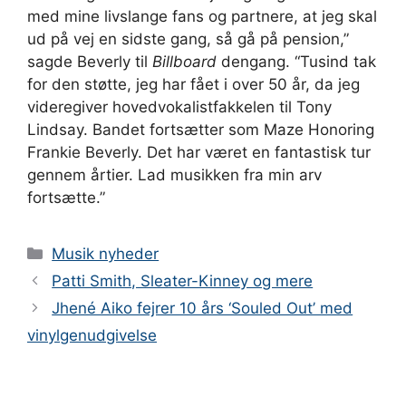
med mine livslange fans og partnere, at jeg skal
ud på vej en sidste gang, så gå på pension,”
sagde Beverly til
Billboard
dengang. “Tusind tak
for den støtte, jeg har fået i over 50 år, da jeg
videregiver hovedvokalistfakkelen til Tony
Lindsay. Bandet fortsætter som Maze Honoring
Frankie Beverly. Det har været en fantastisk tur
gennem årtier. Lad musikken fra min arv
fortsætte.”
Kategorier
Musik nyheder
Patti Smith, Sleater-Kinney og mere
Jhené Aiko fejrer 10 års ‘Souled Out’ med
vinylgenudgivelse