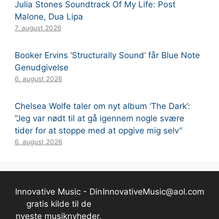
Julia Stones Soundtrack Of My Life: Post
Malone, Dua Lipa
7. august 2026
Booker Ervins ‘Structurally Sound’ får Blue Note
Genudgivelse
6. august 2026
Chelsea Wolfe taler om nyt album ‘The Dark’:
“Jeg var nødt til at gå igennem nogle svære
tider for at stoppe med at opgive mig selv”
6. august 2026
Innovative Music - Din
InnovativeMusic@aol.com
gratis kilde til de
nyeste musiknyheder,