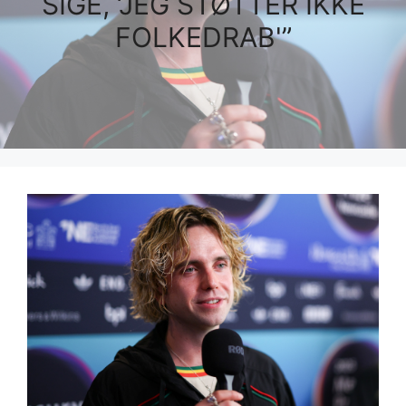
SIGE, ‘JEG STØTTER IKKE
FOLKEDRAB'”