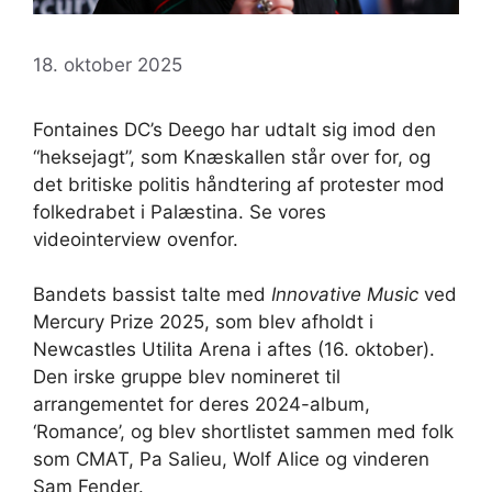
18. oktober 2025
Fontaines DC’s Deego har udtalt sig imod den
“heksejagt”, som Knæskallen står over for, og
det britiske politis håndtering af protester mod
folkedrabet i Palæstina. Se vores
videointerview ovenfor.
Bandets bassist talte med
Innovative Music
ved
Mercury Prize 2025, som blev afholdt i
Newcastles Utilita Arena i aftes (16. oktober).
Den irske gruppe blev nomineret til
arrangementet for deres 2024-album,
‘Romance’, og blev shortlistet sammen med folk
som CMAT, Pa Salieu, Wolf Alice og vinderen
Sam Fender.