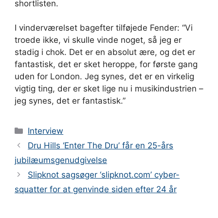
shortlisten.
I vinderværelset bagefter tilføjede Fender: “Vi
troede ikke, vi skulle vinde noget, så jeg er
stadig i chok. Det er en absolut ære, og det er
fantastisk, det er sket heroppe, for første gang
uden for London. Jeg synes, det er en virkelig
vigtig ting, der er sket lige nu i musikindustrien –
jeg synes, det er fantastisk.”
Kategorier
Interview
Dru Hills ‘Enter The Dru’ får en 25-års
jubilæumsgenudgivelse
Slipknot sagsøger ‘slipknot.com’ cyber-
squatter for at genvinde siden efter 24 år