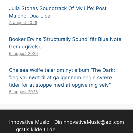
Julia Stones Soundtrack Of My Life: Post
Malone, Dua Lipa
7. august 2026
Booker Ervins ‘Structurally Sound’ får Blue Note
Genudgivelse
6. august 2026
Chelsea Wolfe taler om nyt album ‘The Dark’:
“Jeg var nødt til at gå igennem nogle svære
tider for at stoppe med at opgive mig selv”
6. august 2026
Innovative Music - Din
InnovativeMusic@aol.com
gratis kilde til de