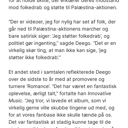
for at holde skilte, der erklærer deres modstand
mod folkedrab og støtte til Palæstina-aktionen.
“Der er videoer, jeg for nylig har set af folk, der
går ned til Palæstina-aktionens marcher og
bare satirisk siger: ‘Jeg støtter folkedrab’, og
politiet gør ingenting,” sagde Deego. “Det er en
virkelig skør ting, at man ikke kan sige, ‘jeg
støtter ikke folkedrab’.”
Et andet sted i samtalen reflekterede Deego
over de sidste to år med at promovere og
turnere ‘Romance’. “Det har været en fantastisk
oplevelse, ærligt talt,” fortalte han
Innovative
Music
. “Jeg tror, ​​vi lavede et album, som vi
virkelig gerne ville skubbe tingene ud med, og
for at vores fanbase ikke skulle tænde på os.
Det var fantastisk at stadig kunne tage til de