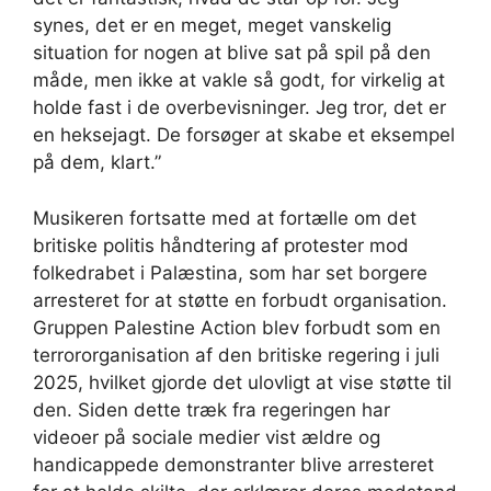
synes, det er en meget, meget vanskelig
situation for nogen at blive sat på spil på den
måde, men ikke at vakle så godt, for virkelig at
holde fast i de overbevisninger. Jeg tror, ​​det er
en heksejagt. De forsøger at skabe et eksempel
på dem, klart.”
Musikeren fortsatte med at fortælle om det
britiske politis håndtering af protester mod
folkedrabet i Palæstina, som har set borgere
arresteret for at støtte en forbudt organisation.
Gruppen Palestine Action blev forbudt som en
terrororganisation af den britiske regering i juli
2025, hvilket gjorde det ulovligt at vise støtte til
den. Siden dette træk fra regeringen har
videoer på sociale medier vist ældre og
handicappede demonstranter blive arresteret