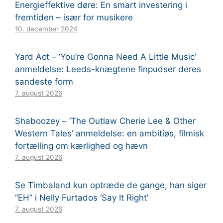
Energieffektive døre: En smart investering i
fremtiden – især for musikere
10. december 2024
Yard Act – ‘You’re Gonna Need A Little Music’
anmeldelse: Leeds-knægtene finpudser deres
sandeste form
7. august 2026
Shaboozey – ‘The Outlaw Cherie Lee & Other
Western Tales’ anmeldelse: en ambitiøs, filmisk
fortælling om kærlighed og hævn
7. august 2026
Se Timbaland kun optræde de gange, han siger
“EH” i Nelly Furtados ‘Say It Right’
7. august 2026