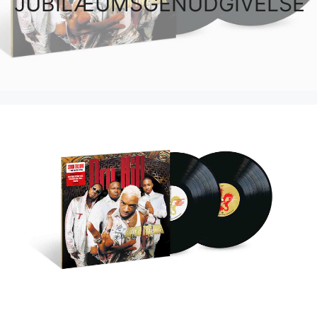
JUBILÆUMSGENUDGIVELSE