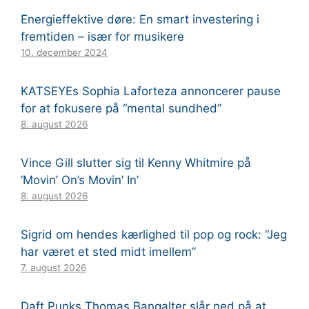
Energieffektive døre: En smart investering i
fremtiden – især for musikere
10. december 2024
KATSEYEs Sophia Laforteza annoncerer pause
for at fokusere på “mental sundhed”
8. august 2026
Vince Gill slutter sig til Kenny Whitmire på
‘Movin’ On’s Movin’ In’
8. august 2026
Sigrid om hendes kærlighed til pop og rock: “Jeg
har været et sted midt imellem”
7. august 2026
Daft Punks Thomas Bangalter slår ned på at