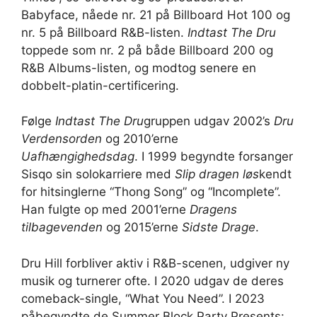
Babyface, nåede nr. 21 på Billboard Hot 100 og
nr. 5 på Billboard R&B-listen.
Indtast The Dru
toppede som nr. 2 på både Billboard 200 og
R&B Albums-listen, og modtog senere en
dobbelt-platin-certificering.
Følge
Indtast The Dru
gruppen udgav 2002’s
Dru
Verdensorden
og 2010’erne
Uafhængighedsdag
. I 1999 begyndte forsanger
Sisqo sin solokarriere med
Slip dragen løs
kendt
for hitsinglerne “Thong Song” og “Incomplete”.
Han fulgte op med 2001’erne
Dragens
tilbagevenden
og 2015’erne
Sidste Drage
.
Dru Hill forbliver aktiv i R&B-scenen, udgiver ny
musik og turnerer ofte. I 2020 udgav de deres
comeback-single, “What You Need”. I 2023
påbegyndte de Summer Block Party Presents: