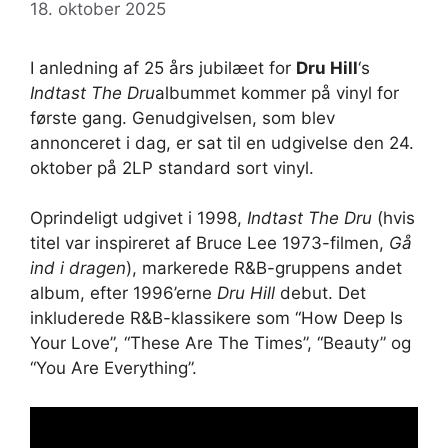
18. oktober 2025
I anledning af 25 års jubilæet for
Dru Hill
‘s
Indtast The Dru
albummet kommer på vinyl for
første gang. Genudgivelsen, som blev
annonceret i dag, er sat til en udgivelse den 24.
oktober på 2LP standard sort vinyl.
Oprindeligt udgivet i 1998,
Indtast The Dru
(hvis
titel var inspireret af Bruce Lee 1973-filmen,
Gå
ind i dragen
), markerede R&B-gruppens andet
album, efter 1996’erne
Dru Hill
debut. Det
inkluderede R&B-klassikere som “How Deep Is
Your Love”, “These Are The Times”, “Beauty” og
“You Are Everything”.