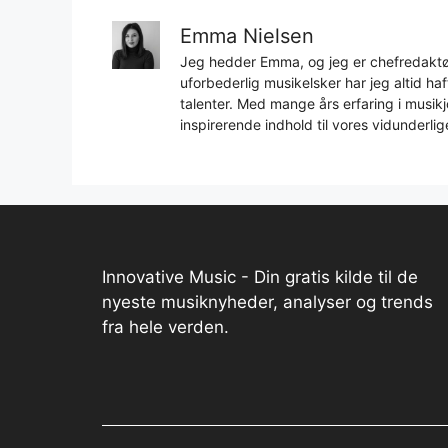
Emma Nielsen
Jeg hedder Emma, og jeg er chefredaktør
uforbederlig musikelsker har jeg altid h
talenter. Med mange års erfaring i musikjo
inspirerende indhold til vores vidunderlig
Innovative Music - Din gratis kilde til de
nyeste musiknyheder, analyser og trends
fra hele verden.