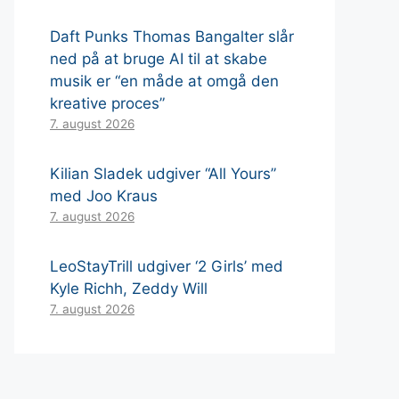
Daft Punks Thomas Bangalter slår
ned på at bruge AI til at skabe
musik er “en måde at omgå den
kreative proces”
7. august 2026
Kilian Sladek udgiver “All Yours”
med Joo Kraus
7. august 2026
LeoStayTrill udgiver ‘2 Girls’ med
Kyle Richh, Zeddy Will
7. august 2026