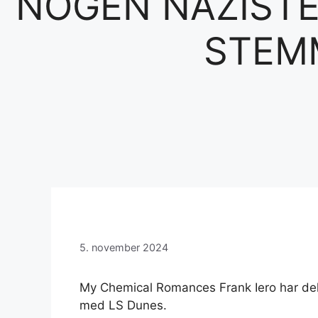
NOGEN NAZISTE
STEMM
5. november 2024
My Chemical Romances Frank Iero har delt
med LS Dunes.