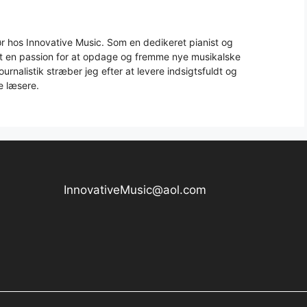
 hos Innovative Music. Som en dedikeret pianist og
aft en passion for at opdage og fremme nye musikalske
urnalistik stræber jeg efter at levere indsigtsfuldt og
e læsere.
InnovativeMusic@aol.com