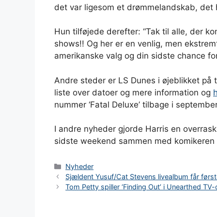
det var ligesom et drømmelandskab, det h
Hun tilføjede derefter: “Tak til alle, der
shows!! Og her er en venlig, men ekstremt
amerikanske valg og din sidste chance fo
Andre steder er LS Dunes i øjeblikket på 
liste over datoer og mere information og
nummer ‘Fatal Deluxe’ tilbage i september
I andre nyheder gjorde Harris en overr
sidste weekend sammen med komikeren 
Kategorier
Nyheder
Sjældent Yusuf/Cat Stevens livealbum får førs
Tom Petty spiller ‘Finding Out’ i Unearthed T