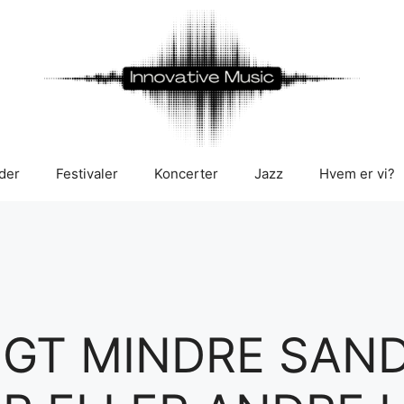
der
Festivaler
Koncerter
Jazz
Hvem er vi?
NGT MINDRE SAND