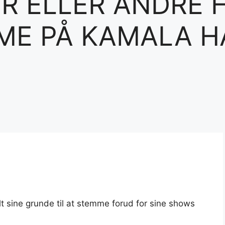
R ELLER ANDRE 
E PÅ KAMALA H
 sine grunde til at stemme forud for sine shows