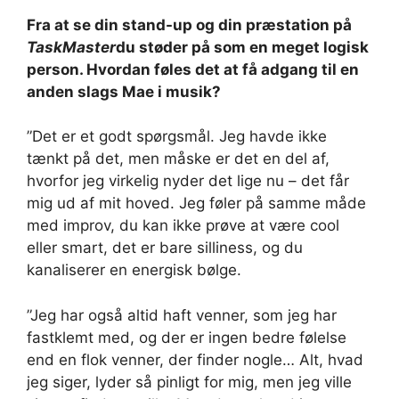
Fra at se din stand-up og din præstation på
TaskMaster
du støder på som en meget logisk
person. Hvordan føles det at få adgang til en
anden slags Mae i musik?
”Det er et godt spørgsmål. Jeg havde ikke
tænkt på det, men måske er det en del af,
hvorfor jeg virkelig nyder det lige nu – det får
mig ud af mit hoved. Jeg føler på samme måde
med improv, du kan ikke prøve at være cool
eller smart, det er bare silliness, og du
kanaliserer en energisk bølge.
”Jeg har også altid haft venner, som jeg har
fastklemt med, og der er ingen bedre følelse
end en flok venner, der finder nogle… Alt, hvad
jeg siger, lyder så pinligt for mig, men jeg ville