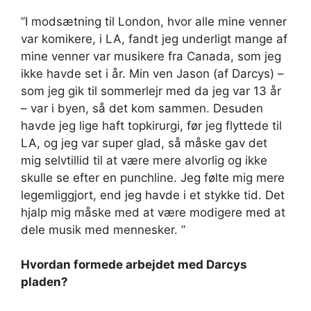
”I modsætning til London, hvor alle mine venner
var komikere, i LA, fandt jeg underligt mange af
mine venner var musikere fra Canada, som jeg
ikke havde set i år. Min ven Jason (af Darcys) –
som jeg gik til sommerlejr med da jeg var 13 år
– var i byen, så det kom sammen. Desuden
havde jeg lige haft topkirurgi, før jeg flyttede til
LA, og jeg var super glad, så måske gav det
mig selvtillid til at være mere alvorlig og ikke
skulle se efter en punchline. Jeg følte mig mere
legemliggjort, end jeg havde i et stykke tid. Det
hjalp mig måske med at være modigere med at
dele musik med mennesker. ”
Hvordan formede arbejdet med Darcys
pladen?