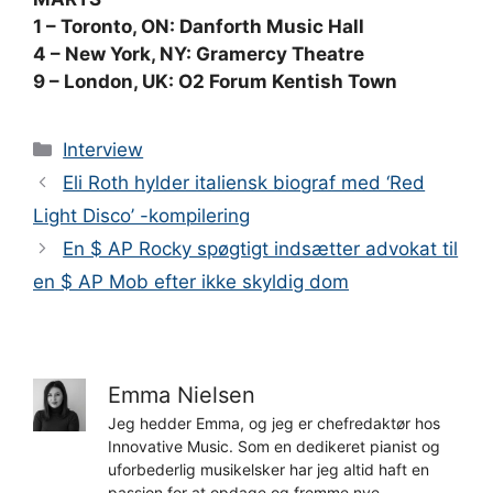
1 – Toronto, ON: Danforth Music Hall
4 – New York, NY: Gramercy Theatre
9 – London, UK: O2 Forum Kentish Town
Kategorier
Interview
Eli Roth hylder italiensk biograf med ‘Red
Light Disco’ -kompilering
En $ AP Rocky spøgtigt indsætter advokat til
en $ AP Mob efter ikke skyldig dom
Emma Nielsen
Jeg hedder Emma, og jeg er chefredaktør hos
Innovative Music. Som en dedikeret pianist og
uforbederlig musikelsker har jeg altid haft en
passion for at opdage og fremme nye