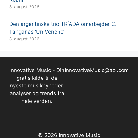
8. august 2026
Den argentinske trio TRÍADA omarbejder C.
Tanganas ‘Un Veneno’
8. august 2026
Innovative Music - Din
InnovativeMusic@aol.com
gratis kilde til de
nyeste musiknyheder,
analyser og trends fra
hele verden.
© 2026 Innovative Music