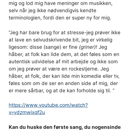
mig og lod mig have meninger om musikken,
selv når jeg ikke nødvendigvis kendte
terminologien, fordi den er super ny for mig.
”Jeg har bare brug for at stresse-jeg prøver ikke
at lave en selvudskrivende bit, jeg er virkelig
ligesom: disse (sange) er fine
(griner)!
Jeg
håber, at folk kan lide dem, at det føles som en
autentisk udvidelse af mit arbejde og ikke som
om jeg prøver at være en rockestjerne. Jeg
håber, at folk, der kan lide min komedie eller tv,
føles som om de ser en anden side af mig, der
er mere sårbar, og at de kan forholde sig til. ”
https://www.youtube.com/watch?
v=ydzmwixqf2u
Kan du huske den første sang, du nogensinde