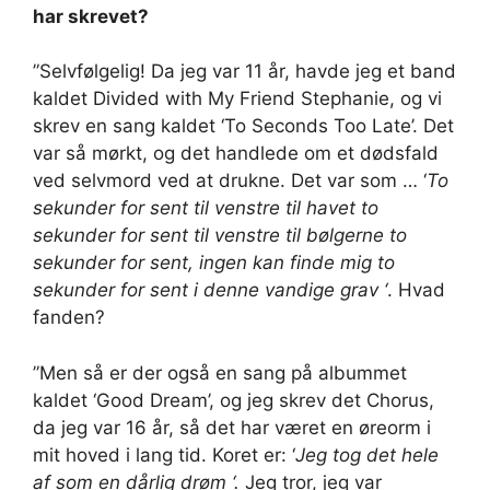
har skrevet?
”Selvfølgelig! Da jeg var 11 år, havde jeg et band
kaldet Divided with My Friend Stephanie, og vi
skrev en sang kaldet ‘To Seconds Too Late’. Det
var så mørkt, og det handlede om et dødsfald
ved selvmord ved at drukne. Det var som … ‘
To
sekunder for sent til venstre til havet to
sekunder for sent til venstre til bølgerne to
sekunder for sent, ingen kan finde mig to
sekunder for sent i denne vandige grav ‘
. Hvad
fanden?
”Men så er der også en sang på albummet
kaldet ‘Good Dream’, og jeg skrev det Chorus,
da jeg var 16 år, så det har været en øreorm i
mit hoved i lang tid. Koret er: ‘
Jeg tog det hele
af som en dårlig drøm ‘.
Jeg tror, ​​jeg var