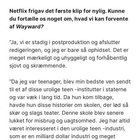
Netflix
frigav det første klip
for nylig. Kunne
du fortælle os noget om, hvad vi kan forvente
af
Wayward?
”Ja, vi er stadig i postproduktion og afslutter
redigeringen, og jeg er bare så ophidset. Det er
meget mærkeligt og uhyggeligt og forhåbentlig
sjovt og skræmmende.
”Da jeg var teenager, blev min bedste ven sendt
til et af disse urolige teen -institutter i staterne
og var væk i lang tid. Da hun kom tilbage,
havde hun disse historier om skolen, der lød så
skør og slags teater. Denne skole blev senere
lukket for misbrug og uagtsomhed. Jeg har altid
været interesseret i den urolige teen -industri,
som er en milliard dollar industri og meget