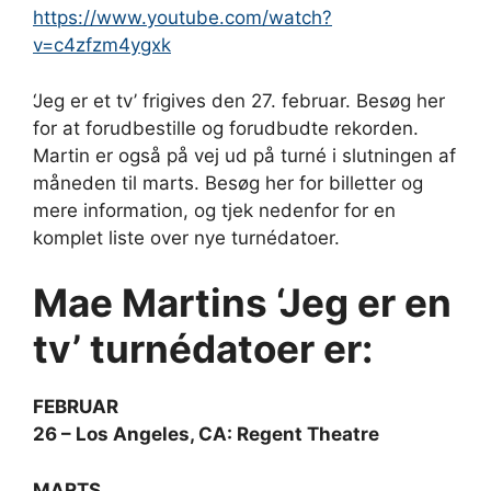
https://www.youtube.com/watch?
v=c4zfzm4ygxk
‘Jeg er et tv’ frigives den 27. februar. Besøg her
for at forudbestille og forudbudte rekorden.
Martin er også på vej ud på turné i slutningen af
​​måneden til marts. Besøg her for billetter og
mere information, og tjek nedenfor for en
komplet liste over nye turnédatoer.
Mae Martins ‘Jeg er en
tv’ turnédatoer er:
FEBRUAR
26 – Los Angeles, CA: Regent Theatre
MARTS