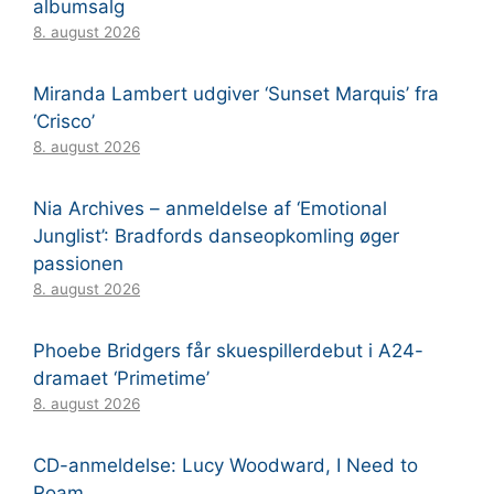
albumsalg
8. august 2026
Miranda Lambert udgiver ‘Sunset Marquis’ fra
‘Crisco’
8. august 2026
Nia Archives – anmeldelse af ‘Emotional
Junglist’: Bradfords danseopkomling øger
passionen
8. august 2026
Phoebe Bridgers får skuespillerdebut i A24-
dramaet ‘Primetime’
8. august 2026
CD-anmeldelse: Lucy Woodward, I Need to
Roam