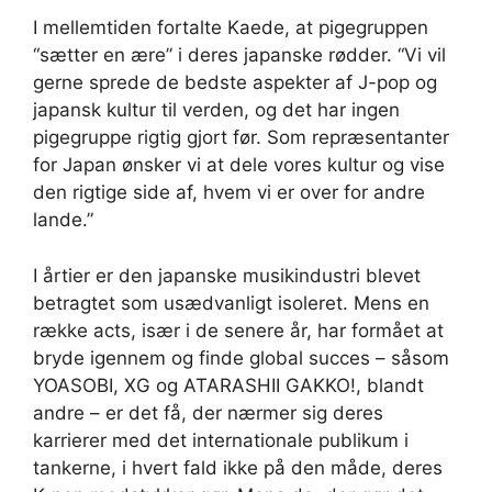
I mellemtiden fortalte Kaede, at pigegruppen
“sætter en ære” i deres japanske rødder. “Vi vil
gerne sprede de bedste aspekter af J-pop og
japansk kultur til verden, og det har ingen
pigegruppe rigtig gjort før. Som repræsentanter
for Japan ønsker vi at dele vores kultur og vise
den rigtige side af, hvem vi er over for andre
lande.”
I årtier er den japanske musikindustri blevet
betragtet som usædvanligt isoleret. Mens en
række acts, især i de senere år, har formået at
bryde igennem og finde global succes – såsom
YOASOBI, XG og ATARASHII GAKKO!, blandt
andre – er det få, der nærmer sig deres
karrierer med det internationale publikum i
tankerne, i hvert fald ikke på den måde, deres