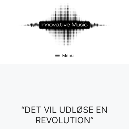
Hop
til
indhold
Menu
“DET VIL UDLØSE EN
REVOLUTION”