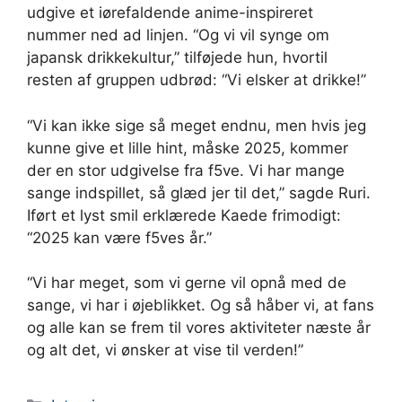
udgive et iørefaldende anime-inspireret
nummer ned ad linjen. “Og vi vil synge om
japansk drikkekultur,” tilføjede hun, hvortil
resten af ​​gruppen udbrød: “Vi elsker at drikke!”
“Vi kan ikke sige så meget endnu, men hvis jeg
kunne give et lille hint, måske 2025, kommer
der en stor udgivelse fra f5ve. Vi har mange
sange indspillet, så glæd jer til det,” sagde Ruri.
Iført et lyst smil erklærede Kaede frimodigt:
“2025 kan være f5ves år.”
“Vi har meget, som vi gerne vil opnå med de
sange, vi har i øjeblikket. Og så håber vi, at fans
og alle kan se frem til vores aktiviteter næste år
og alt det, vi ønsker at vise til verden!”