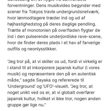
forventninger. Dens musikvideo begynder med
scener fra Tokyos travle undergrundsnetværk,
hvor lønmodtagere træder ind og ud af
højhastighedstog på deres daglige pendling.
Trætte af monotonien på overfladen flygter de
ind i den pulserende underjordiske rave-scene,
hvor de finder deres plads i et hav af farverige
outfits og neonlysstikker.
“Jeg tror på, at vi skiller os ud, fordi vi virkelig er
i stand til at inkorporere japansk kultur (i vores
musik) og repræsentere den på en autentisk
måde,” sagde Sayaka og refererede til
‘Underground’ og ‘UFO’-visuelt. “Jeg tror, ​​at
noget unikt ved os er, at vi globalt overfører
japansk kultur, hvilket vi ikke tror, ​​nogen anden
gruppe gør lige nu.”