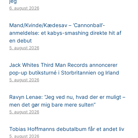
jeg
6. august 2026
Mand/Kvinde/Kædesav – ‘Cannonball’-
anmeldelse: et kabys-smashing direkte hit af
en debut
5. august 2026
Jack Whites Third Man Records annoncerer
pop-up butiksturné i Storbritannien og Irland
5. august 2026
Ravyn Lenae: “Jeg ved nu, hvad der er muligt –
men det gør mig bare mere sulten”
5. august 2026
Tobias Hoffmanns debutalbum får et andet liv
5. august 2026