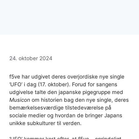
24. oktober 2024
f5ve har udgivet deres overjordiske nye single
‘UFO’ i dag (17. oktober). Forud for sangens
udgivelse talte den japanske pigegruppe med
Musicon
om historien bag den nye single, deres
bemærkelsesværdige tilstedeværelse på
sociale medier og hvordan de bringer Japans
unikke subkulturer til verden.
‘UFO’ kommer kort efter, at f5ve – oprindeligt