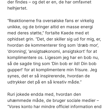
der findes – og det er en, de har omfavnet
helhjertet.
“Reaktionerne fra oversøiske fans er virkelig
unikke, og de bringer altid en masse energi
med deres støtte,” fortalte Kaede med et
ophidset grin. “Det, der skiller sig ud for mig, er,
hvordan de kommenterer ting som ‘dræb mor’,
‘dronning’, ‘ansigtsøkonomi, ansigtskort’ for at
komplimentere os. Ligesom jeg har en bob nu,
så de sagde ting som ‘Din bob er ild! Din bob
gupper!’ for at komplimentere min frisure. Jeg
synes, det er så inspirerende, hvordan de
udtrykker det på en så kreativ måde.”
Ruri jokede endda med, hvordan den
uhæmmede måde, de bruger sociale medier –
“Vores konto har mindre officiel information end