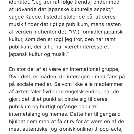
identitet. “Jeg tror (at følge trends) ender med
at udvande det japanske kulturelle aspekt,”
sagde Kaede. I stedet stoler de på, at deres
musik finder det rigtige publikum, mens resten
af ​​verden indhenter det. “(Vi) formidler japansk
kultur, som den er (og) jeg tror, ​​den har ramt
publikum, der altid har været interesseret i
japansk kultur og musik.”
En stor del af at være en international gruppe,
f5ve delt, er måden, de interagerer med fans på
på sociale medier. Selvom ikke alle medlemmer
af akten taler flydende engelsk endnu, har de
gjort det til et punkt at binde sig til deres
publikum og hurtigt opfange populær
internetslang og memes. Dette har til gengæld
hjulpet dem med at få et ry for at være en af ​​de
mest autentiske (og kronisk online) J-pop-acts,