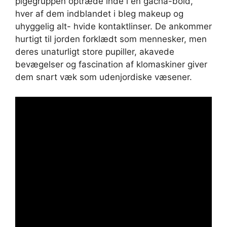
pigegruppen optræde inde i en gacha-bold,
hver af dem indblandet i bleg makeup og
uhyggelig alt- hvide kontaktlinser. De ankommer
hurtigt til jorden forklædt som mennesker, men
deres unaturligt store pupiller, akavede
bevægelser og fascination af klomaskiner giver
dem snart væk som udenjordiske væsener.