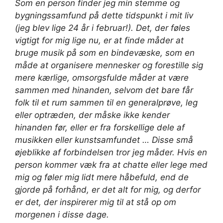
Som en person finder jeg min stemme og
bygningssamfund på dette tidspunkt i mit liv
(jeg blev lige 24 år i februar!). Det, der føles
vigtigt for mig lige nu, er at finde måder at
bruge musik på som en bindevæske, som en
måde at organisere mennesker og forestille sig
mere kærlige, omsorgsfulde måder at være
sammen med hinanden, selvom det bare får
folk til et rum sammen til en generalprøve, leg
eller optræden, der måske ikke kender
hinanden før, eller er fra forskellige dele af
musikken eller kunstsamfundet … Disse små
øjeblikke af forbindelsen tror jeg måder. Hvis en
person kommer væk fra at chatte eller lege med
mig og føler mig lidt mere håbefuld, end de
gjorde på forhånd, er det alt for mig, og derfor
er det, der inspirerer mig til at stå op om
morgenen i disse dage.