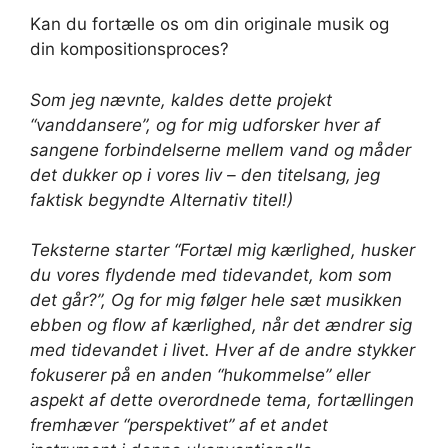
Kan du fortælle os om din originale musik og
din kompositionsproces?
Som jeg nævnte, kaldes dette projekt
“vanddansere”, og for mig udforsker hver af
sangene forbindelserne mellem vand og måder
det dukker op i vores liv – den titelsang, jeg
faktisk begyndte Alternativ titel!)
Teksterne starter “Fortæl mig kærlighed, husker
du vores flydende med tidevandet, kom som
det går?”, Og for mig følger hele sæt musikken
ebben og flow af kærlighed, når det ændrer sig
med tidevandet i livet.
Hver af de andre stykker
fokuserer på en anden “hukommelse” eller
aspekt af dette overordnede tema, fortællingen
fremhæver “perspektivet” af et andet