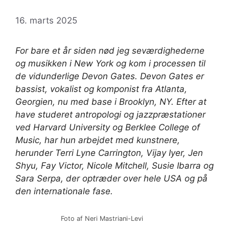
16. marts 2025
For bare et år siden nød jeg seværdighederne
og musikken i New York og kom i processen til
de vidunderlige Devon Gates. Devon Gates er
bassist, vokalist og komponist fra Atlanta,
Georgien, nu med base i Brooklyn, NY. Efter at
have studeret antropologi og jazzpræstationer
ved Harvard University og Berklee College of
Music, har hun arbejdet med kunstnere,
herunder Terri Lyne Carrington, Vijay Iyer, Jen
Shyu, Fay Victor, Nicole Mitchell, Susie Ibarra og
Sara Serpa, der optræder over hele USA og på
den internationale fase.
Foto af Neri Mastriani-Levi