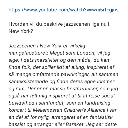
https://www.youtube.com/watch?v=wui5rfcgjns
Hvordan vil du beskrive jazzscenen lige nu i
New York?
Jazzscenen i New York er virkelig
mangefacetteret; Meget som London, vil jeg
sige, i dets massivitet og den måde, du kan
finde folk, der spiller lidt af alting, inspireret af
så mange omfattende påvirkninger, alt sammen
sameksisterende og finde deres egne lommer
og rum. Der er en masse bestræbelser, som jeg
også har følt mig inspireret af til at rejse social
bevidsthed i samfundet, som en fundraising -
koncert til Mellemøsten Children’s Alliance I var
en del af for nylig, arrangeret af en fantastisk
bassist og arrangør eller Bareket. Jeg ser dette