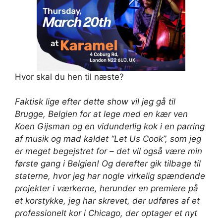
Hvor skal du hen til næste?
Faktisk lige efter dette show vil jeg gå til
Brugge, Belgien for at lege med en kær ven
Koen Gijsman og en vidunderlig kok i en parring
af musik og mad kaldet “Let Us Cook”, som jeg
er meget begejstret for – det vil også være min
første gang i Belgien! Og derefter gik tilbage til
staterne, hvor jeg har nogle virkelig spændende
projekter i værkerne, herunder en premiere på
et korstykke, jeg har skrevet, der udføres af et
professionelt kor i Chicago, der optager et nyt