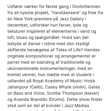
Udfører værker for første gang i Storbritannien
fra sit nyeste projekt, “Vanddansere” og frisk fra
en New York-premiere på Jazz Gallery i
december, udforsker hun farver, lyde og
teksturer inspireret af elementerne i vand og
luft, blues og spørgsmålet: Hvad kan det
betyde at danse i rytme med den stadigt
skiftende bevægelse af Tides of Life? Hendes
originale kompositioner og arrangementer er
parret med en blanding af traditionelle og
ukonventionelle instrumenteringer, med en
kvintet venner, hun mødte med at studere i
udlandet på Royal Academy of Music: Hoda
Jahanpour (Cello), Casey Whyte (violin), Gates
on Bass and Voice, Scottie Thompson (klaver)
og Ananda Brandão (Drums). Dette show finder
sted som en del af kvinder i Jazz Medias