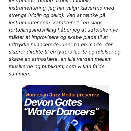
instrument i denne ukonventionelle
instrumentering, jeg har valgt: klavertrio med
strenge (violin og cello). Ved at tænke på
instrumenter som “karakterer” i en slags
fortællingsindstilling håber jeg at udforske nye
måder at improvisere og skabe plads til at
udtrykke nuancerede ideer på en måde, der
skærer direkte til en lytters hjerte og følelser og
skabe en atmosfære, en lille verden mellem
musikerne og publikum, som vi kan falde
sammen.