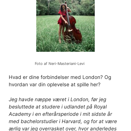
Foto af Neri-Masteriani-Levi
Hvad er dine forbindelser med London? Og
hvordan var din oplevelse at spille her?
Jeg havde næppe været i London, før jeg
besluttede at studere i udlandet på Royal
Academy i en efterårsperiode i mit sidste år
med bachelorstudier i Harvard, og for at være
ærlig var jeg overrasket over, hvor anderledes