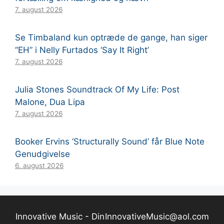
7. august 2026
Se Timbaland kun optræde de gange, han siger
“EH” i Nelly Furtados ‘Say It Right’
7. august 2026
Julia Stones Soundtrack Of My Life: Post
Malone, Dua Lipa
7. august 2026
Booker Ervins ‘Structurally Sound’ får Blue Note
Genudgivelse
6. august 2026
Innovative Music - Din
InnovativeMusic@aol.com