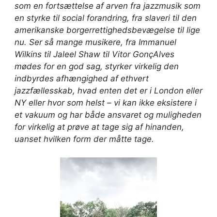
som en fortsættelse af arven fra jazzmusik som
en styrke til social forandring, fra slaveri til den
amerikanske borgerrettighedsbevægelse til lige
nu. Ser så mange musikere, fra Immanuel
Wilkins til Jaleel Shaw til Vitor Gon
ç
Alves
mødes for en god sag, styrker virkelig den
indbyrdes afhængighed af ethvert
jazzfællesskab, hvad enten det er i London eller
NY eller hvor som helst – vi kan ikke eksistere i
et vakuum og har både ansvaret og muligheden
for virkelig at prøve at tage sig af hinanden,
uanset hvilken form der måtte tage.