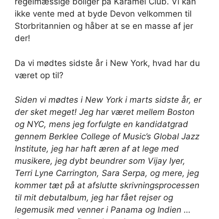
regelmæssige boliger på Karamel Club. Vi kan
ikke vente med at byde Devon velkommen til
Storbritannien og håber at se en masse af jer
der!
Da vi mødtes sidste år i New York, hvad har du
været op til?
Siden vi mødtes i New York i marts sidste år, er
der sket meget! Jeg har været mellem Boston
og NYC, mens jeg forfulgte en kandidatgrad
gennem Berklee College of Music’s Global Jazz
Institute, jeg har haft æren af ​​at lege med
musikere, jeg dybt beundrer som Vijay Iyer,
Terri Lyne Carrington, Sara Serpa, og mere, jeg
kommer tæt på at afslutte skrivningsprocessen
til mit debutalbum, jeg har fået rejser og
legemusik med venner i Panama og Indien …