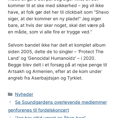
kommer til at ske med sikkerhed – jeg vil ikke
have, at folk gør det her til clickbait som “Shavo
siger, at der kommer en ny plade!” Jeg siger
bare, at hvis der sker noget, skal det være på
en måde, som vi alle fire er trygge ved.”
Selvom bandet ikke har delt et komplet album
siden 2005, delte de to singler – ‘Protect The
Land’ og ‘Genocidal Humanoidz’ – i 2020.
Begge blev delt i et forsøg på at rejse penge til
Artsakh og Armenien, efter at de kom under
angreb fra Aserbajdsjan og Tyrkiet.
Kategorier
Nyheder
Se Soundgardens overlevende medlemmer
genforenes til fordelskoncert