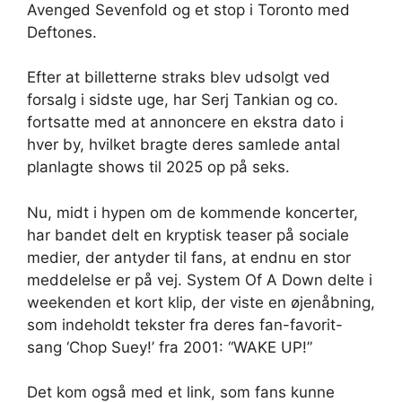
Avenged Sevenfold og et stop i Toronto med
Deftones.
Efter at billetterne straks blev udsolgt ved
forsalg i sidste uge, har Serj Tankian og co.
fortsatte med at annoncere en ekstra dato i
hver by, hvilket bragte deres samlede antal
planlagte shows til 2025 op på seks.
Nu, midt i hypen om de kommende koncerter,
har bandet delt en kryptisk teaser på sociale
medier, der antyder til fans, at endnu en stor
meddelelse er på vej. System Of A Down delte i
weekenden et kort klip, der viste en øjenåbning,
som indeholdt tekster fra deres fan-favorit-
sang ‘Chop Suey!’ fra 2001: “WAKE UP!”
Det kom også med et link, som fans kunne