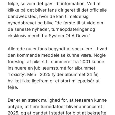
følge, selvom det gav lidt information. Ved at
klikke på det bliver fans dirigeret til det officielle
bandwebsted, hvor de kan tilmelde sig
nyhedsbrevet og blive “de første til at vide om
de seneste nyheder, turnéopdateringer og
eksklusiv merch fra System Of A Down.”
Allerede nu er fans begyndt at spekulere i, hvad
den kommende meddelelse kunne være. Nogle
foreslog, at nikset til nummeret fra 2001 kunne
insinuere en jubilæumsturné for albummet
‘Toxicity’. Men i 2025 fylder albummet 24 år,
hvilket ikke ligefrem er et stort milepælsår at
fejre.
Der er en stærk mulighed for, at teaseren kunne
antyde, at flere turnédatoer bliver annonceret i
2025, og at bandet i stedet for blot at bekræfte