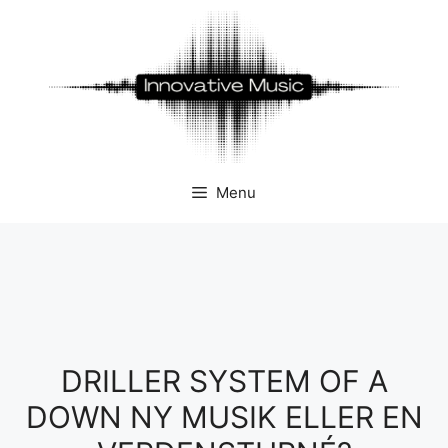
Hop
til
indhold
Menu
DRILLER SYSTEM OF A
DOWN NY MUSIK ELLER EN