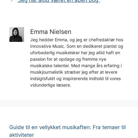
“Jeg har altid været en åben bog”
Emma Nielsen
Jeg hedder Emma, og jeg er chefredaktør hos
Innovative Music. Som en dedikeret pianist og
uforbederlig musikelsker har jeg altid haft en
passion for at opdage og fremme nye
musikalske talenter. Med mange års erfaring i
musikjournalistik stræber jeg efter at levere
indsigtsfuldt og inspirerende indhold til vores
vidunderlige læsere.
Guide til en vellykket musikaften: Fra temaer til
aktiviteter