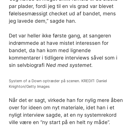
par plader, fordi jeg til en vis grad var blevet
følelsesmæssigt checket ud af bandet, mens
jeg lavede dem,” sagde han.
Det var heller ikke første gang, at sangeren
indrømmede at have mistet interessen for
bandet, da han kom med lignende
kommentarer i tidligere interviews såvel som i
sin selvbiografi
Ned med systemet.
System of a Down optræder på scenen. KREDIT: Daniel
Knighton/Getty Images
Når det er sagt, virkede han for nylig mere åben
over for ideen om nyt materiale, idet han i et
nyligt interview sagde, at en ny systemrekord
ville være en “ny start på en helt ny måde”.