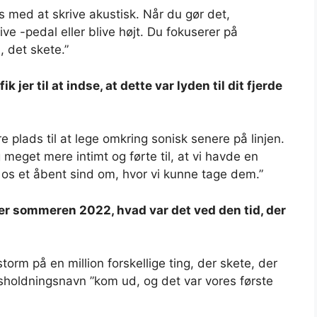
 med at skrive akustisk. Når du gør det,
ve -pedal eller blive højt. Du fokuserer på
, det skete.”
k jer til at indse, at dette var lyden til dit fjerde
 plads til at lege omkring sonisk senere på linjen.
g meget mere intimt og førte til, at vi havde en
v os et åbent sind om, hvor vi kunne tage dem.”
er sommeren 2022, hvad var det ved den tid, der
torm på en million forskellige ting, der skete, der
husholdningsnavn ”kom ud, og det var vores første