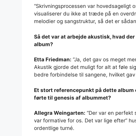
“Skrivningsprocessen var hovedsageligt os
visualiserer du ikke at træde på en overdri
melodier og sangstruktur, så det er sådan
Så det var at arbejde akustisk, hvad der fi
album?
Etta Friedman:
”Ja, det gav os meget mere
Akustik gjorde det muligt for alt at føle si
bedre forbindelse til sangene, hvilket ga
Et stort referencepunkt på dette album 
førte til genesis af albummet?
Allegra Weingarten:
”Der var en perfekt s
var formative for os. Det var lige efter” 
ordentlige turné.