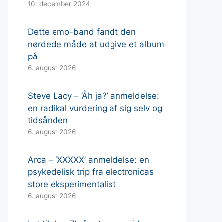
10. december 2024
Dette emo-band fandt den
nørdede måde at udgive et album
på
6. august 2026
Steve Lacy – ‘Åh ja?’ anmeldelse:
en radikal vurdering af sig selv og
tidsånden
6. august 2026
Arca – ‘XXXXX’ anmeldelse: en
psykedelisk trip fra electronicas
store eksperimentalist
6. august 2026