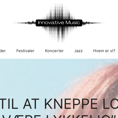
der
Festivaler
Koncerter
Jazz
Hvem er vi?
TIL AT KNEPPE L