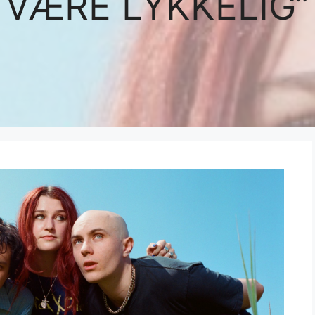
VÆRE LYKKELIG”