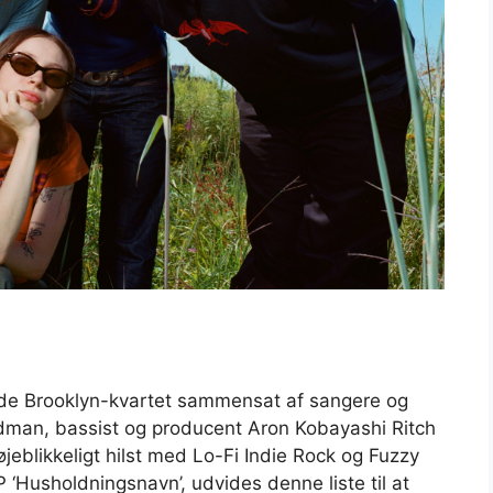
e Brooklyn-kvartet sammensat af sangere og
iedman, bassist og producent Aron Kobayashi Ritch
jeblikkeligt hilst med Lo-Fi Indie Rock og Fuzzy
 ‘Husholdningsnavn’, udvides denne liste til at