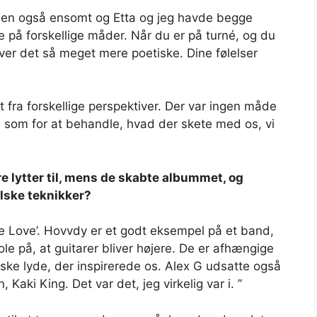
en også ensomt og Etta og jeg havde begge
e på forskellige måder. Når du er på turné, og du
ver det så meget mere poetiske. Dine følelser
fra forskellige perspektiver. Der var ingen måde
es som for at behandle, hvad der skete med os, vi
e lytter til, mens de skabte albummet, og
alske teknikker?
e Love’. Hovvdy er et godt eksempel på et band,
le på, at guitarer bliver højere. De er afhængige
ske lyde, der inspirerede os. Alex G udsatte også
aki King. Det var det, jeg virkelig var i. ”