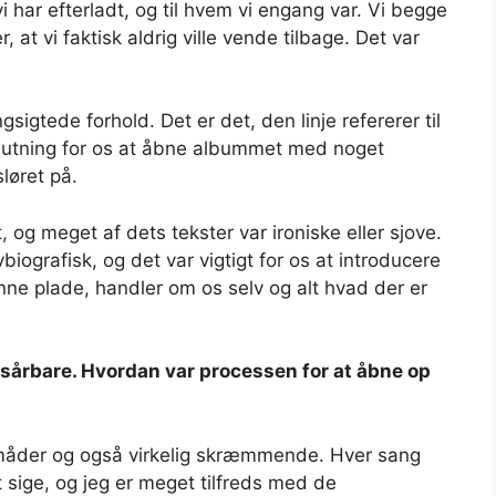
i har efterladt, og til hvem vi engang var. Vi begge
 at vi faktisk aldrig ville vende tilbage. Det var
gsigtede forhold. Det er det, den linje refererer til
eslutning for os at åbne albummet med noget
sløret på.
 og meget af dets tekster var ironiske eller sjove.
iografisk, og det var vigtigt for os at introducere
denne plade, handler om os selv og alt hvad der er
 sårbare. Hvordan var processen for at åbne op
 måder og også virkelig skræmmende. Hver sang
 sige, og jeg er meget tilfreds med de