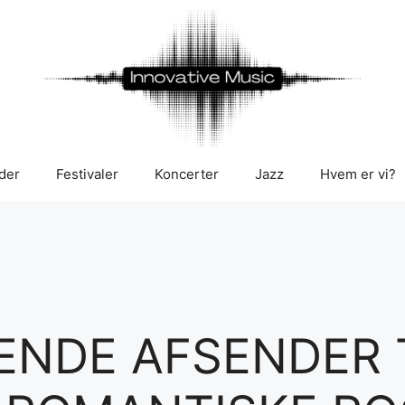
der
Festivaler
Koncerter
Jazz
Hvem er vi?
ENDE AFSENDER T