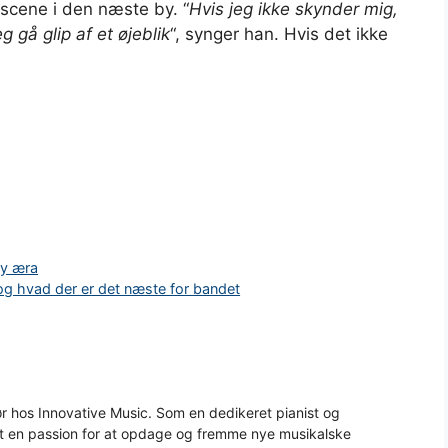
 scene i den næste by. “
Hvis jeg ikke skynder mig,
 gå glip af et øjeblik
“, synger han. Hvis det ikke
ny æra
 hvad der er det næste for bandet
 hos Innovative Music. Som en dedikeret pianist og
aft en passion for at opdage og fremme nye musikalske