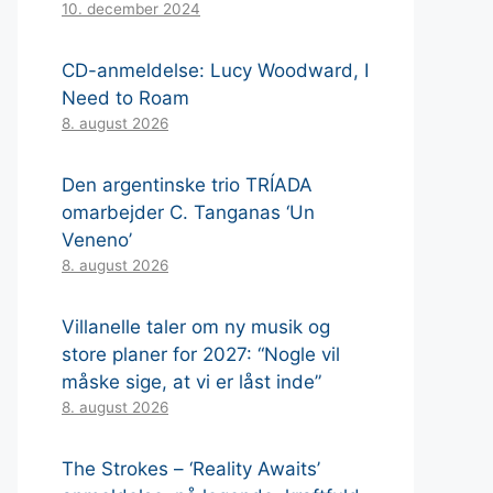
10. december 2024
CD-anmeldelse: Lucy Woodward, I
Need to Roam
8. august 2026
Den argentinske trio TRÍADA
omarbejder C. Tanganas ‘Un
Veneno’
8. august 2026
Villanelle taler om ny musik og
store planer for 2027: “Nogle vil
måske sige, at vi er låst inde”
8. august 2026
The Strokes – ‘Reality Awaits’