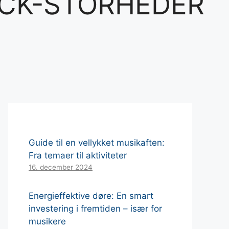
CK-STORHEDER
Guide til en vellykket musikaften:
Fra temaer til aktiviteter
16. december 2024
Energieffektive døre: En smart
investering i fremtiden – især for
musikere