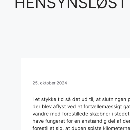
HENSYNSLØST
25. oktober 2024
I et stykke tid så det ud til, at slutningen
der blev aflyst ved et fortællemæssigt gaff
vandre mod forestillede skæbner i stedet 
have fungeret for en anstændig del af d
forestillet sig, at duoen spiste kilometern