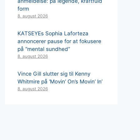
anmeldelse: på legende, kraftfuld
form
8. august 2026
KATSEYEs Sophia Laforteza
annoncerer pause for at fokusere
på “mental sundhed”
8. august 2026
Vince Gill slutter sig til Kenny
Whitmire på ‘Movin’ On’s Movin’ In’
8. august 2026