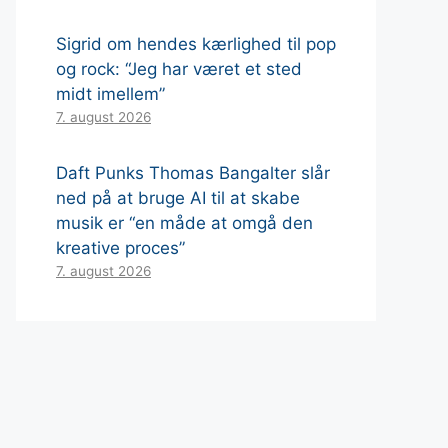
Sigrid om hendes kærlighed til pop
og rock: “Jeg har været et sted
midt imellem”
7. august 2026
Daft Punks Thomas Bangalter slår
ned på at bruge AI til at skabe
musik er “en måde at omgå den
kreative proces”
7. august 2026