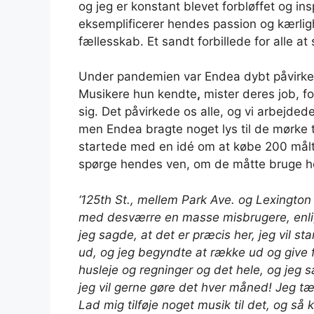
og jeg er konstant blevet forbløffet og i
eksemplificerer hendes passion og kærlighe
fællesskab. Et sandt forbillede for alle at
Under pandemien var Endea dybt påvirket
Musikere hun kendte
,
mister deres job, fo
sig. Det påvirkede os alle, og vi arbejd
men Endea bragte noget lys til de mørke
startede med en idé om at købe 200 målti
spørge hendes ven, om de måtte bruge h
‘125th St., mellem Park Ave. og Lexington
med desværre en masse misbrugere, enli
jeg sagde, at det er præcis her, jeg vil st
ud, og jeg begyndte at række ud og give 
husleje og regninger og det hele, og jeg
jeg vil gerne gøre det hver måned! Jeg tæn
Lad mig tilføje noget musik til det, og s