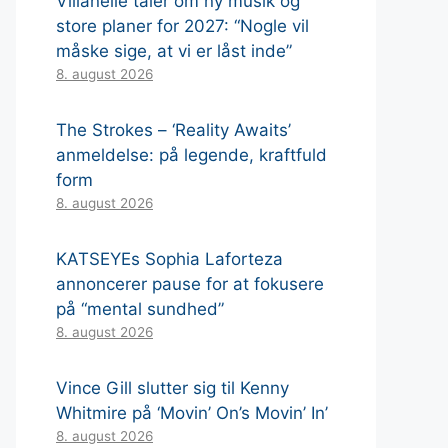
Villanelle taler om ny musik og
store planer for 2027: “Nogle vil
måske sige, at vi er låst inde”
8. august 2026
The Strokes – ‘Reality Awaits’
anmeldelse: på legende, kraftfuld
form
8. august 2026
KATSEYEs Sophia Laforteza
annoncerer pause for at fokusere
på “mental sundhed”
8. august 2026
Vince Gill slutter sig til Kenny
Whitmire på ‘Movin’ On’s Movin’ In’
8. august 2026