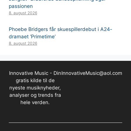
passionen
8. august 2026
Phoebe Bridgers får skuespillerdebut i A24-
dramaet ‘Primetime’
8. august 2026
Innovative Music - Din
InnovativeMusic@aol.com
gratis kilde til de
nyeste musiknyheder,
analyser og trends fra
hele verden.