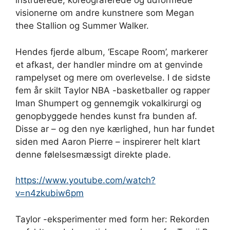
instruerede, koreograferede og udformede
visionerne om andre kunstnere som Megan
thee Stallion og Summer Walker.
Hendes fjerde album, ‘Escape Room’, markerer
et afkast, der handler mindre om at genvinde
rampelyset og mere om overlevelse. I de sidste
fem år skilt Taylor NBA -basketballer og rapper
Iman Shumpert og gennemgik vokalkirurgi og
genopbyggede hendes kunst fra bunden af.
Disse ar – og den nye kærlighed, hun har fundet
siden med Aaron Pierre – inspirerer helt klart
denne følelsesmæssigt direkte plade.
https://www.youtube.com/watch?
v=n4zkubiw6pm
Taylor -eksperimenter med form her: Rekorden