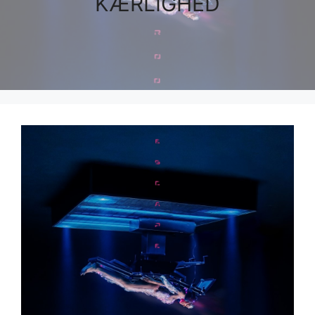
KÆRLIGHED