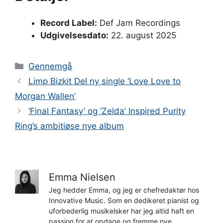
Record Label:
Def Jam Recordings
Udgivelsesdato:
22. august 2025
Kategorier
Gennemgå
Limp Bizkit Del ny single ‘Love Love to
Morgan Wallen’
‘Final Fantasy’ og ‘Zelda’ Inspired Purity
Ring’s ambitiøse nye album
Emma Nielsen
Jeg hedder Emma, og jeg er chefredaktør hos
Innovative Music. Som en dedikeret pianist og
uforbederlig musikelsker har jeg altid haft en
passion for at opdage og fremme nye