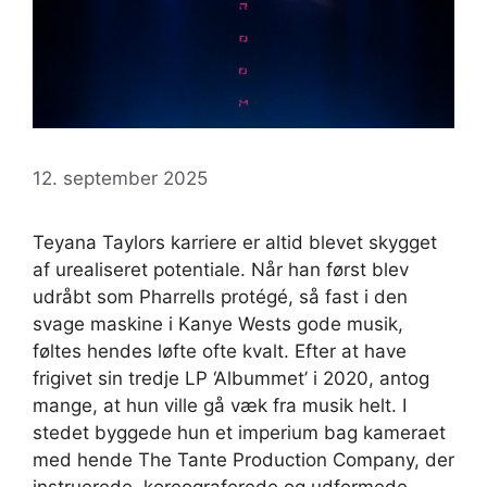
12. september 2025
Teyana Taylors karriere er altid blevet skygget
af urealiseret potentiale. Når han først blev
udråbt som Pharrells protégé, så fast i den
svage maskine i Kanye Wests gode musik,
føltes hendes løfte ofte kvalt. Efter at have
frigivet sin tredje LP ‘Albummet’ i 2020, antog
mange, at hun ville gå væk fra musik helt. I
stedet byggede hun et imperium bag kameraet
med hende The Tante Production Company, der