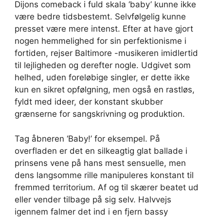
Dijons comeback i fuld skala ‘baby’ kunne ikke
være bedre tidsbestemt. Selvfølgelig kunne
presset være mere intenst. Efter at have gjort
nogen hemmelighed for sin perfektionisme i
fortiden, rejser Baltimore -musikeren imidlertid
til lejligheden og derefter nogle. Udgivet som
helhed, uden foreløbige singler, er dette ikke
kun en sikret opfølgning, men også en rastløs,
fyldt med ideer, der konstant skubber
grænserne for sangskrivning og produktion.
Tag åbneren ‘Baby!’ for eksempel. På
overfladen er det en silkeagtig glat ballade i
prinsens vene på hans mest sensuelle, men
dens langsomme rille manipuleres konstant til
fremmed territorium. Af og til skærer beatet ud
eller vender tilbage på sig selv. Halvvejs
igennem falmer det ind i en fjern bassy