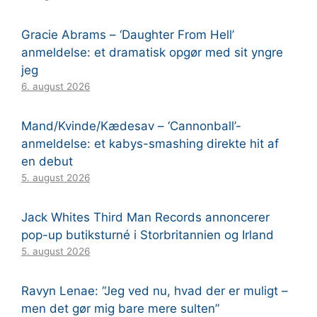
Gracie Abrams – ‘Daughter From Hell’
anmeldelse: et dramatisk opgør med sit yngre
jeg
6. august 2026
Mand/Kvinde/Kædesav – ‘Cannonball’-
anmeldelse: et kabys-smashing direkte hit af
en debut
5. august 2026
Jack Whites Third Man Records annoncerer
pop-up butiksturné i Storbritannien og Irland
5. august 2026
Ravyn Lenae: “Jeg ved nu, hvad der er muligt –
men det gør mig bare mere sulten”