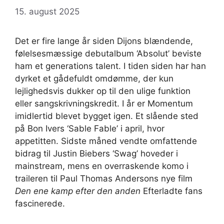
15. august 2025
Det er fire lange år siden Dijons blændende,
følelsesmæssige debutalbum ‘Absolut’ beviste
ham et generations talent. I tiden siden har han
dyrket et gådefuldt omdømme, der kun
lejlighedsvis dukker op til den ulige funktion
eller sangskrivningskredit. I år er Momentum
imidlertid blevet bygget igen. Et slående sted
på Bon Ivers ‘Sable Fable’ i april, hvor
appetitten. Sidste måned vendte omfattende
bidrag til Justin Biebers ‘Swag’ hoveder i
mainstream, mens en overraskende komo i
traileren til Paul Thomas Andersons nye film
Den ene kamp efter den anden
Efterladte fans
fascinerede.