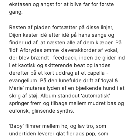
ekstasen og angst for at blive far for første
gang.
Resten af pladen fortsætter på disse linjer,
Dijon kaster idé efter idé på hans sange og
finder ud af, at næsten alle af dem klæber. På
‘ild!’ Afbrydes ømme klaverakkorder af vokal,
der blev brændt i feedback, inden de glider ind
i et kaotisk og skitterende beat og landes
derefter på et kort uddrag af et capella -
evangelium. På den lunefulde drift af ‘loyal &
Marie’ muteres lyden af en bjælkende hund i et
skrig af støj. Album standout ‘automatisk’
springer frem og tilbage mellem mudret bas og
euforisk, glinsende synths.
‘Baby’ flimrer mellem høj og lav tro, som
undertiden leverer glat flerlags pop, som