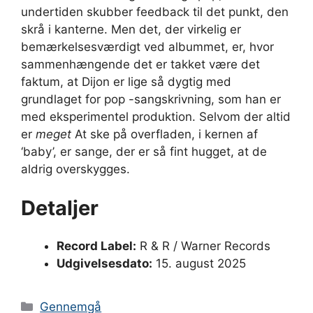
undertiden skubber feedback til det punkt, den
skrå i kanterne. Men det, der virkelig er
bemærkelsesværdigt ved albummet, er, hvor
sammenhængende det er takket være det
faktum, at Dijon er lige så dygtig med
grundlaget for pop -sangskrivning, som han er
med eksperimentel produktion. Selvom der altid
er
meget
At ske på overfladen, i kernen af
‘baby’, er sange, der er så fint hugget, at de
aldrig overskygges.
Detaljer
Record Label:
R & R / Warner Records
Udgivelsesdato:
15. august 2025
Kategorier
Gennemgå