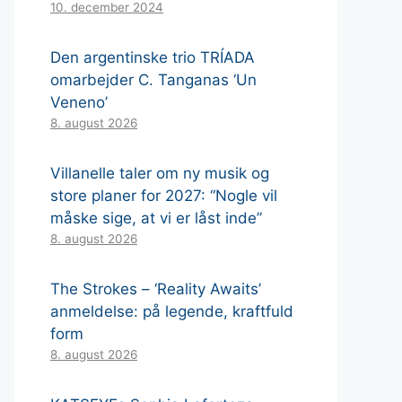
10. december 2024
Den argentinske trio TRÍADA
omarbejder C. Tanganas ‘Un
Veneno’
8. august 2026
Villanelle taler om ny musik og
store planer for 2027: “Nogle vil
måske sige, at vi er låst inde”
8. august 2026
The Strokes – ‘Reality Awaits’
anmeldelse: på legende, kraftfuld
form
8. august 2026