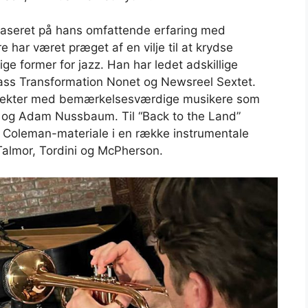
r baseret på hans omfattende erfaring med
 har været præget af en vilje til at krydse
ge former for jazz. Han har ledet adskillige
ss Transformation Nonet og Newsreel Sextet.
projekter med bemærkelsesværdige musikere som
 og Adam Nussbaum. Til “Back to the Land”
 Coleman-materiale i en række instrumentale
n Talmor, Tordini og McPherson.