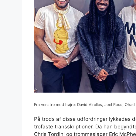
Fra venstre mod højre: David Virelles, Joel Ross, Ohad
På trods af disse udfordringer lykkedes 
trofaste transskriptioner. Da han begyndte
Chris Tordini og trommeslager Eric McPhers