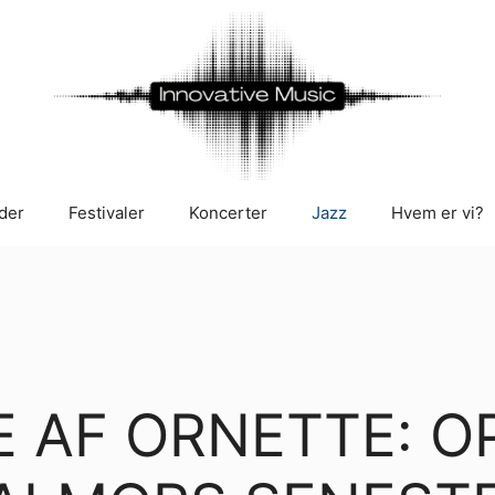
der
Festivaler
Koncerter
Jazz
Hvem er vi?
AF ORNETTE: OPR