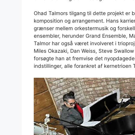
Ohad Talmors tilgang til dette projekt e
komposition og arrangement. Hans karriere
grænser mellem orkestermusik og forskelli
ensembler, herunder Grand Ensemble, Ma
Talmor har også været involveret i trio
Miles Okazaki, Dan Weiss, Steve Swallow
forsøgte han at fremvise det nyopdagede
indstillinger, alle forankret af kernetrioe