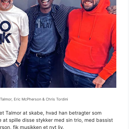
 Talmor, Eric McPherson & Chris Tordini
det Talmor at skabe, hvad han betragter som
 at spille disse stykker med sin trio, med bassist
on, fik musikken et nyt liv.