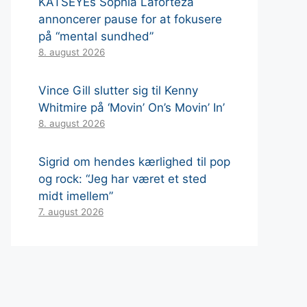
KATSEYEs Sophia Laforteza
annoncerer pause for at fokusere
på “mental sundhed”
8. august 2026
Vince Gill slutter sig til Kenny
Whitmire på ‘Movin’ On’s Movin’ In’
8. august 2026
Sigrid om hendes kærlighed til pop
og rock: “Jeg har været et sted
midt imellem”
7. august 2026