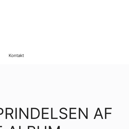
Kontakt
INDELSEN AF ​​