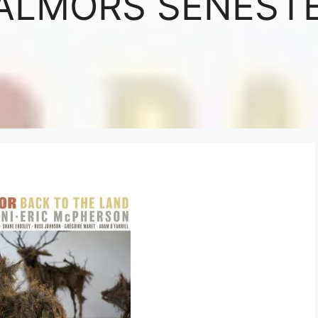
ALMORS SENEST