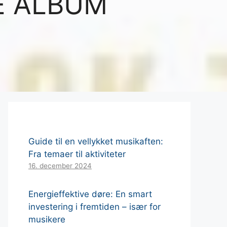
E ALBUM
Guide til en vellykket musikaften:
Fra temaer til aktiviteter
16. december 2024
Energieffektive døre: En smart
investering i fremtiden – især for
musikere