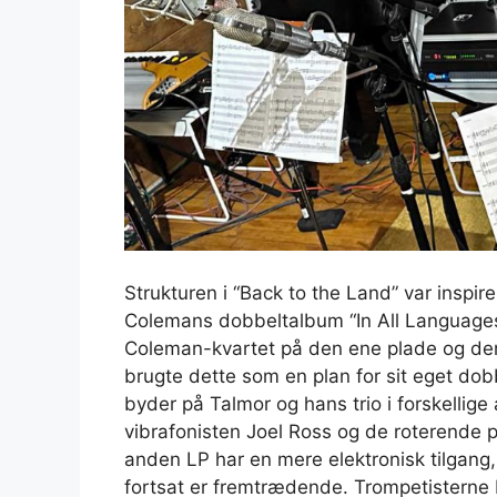
Strukturen i “Back to the Land” var inspire
Colemans dobbeltalbum “In All Languages”
Coleman-kvartet på den ene plade og den
brugte dette som en plan for sit eget dob
byder på Talmor og hans trio i forskellige
vibrafonisten Joel Ross og de roterende 
anden LP har en mere elektronisk tilgang,
fortsat er fremtrædende. Trompetisterne