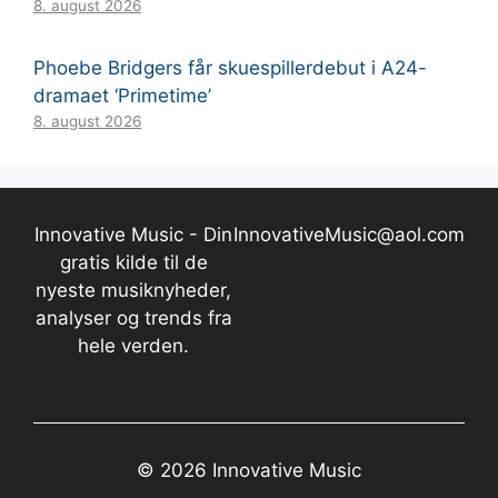
8. august 2026
Phoebe Bridgers får skuespillerdebut i A24-
dramaet ‘Primetime’
8. august 2026
Innovative Music - Din
InnovativeMusic@aol.com
gratis kilde til de
nyeste musiknyheder,
analyser og trends fra
hele verden.
© 2026 Innovative Music