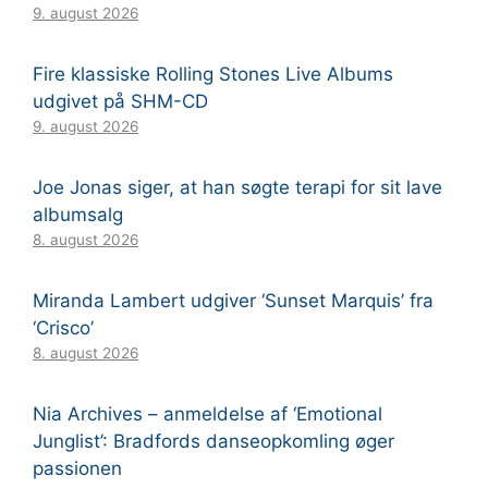
9. august 2026
Fire klassiske Rolling Stones Live Albums
udgivet på SHM-CD
9. august 2026
Joe Jonas siger, at han søgte terapi for sit lave
albumsalg
8. august 2026
Miranda Lambert udgiver ‘Sunset Marquis’ fra
‘Crisco’
8. august 2026
Nia Archives – anmeldelse af ‘Emotional
Junglist’: Bradfords danseopkomling øger
passionen