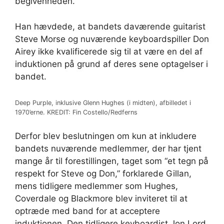
begivenheden.
Han hævdede, at bandets daværende guitarist
Steve Morse og nuværende keyboardspiller Don
Airey ikke kvalificerede sig til at være en del af
induktionen på grund af deres sene optagelser i
bandet.
Deep Purple, inklusive Glenn Hughes (i midten), afbilledet i
1970’erne. KREDIT: Fin Costello/Redferns
Derfor blev beslutningen om kun at inkludere
bandets nuværende medlemmer, der har tjent
mange år til forestillingen, taget som “et tegn på
respekt for Steve og Don,” forklarede Gillan,
mens tidligere medlemmer som Hughes,
Coverdale og Blackmore blev inviteret til at
optræde med band for at acceptere
induktionen. Den tidligere keyboardist Jon Lord