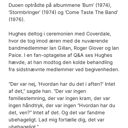
Duoen optrådte på albummene ‘Burn’ (1974),
‘Stormbringer’ (1974) og ‘Come Taste The Band’
(1976).
Hughes deltog i ceremonien med Coverdale,
hvor de tog imod æren med de nuværende
bandmedlemmer Ian Gillan, Roger Glover og Ian
Paice. I en fan-optagelse af Q&A ses Hughes
hævde, at han modtog den kolde behandling
fra sidstnævnte medlemmer ved begivenheden.
“Der var nej, ‘Hvordan har du det i aften?’ Intet
af det,” sagde han. “Der var ingen
familiestemning, der var ingen kram, der var
ingen håndtryk, der var ingen “Hvordan har du
det, ven?” Intet af det. Og det var fandme
ubehageligt. Lad mig fortælle dig, det var
ubehageligt.”