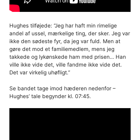
Hughes tilføjede: “Jeg har haft min rimelige
andel af ussel, mærkelige ting, der sker. Jeg var
ikke den sødeste fyr, da jeg var fuld. Men at
gøre det mod et familiemedlem, mens jeg
takkede og lykønskede ham med prisen… Han
ville ikke vide det, ville fandme ikke vide det.
Det var virkelig uhøfligt.”
Se bandet tage imod hæderen nedenfor –
Hughes’ tale begynder kl. 07:45.