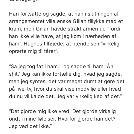
Han fortsatte og sagde, at han i slutningen af ​​
arrangementet ville ønske Gillan tillykke med et
kram, men Gillan havde strakt armen ud “fordi
han ikke ville have, at jeg kom i nærheden af ​​
ham”. Hughes tilføjede, at hændelsen “virkelig
oprørte mig til tårer”.
“Så jeg tog fat i ham… og sagde til ham: ‘Åh
shit.’ Jeg kan ikke fortælle dig, hvad jeg sagde,
men jeg syntes, det var meget dumt at gøre det
på live-tv, hvor du skal vise modvilje eller hvad
du nu vil kalde det. Jeg var virkelig ked af det.”
“Det gjorde mig ikke vred. Det gjorde virkelig
ondt i mine følelser. Hvorfor gjorde han det?
Jeg ved det ikke.”