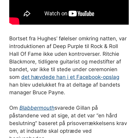
Bortset fra Hughes’ følelser omkring natten, var
introduktionen af ​​Deep Purple til Rock & Roll
Hall Of Fame ikke uden kontroverser. Ritchie
Blackmore, tidligere guitarist og medstifter af
bandet, var ikke til stede under ceremonien
som
det hævdede han i et Facebook-opslag
han blev udelukket fra at deltage af bandets
manager Bruce Payne.
Om
Blabbermouth
svarede Gillan på
påstandene ved at sige, at det var “en hård
beslutning” baseret på prisoverrækkelsens krav
om, at indsatte skal optræde ved