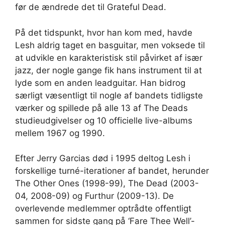
før de ændrede det til Grateful Dead.
På det tidspunkt, hvor han kom med, havde
Lesh aldrig taget en basguitar, men voksede til
at udvikle en karakteristisk stil påvirket af især
jazz, der nogle gange fik hans instrument til at
lyde som en anden leadguitar. Han bidrog
særligt væsentligt til nogle af bandets tidligste
værker og spillede på alle 13 af The Deads
studieudgivelser og 10 officielle live-albums
mellem 1967 og 1990.
Efter Jerry Garcias død i 1995 deltog Lesh i
forskellige turné-iterationer af bandet, herunder
The Other Ones (1998-99), The Dead (2003-
04, 2008-09) og Furthur (2009-13). De
overlevende medlemmer optrådte offentligt
sammen for sidste gang på ‘Fare Thee Well’-