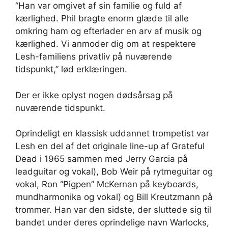
“Han var omgivet af sin familie og fuld af
kærlighed. Phil bragte enorm glæde til alle
omkring ham og efterlader en arv af musik og
kærlighed. Vi anmoder dig om at respektere
Lesh-familiens privatliv på nuværende
tidspunkt,” lød erklæringen.
Der er ikke oplyst nogen dødsårsag på
nuværende tidspunkt.
Oprindeligt en klassisk uddannet trompetist var
Lesh en del af det originale line-up af Grateful
Dead i 1965 sammen med Jerry Garcia på
leadguitar og vokal), Bob Weir på rytmeguitar og
vokal, Ron “Pigpen” McKernan på keyboards,
mundharmonika og vokal) og Bill Kreutzmann på
trommer. Han var den sidste, der sluttede sig til
bandet under deres oprindelige navn Warlocks,