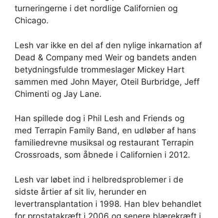
turneringerne i det nordlige Californien og
Chicago.
Lesh var ikke en del af den nylige inkarnation af
Dead & Company med Weir og bandets anden
betydningsfulde trommeslager Mickey Hart
sammen med John Mayer, Oteil Burbridge, Jeff
Chimenti og Jay Lane.
Han spillede dog i Phil Lesh and Friends og
med Terrapin Family Band, en udløber af hans
familiedrevne musiksal og restaurant Terrapin
Crossroads, som åbnede i Californien i 2012.
Lesh var løbet ind i helbredsproblemer i de
sidste årtier af sit liv, herunder en
levertransplantation i 1998. Han blev behandlet
for prostatakræft i 2006 og senere blærekræft i