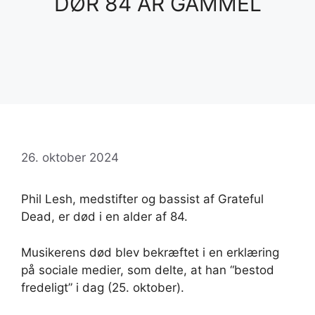
DØR 84 ÅR GAMMEL
26. oktober 2024
Phil Lesh, medstifter og bassist af Grateful
Dead, er død i en alder af 84.
Musikerens død blev bekræftet i en erklæring
på sociale medier, som delte, at han “bestod
fredeligt” i dag (25. oktober).