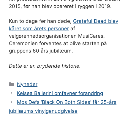
2015, før han blev opereret i ryggen i 2019.
Kun to dage før han døde,
Grateful Dead blev
kåret som årets personer
af
velgørenhedsorganisationen MusiCares.
Ceremonien forventes at blive starten på
gruppens 60 års jubilæum.
Dette er en brydende historie.
Kategorier
Nyheder
Kelsea Ballerini omfavner forandring
Mos Defs ‘Black On Both Sides’ får 25-års
jubilæums vinylgenudgivelse