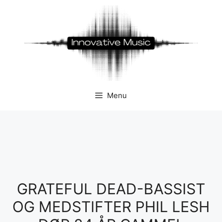
Hop
til
indhold
Menu
GRATEFUL DEAD-BASSIST
OG MEDSTIFTER PHIL LESH