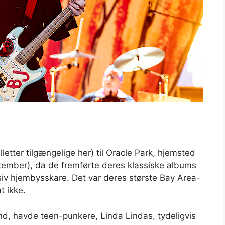
letter tilgængelige her) til Oracle Park, hjemsted
eptember), da de fremførte deres klassiske albums
iv hjembysskare. Det var deres største Bay Area-
t ikke.
nd, havde teen-punkere, Linda Lindas, tydeligvis