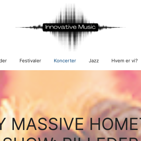
der
Festivaler
Koncerter
Jazz
Hvem er vi?
Y MASSIVE HOM