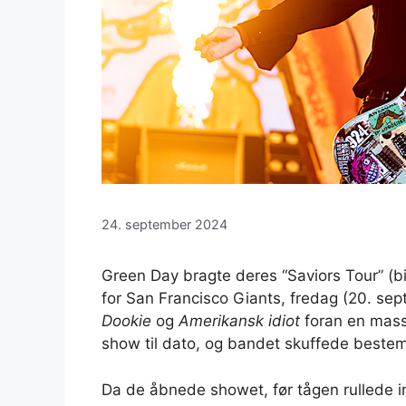
24. september 2024
Green Day bragte deres “Saviors Tour” (bil
for San Francisco Giants, fredag ​​(20. s
Dookie
og
Amerikansk idiot
foran en mass
show til dato, og bandet skuffede bestem
Da de åbnede showet, før tågen rullede i