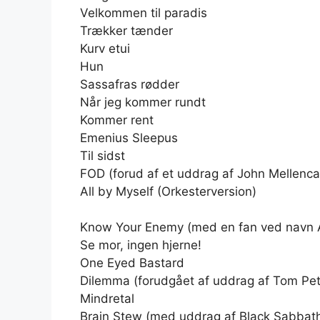
Velkommen til paradis
Trækker tænder
Kurv etui
Hun
Sassafras rødder
Når jeg kommer rundt
Kommer rent
Emenius Sleepus
Til sidst
FOD (forud af et uddrag af John Mellenca
All by Myself (Orkesterversion)
Know Your Enemy (med en fan ved navn As
Se mor, ingen hjerne!
One Eyed Bastard
Dilemma (forudgået af uddrag af Tom Petty
Mindretal
Brain Stew (med uddrag af Black Sabbaths