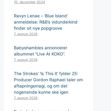
10. december 2024
Ravyn Lenae – ‘Blue Island’
anmeldelse: R&B’s vidunderkind
finder sit nye popgroove
7. august 2026
Babyshambles annoncerer
albummet “Live At KOKO”.
7. august 2026
The Strokes’ ‘Is This It’ fylder 25:
Producer Gordon Raphael taler om
aftapningsmagi, og om det
nogensinde kunne ske igen
7. august 2026