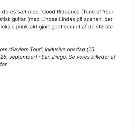
g deres sæt med “Good Riddance (Time of Your
ustisk guitar (med Lindas Lindas på scenen, der
n lokale punk-akt gjort godt som et af de største
es “Saviors Tour”, inklusive onsdag (25.
28. september) i San Diego. Se vores billeder af
for.