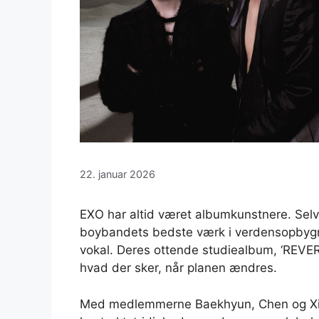
22. januar 2026
EXO har altid været albumkunstnere. Selv
boybandets bedste værk i verdensopbygn
vokal. Deres ottende studiealbum, ‘REVERX
hvad der sker, når planen ændres.
Med medlemmerne Baekhyun, Chen og Xium