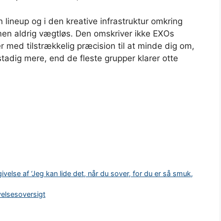
 lineup og i den kreative infrastruktur omkring
 men aldrig vægtløs. Den omskriver ikke EXOs
med tilstrækkelig præcision til at minde dig om,
stadig mere, end de fleste grupper klarer otte
else af ‘Jeg kan lide det, når du sover, for du er så smuk,
velsesoversigt