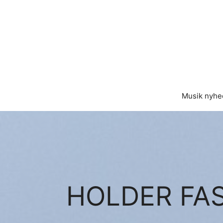
Hop
til
indhold
Musik nyhe
HOLDER FAS