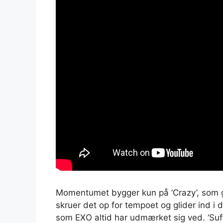
Momentumet bygger kun på ‘Crazy’, som ge
skruer det op for tempoet og glider ind 
som EXO altid har udmærket sig ved. ‘Suf