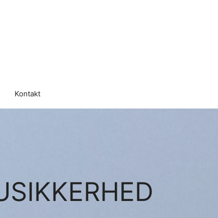
Kontakt
 USIKKERHED