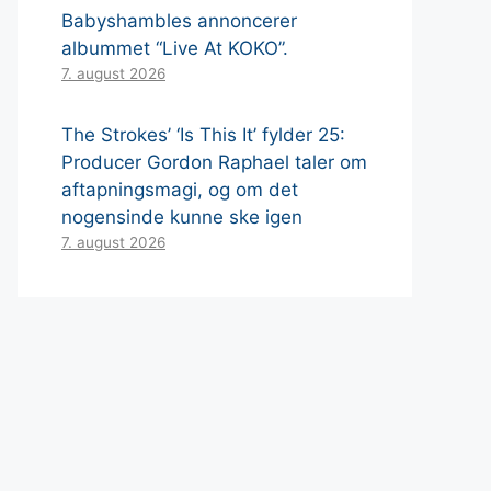
Babyshambles annoncerer
albummet “Live At KOKO”.
7. august 2026
The Strokes’ ‘Is This It’ fylder 25:
Producer Gordon Raphael taler om
aftapningsmagi, og om det
nogensinde kunne ske igen
7. august 2026