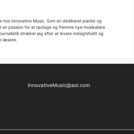
 hos Innovative Music. Som en dedikeret pianist og
aft en passion for at opdage og fremme nye musikalske
urnalistik stræber jeg efter at levere indsigtsfuldt og
e læsere.
InnovativeMusic@aol.com