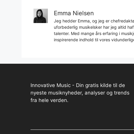
Emma Nielsen
Jeg hedder Emma, og jeg er chefredaktør
uforbederlig musikelsker har jeg altid h
talenter. Med mange års erfaring i musikjo
inspirerende indhold til vores vidunderlig
Innovative Music - Din gratis kilde til de
nyeste musiknyheder, analyser og trends
fra hele verden.