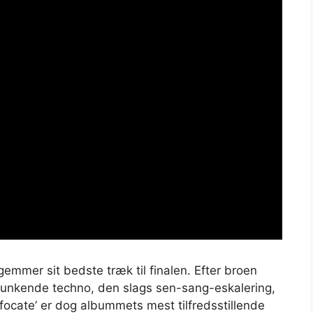
mmer sit bedste træk til finalen. Efter broen
i dunkende techno, den slags sen-sang-eskalering,
focate’ er dog albummets mest tilfredsstillende