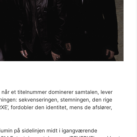
 når et titelnummer dominerer samtalen, lever
ingen: sekvenseringen, stemningen, den rige
E’, fordobler den identitet, mens de afslører,
in på sidelinjen midt i igangværende