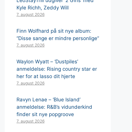
LeoStayTrill udgiver ‘2 Girls’ med
Kyle Richh, Zeddy Will
7. august 2026
Finn Wolfhard på sit nye album:
“Disse sange er mindre personlige”
7. august 2026
Waylon Wyatt – ‘Dustpiles’
anmeldelse: Rising country star er
her for at lasso dit hjerte
7. august 2026
Ravyn Lenae – ‘Blue Island’
anmeldelse: R&B’s vidunderkind
finder sit nye popgroove
7. august 2026