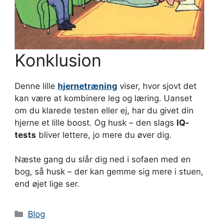
Konklusion
Denne lille
hjernetræning
viser, hvor sjovt det
kan være at kombinere leg og læring. Uanset
om du klarede testen eller ej, har du givet din
hjerne et lille boost. Og husk – den slags
IQ-
tests
bliver lettere, jo mere du øver dig.
Næste gang du slår dig ned i sofaen med en
bog, så husk – der kan gemme sig mere i stuen,
end øjet lige ser.
Kategorier
Blog