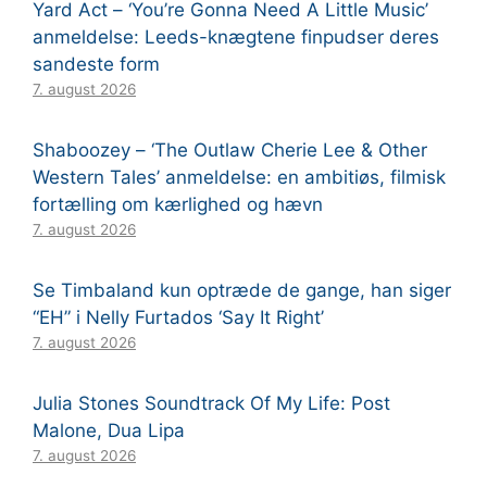
Yard Act – ‘You’re Gonna Need A Little Music’
anmeldelse: Leeds-knægtene finpudser deres
sandeste form
7. august 2026
Shaboozey – ‘The Outlaw Cherie Lee & Other
Western Tales’ anmeldelse: en ambitiøs, filmisk
fortælling om kærlighed og hævn
7. august 2026
Se Timbaland kun optræde de gange, han siger
“EH” i Nelly Furtados ‘Say It Right’
7. august 2026
Julia Stones Soundtrack Of My Life: Post
Malone, Dua Lipa
7. august 2026