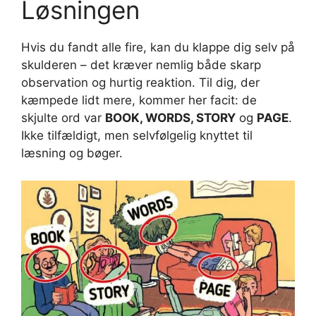
Løsningen
Hvis du fandt alle fire, kan du klappe dig selv på
skulderen – det kræver nemlig både skarp
observation og hurtig reaktion. Til dig, der
kæmpede lidt mere, kommer her facit: de
skjulte ord var
BOOK, WORDS, STORY
og
PAGE
.
Ikke tilfældigt, men selvfølgelig knyttet til
læsning og bøger.