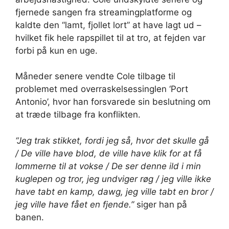
fjernede sangen fra streamingplatforme og
kaldte den “lamt, fjollet lort” at have lagt ud –
hvilket fik hele rapspillet til at tro, at fejden var
forbi på kun en uge.
Måneder senere vendte Cole tilbage til
problemet med overraskelsessinglen ‘Port
Antonio’, hvor han forsvarede sin beslutning om
at træde tilbage fra konflikten.
“Jeg trak stikket, fordi jeg så, hvor det skulle gå
/ De ville have blod, de ville have klik for at få
lommerne til at vokse / De ser denne ild i min
kuglepen og tror, ​​jeg undviger røg / jeg ville ikke
have tabt en kamp, ​​dawg, jeg ville tabt en bror /
jeg ville have fået en fjende.”
siger han på
banen.