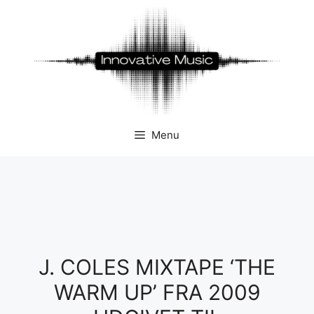
Hop
til
indhold
Menu
J. COLES MIXTAPE ‘THE
WARM UP’ FRA 2009