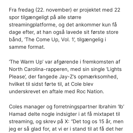
Fra fredag ​​(22. november) er projektet med 22
spor tilgængeligt på alle større
streamingplatforme, og det ankommer kun få
dage efter, at han også lavede sit første store
bånd, ‘The Come Up, Vol. 1’, tilgængelig i
samme format.
‘The Warm Up’ var afgørende i fremkomsten af ​​
North Carolina-rapperen, med sin single ‘Lights
Please’, der fangede Jay-Z’s opmærksomhed,
hvilket til sidst førte til, at Cole blev
underskrevet en aftale med Roc Nation.
Coles manager og forretningspartner Ibrahim ‘Ib’
Hamad delte nogle indsigter i at få mixtapet til
streaming, og skrev på X: “Det tog os 15 år, men
jeg er så glad for, at vi er i stand til at få det her