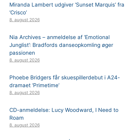
Miranda Lambert udgiver ‘Sunset Marquis’ fra
‘Crisco’
8. august 2026
Nia Archives – anmeldelse af ‘Emotional
Junglist’: Bradfords danseopkomling øger
passionen
8. august 2026
Phoebe Bridgers får skuespillerdebut i A24-
dramaet ‘Primetime’
8. august 2026
CD-anmeldelse: Lucy Woodward, I Need to
Roam
8. august 2026