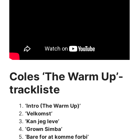
Coles ‘The Warm Up’-
trackliste
‘Intro (The Warm Up)’
‘Velkomst’
‘Kan jeg leve’
‘Grown Simba’
‘Bare for at komme forbi’