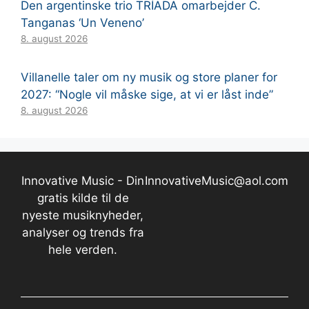
Den argentinske trio TRÍADA omarbejder C.
Tanganas ‘Un Veneno’
8. august 2026
Villanelle taler om ny musik og store planer for
2027: “Nogle vil måske sige, at vi er låst inde”
8. august 2026
Innovative Music - Din
InnovativeMusic@aol.com
gratis kilde til de
nyeste musiknyheder,
analyser og trends fra
hele verden.