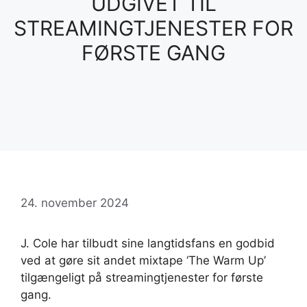
UDGIVET TIL
STREAMINGTJENESTER FOR
FØRSTE GANG
24. november 2024
J. Cole har tilbudt sine langtidsfans en godbid
ved at gøre sit andet mixtape ‘The Warm Up’
tilgængeligt på streamingtjenester for første
gang.