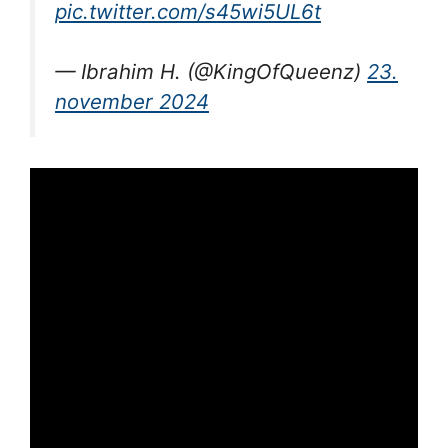
pic.twitter.com/s45wi5UL6t
— Ibrahim H. (@KingOfQueenz)
23.
november 2024