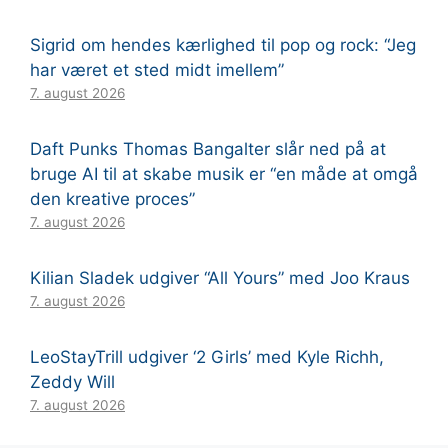
Sigrid om hendes kærlighed til pop og rock: “Jeg
har været et sted midt imellem”
7. august 2026
Daft Punks Thomas Bangalter slår ned på at
bruge AI til at skabe musik er “en måde at omgå
den kreative proces”
7. august 2026
Kilian Sladek udgiver “All Yours” med Joo Kraus
7. august 2026
LeoStayTrill udgiver ‘2 Girls’ med Kyle Richh,
Zeddy Will
7. august 2026