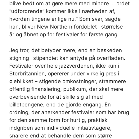
blive bedt om at gøre mere med mindre … ordet
“udfordrende” kommer ikke i nærheden af,
hvordan tingene er lige nu.” Som svar, sagde
han, bliver New Northern fordoblet i størrelse i
år og åbnet op for festivaler for første gang.
Jeg tror, ​​det betyder mere, end en beskeden
stigning i stipendiet kan antyde på overfladen.
Festivaler over hele jazzverdenen, ikke kun i
Storbritannien, opererer under virkelig pres i
øjeblikket – stigende omkostninger, strammere
offentlig finansiering, publikum, der skal mere
overbevisende for at skille sig af med
billetpengene, end de gjorde engang. En
ordning, der anerkender festivaler som har brug
for den samme form for hurtig, praktisk
indgriben som individuelle initiativtagere,
snarere end at behandle dem som større