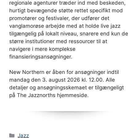
regionale agenturer træder ind med beskeden,
hurtigt bevægende støtte rettet specifikt mod
promotører og festivaler, der udfører det
vanglamorøse arbejde med at holde live jazz
tilgængelig på lokalt niveau, snarere end kun de
større institutioner med ressourcer til at
navigere i mere komplekse
finansieringsansøgninger.
New Northern er åben for ansøgninger indtil
mandag den 3. august 2026 kl. 12.00. Alle
detaljer og ansøgningsskemaet er tilgængeligt
på The Jazznorths hjemmeside.
Kategorier
Jazz