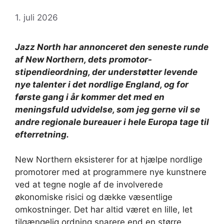
1. juli 2026
Jazz North har annonceret den seneste runde
af New Northern, dets promotor-
stipendieordning, der understøtter levende
nye talenter i det nordlige England, og for
første gang i år kommer det med en
meningsfuld udvidelse, som jeg gerne vil se
andre regionale bureauer i hele Europa tage til
efterretning.
New Northern eksisterer for at hjælpe nordlige
promotorer med at programmere nye kunstnere
ved at tegne nogle af de involverede
økonomiske risici og dække væsentlige
omkostninger. Det har altid været en lille, let
tilgængelig ordning snarere end en større