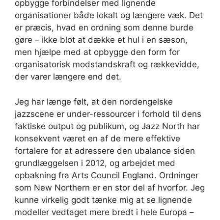
opbygge forbindelser med lignende
organisationer både lokalt og længere væk. Det
er præcis, hvad en ordning som denne burde
gøre – ikke blot at dække et hul i en sæson,
men hjælpe med at opbygge den form for
organisatorisk modstandskraft og rækkevidde,
der varer længere end det.
Jeg har længe følt, at den nordengelske
jazzscene er under-ressourcer i forhold til dens
faktiske output og publikum, og Jazz North har
konsekvent været en af ​​de mere effektive
fortalere for at adressere den ubalance siden
grundlæggelsen i 2012, og arbejdet med
opbakning fra Arts Council England. Ordninger
som New Northern er en stor del af hvorfor. Jeg
kunne virkelig godt tænke mig at se lignende
modeller vedtaget mere bredt i hele Europa –