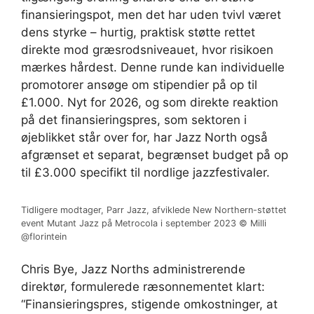
finansieringspot, men det har uden tvivl været
dens styrke – hurtig, praktisk støtte rettet
direkte mod græsrodsniveauet, hvor risikoen
mærkes hårdest. Denne runde kan individuelle
promotorer ansøge om stipendier på op til
£1.000. Nyt for 2026, og som direkte reaktion
på det finansieringspres, som sektoren i
øjeblikket står over for, har Jazz North også
afgrænset et separat, begrænset budget på op
til £3.000 specifikt til nordlige jazzfestivaler.
Tidligere modtager, Parr Jazz, afviklede New Northern-støttet
event Mutant Jazz på Metrocola i september 2023 © Milli
@florintein
Chris Bye, Jazz Norths administrerende
direktør, formulerede ræsonnementet klart:
“Finansieringspres, stigende omkostninger, at