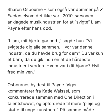
Sharon Osbourne – som også var dommer på
X
Factor
selvom det ikke var i 2010-sæsonen –
anklagede musikindustrien for at “svigte” Liam
Payne efter hans død.
“Liam, mit hjerte gør ondt,” sagde hun. “Vi
svigtede dig alle sammen. Hvor var denne
industri, da du havde brug for dem? Du var kun
et barn, da du gik ind i en af ​​de hårdeste
industrier i verden. Hvem var i dit hjørne? Hvil i
fred min ven.”
Osbournes hyldest til Payne følger
kommentarer fra Katie Waissel, som
konkurrerede sammen med One Direction i
talentshowet, og opfordrede til mere “pleje og
støtte til unge kunstnere”. På samme måde