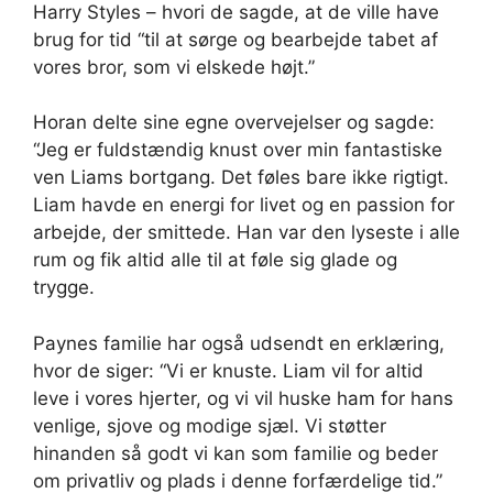
Harry Styles – hvori de sagde, at de ville have
brug for tid “til at sørge og bearbejde tabet af
vores bror, som vi elskede højt.”
Horan delte sine egne overvejelser og sagde:
“Jeg er fuldstændig knust over min fantastiske
ven Liams bortgang. Det føles bare ikke rigtigt.
Liam havde en energi for livet og en passion for
arbejde, der smittede. Han var den lyseste i alle
rum og fik altid alle til at føle sig glade og
trygge.
Paynes familie har også udsendt en erklæring,
hvor de siger: “Vi er knuste. Liam vil for altid
leve i vores hjerter, og vi vil huske ham for hans
venlige, sjove og modige sjæl. Vi støtter
hinanden så godt vi kan som familie og beder
om privatliv og plads i denne forfærdelige tid.”