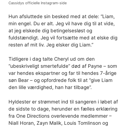
Cassidys officielle Instagram-side
Hun afsluttede sin besked med at dele: “Liam,
min engel. Du er alt. Jeg vil have dig til at vide,
at jeg elskede dig betingelsesløst og
fuldstændigt. Jeg vil fortsætte med at elske dig
resten af ​​mit liv. Jeg elsker dig Liam.”
Tidligere i dag talte Cheryl ud om den
“ubeskriveligt smertefulde” død af Payne – som
var hendes ekspartner og far til hendes 7-årige
søn Bear – og opfordrede folk til at “give Liam
den lille værdighed, han har tilbage”.
Hyldester er strømmet ind til sangeren i løbet af
de sidste to dage, herunder en fælles erklæring
fra One Directions overlevende medlemmer –
Niall Horan, Zayn Malik, Louis Tomlinson og