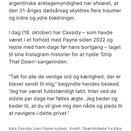
argentinske anklagemyndighed har afsløret, at
den 31-åriges dødsårsag skyldtes flere traumer
og indre og ydre blødninger.
I dag (18. oktober) har Cassidy – som havde
været i et forhold med Payne siden 2022 og
rejste med ham dage før hans bortgang – taget
til sine Instagram-historier for at hylde ‘Strip
That Down’-sangerinden.
“Tak for alle de venlige ord og kærlighed, der er
blevet sendt til mig,” begyndte hendes besked.
“Jeg har været fuldstændigt tabt. Intet ved de
sidste par dage har føltes ægte. Jeg beder og
beder til, at du vil give mig den nåde og plads til
at navigere i dette privat.”
Kate Cassidy Liam Payne hyldest. Kredit: Skærmbillede fra Kate