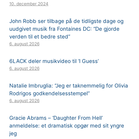
10. december 2024
John Robb ser tilbage på de tidligste dage og
uudgivet musik fra Fontaines DC: “De gjorde
verden til et bedre sted”
6. august 2026
6LACK deler musikvideo til ‘I Guess’
6. august 2026
Natalie Imbruglia: “Jeg er taknemmelig for Olivia
Rodrigos godkendelsesstempel”
6. august 2026
Gracie Abrams – ‘Daughter From Hell’
anmeldelse: et dramatisk opgør med sit yngre
jeg