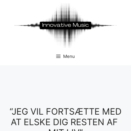
Hop
til
indhold
Menu
“JEG VIL FORTSÆTTE MED
AT ELSKE DIG RESTEN AF ​​