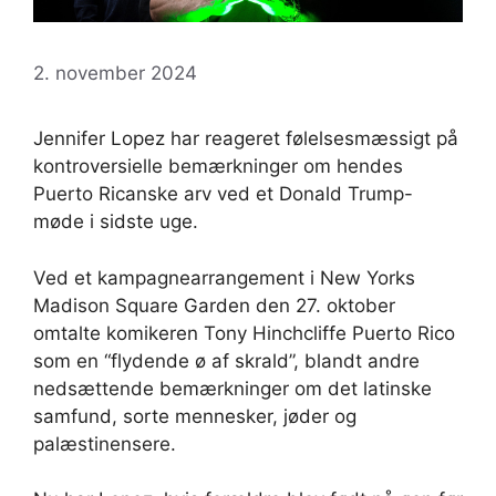
2. november 2024
Jennifer Lopez har reageret følelsesmæssigt på
kontroversielle bemærkninger om hendes
Puerto Ricanske arv ved et Donald Trump-
møde i sidste uge.
Ved et kampagnearrangement i New Yorks
Madison Square Garden den 27. oktober
omtalte komikeren Tony Hinchcliffe Puerto Rico
som en “flydende ø af skrald”, blandt andre
nedsættende bemærkninger om det latinske
samfund, sorte mennesker, jøder og
palæstinensere.