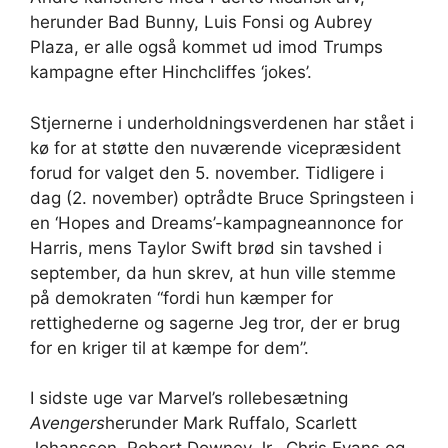
herunder Bad Bunny, Luis Fonsi og Aubrey
Plaza, er alle også kommet ud imod Trumps
kampagne efter Hinchcliffes ‘jokes’.
Stjernerne i underholdningsverdenen har stået i
kø for at støtte den nuværende vicepræsident
forud for valget den 5. november. Tidligere i
dag (2. november) optrådte Bruce Springsteen i
en ‘Hopes and Dreams’-kampagneannonce for
Harris, mens Taylor Swift brød sin tavshed i
september, da hun skrev, at hun ville stemme
på demokraten “fordi hun kæmper for
rettighederne og sagerne Jeg tror, ​​der er brug
for en kriger til at kæmpe for dem”.
I sidste uge var Marvel’s rollebesætning
Avengers
herunder Mark Ruffalo, Scarlett