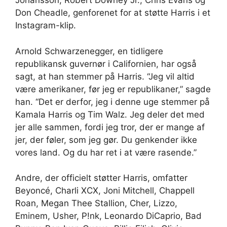
Johansson, Robert Downey Jr., Chris Evans og
Don Cheadle, genforenet for at støtte Harris i et
Instagram-klip.
Arnold Schwarzenegger, en tidligere
republikansk guvernør i Californien, har også
sagt, at han stemmer på Harris. “Jeg vil altid
være amerikaner, før jeg er republikaner,” sagde
han. “Det er derfor, jeg i denne uge stemmer på
Kamala Harris og Tim Walz. Jeg deler det med
jer alle sammen, fordi jeg tror, ​​der er mange af
jer, der føler, som jeg gør. Du genkender ikke
vores land. Og du har ret i at være rasende.”
Andre, der officielt støtter Harris, omfatter
Beyoncé, Charli XCX, Joni Mitchell, Chappell
Roan, Megan Thee Stallion, Cher, Lizzo,
Eminem, Usher, P!nk, Leonardo DiCaprio, Bad