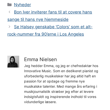
Kategorier
Nyheder
Bon Iver inviterer fans til at covere hans
sange til hans nye hjemmeside
Se Halsey genskabe ‘Colors’ som et alt-
rock-nummer fra 90’erne i Los Angeles
Emma Nielsen
Jeg hedder Emma, og jeg er chefredaktør hos
Innovative Music. Som en dedikeret pianist og
uforbederlig musikelsker har jeg altid haft en
passion for at opdage og fremme nye
musikalske talenter. Med mange års erfaring i
musikjournalistik stræber jeg efter at levere
indsigtsfuldt og inspirerende indhold til vores
vidunderlige læsere.