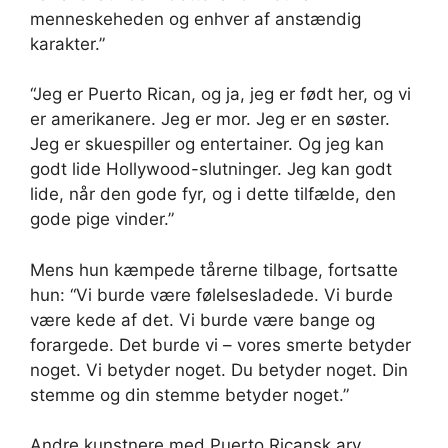
menneskeheden og enhver af anstændig
karakter.”
“Jeg er Puerto Rican, og ja, jeg er født her, og vi
er amerikanere. Jeg er mor. Jeg er en søster.
Jeg er skuespiller og entertainer. Og jeg kan
godt lide Hollywood-slutninger. Jeg kan godt
lide, når den gode fyr, og i dette tilfælde, den
gode pige vinder.”
Mens hun kæmpede tårerne tilbage, fortsatte
hun: “Vi burde være følelsesladede. Vi burde
være kede af det. Vi burde være bange og
forargede. Det burde vi – vores smerte betyder
noget. Vi betyder noget. Du betyder noget. Din
stemme og din stemme betyder noget.”
Andre kunstnere med Puerto Ricansk arv,