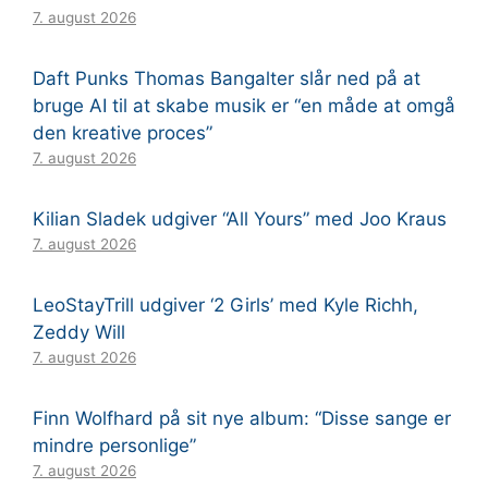
7. august 2026
Daft Punks Thomas Bangalter slår ned på at
bruge AI til at skabe musik er “en måde at omgå
den kreative proces”
7. august 2026
Kilian Sladek udgiver “All Yours” med Joo Kraus
7. august 2026
LeoStayTrill udgiver ‘2 Girls’ med Kyle Richh,
Zeddy Will
7. august 2026
Finn Wolfhard på sit nye album: “Disse sange er
mindre personlige”
7. august 2026