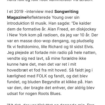
I et 2019 -interview med
Songwriting
Magazine
Reflekterede Young over sin
introduktion til musik. Han sagde: ”De kalder
dem de formative år. Alan Freed, en diskjockey
i New York kom på radioen, da jeg var 10 år. Der
var en masse doo-wop dengang, og pludselig
fik vi fedtdomino, lille Richard og til sidst Elvis.
Jeg plejede at forlade min radio på hele natten,
vendte sig ned lavt, så mine forældre ikke
kunne høre det, men det var ret i mit
hovedbræt et fod fra mit hoved. Så faldt jeg i
kærlighed med FOLK og fandt, og det blev
fundet, og bluden Begyndte at klikke på. Han
var den, der bragte det enhver, der aldrig blev
udsat for nogen Roots Blues.