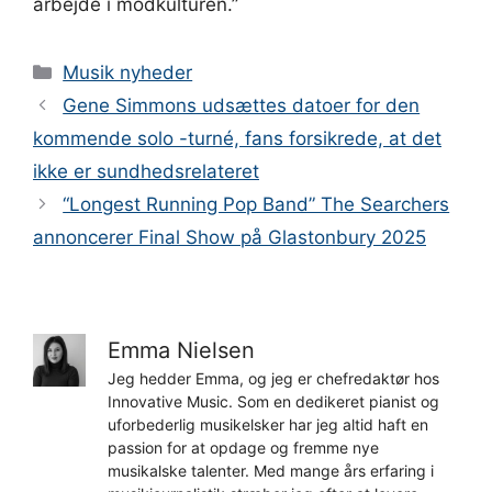
arbejde i modkulturen.”
Kategorier
Musik nyheder
Gene Simmons udsættes datoer for den
kommende solo -turné, fans forsikrede, at det
ikke er sundhedsrelateret
“Longest Running Pop Band” The Searchers
annoncerer Final Show på Glastonbury 2025
Emma Nielsen
Jeg hedder Emma, og jeg er chefredaktør hos
Innovative Music. Som en dedikeret pianist og
uforbederlig musikelsker har jeg altid haft en
passion for at opdage og fremme nye
musikalske talenter. Med mange års erfaring i