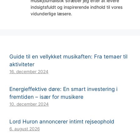
musikjournalistik stræber jeg efter at levere
indsigtsfuldt og inspirerende indhold til vores
vidunderlige læsere.
Guide til en vellykket musikaften: Fra temaer til
aktiviteter
16. december 2024
Energieffektive døre: En smart investering i
fremtiden – især for musikere
10. december 2024
Lord Huron annoncerer intimt rejseophold
6. august 2026