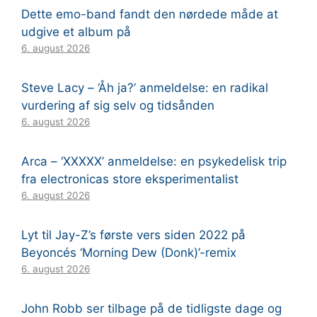
Dette emo-band fandt den nørdede måde at
udgive et album på
6. august 2026
Steve Lacy – ‘Åh ja?’ anmeldelse: en radikal
vurdering af sig selv og tidsånden
6. august 2026
Arca – ‘XXXXX’ anmeldelse: en psykedelisk trip
fra electronicas store eksperimentalist
6. august 2026
Lyt til Jay-Z’s første vers siden 2022 på
Beyoncés ‘Morning Dew (Donk)’-remix
6. august 2026
John Robb ser tilbage på de tidligste dage og