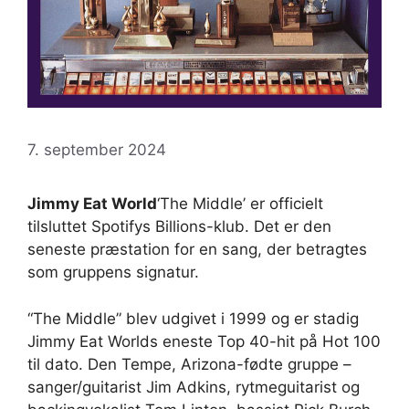
7. september 2024
Jimmy Eat World
‘The Middle’ er officielt
tilsluttet Spotifys Billions-klub. Det er den
seneste præstation for en sang, der betragtes
som gruppens signatur.
“The Middle” blev udgivet i 1999 og er stadig
Jimmy Eat Worlds eneste Top 40-hit på Hot 100
til dato. Den Tempe, Arizona-fødte gruppe –
sanger/guitarist Jim Adkins, rytmeguitarist og