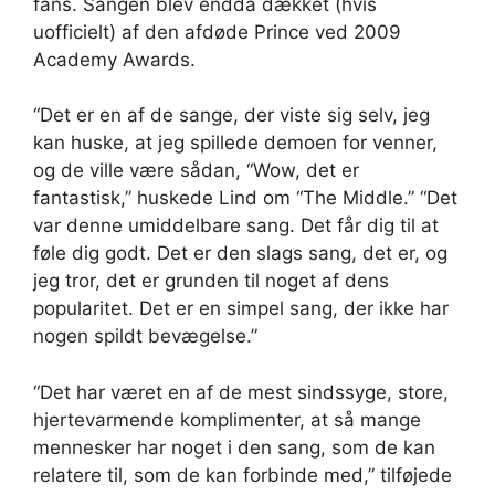
fans. Sangen blev endda dækket (hvis
uofficielt) af den afdøde Prince ved 2009
Academy Awards.
“Det er en af ​​de sange, der viste sig selv, jeg
kan huske, at jeg spillede demoen for venner,
og de ville være sådan, “Wow, det er
fantastisk,” huskede Lind om “The Middle.” “Det
var denne umiddelbare sang. Det får dig til at
føle dig godt. Det er den slags sang, det er, og
jeg tror, ​​det er grunden til noget af dens
popularitet. Det er en simpel sang, der ikke har
nogen spildt bevægelse.”
“Det har været en af ​​de mest sindssyge, store,
hjertevarmende komplimenter, at så mange
mennesker har noget i den sang, som de kan
relatere til, som de kan forbinde med,” tilføjede