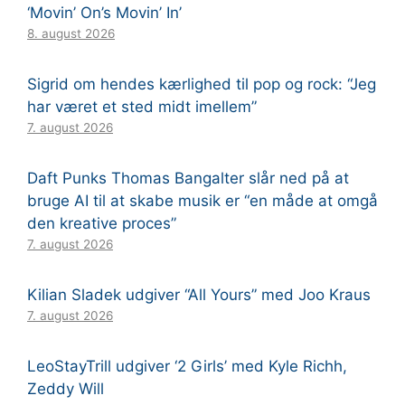
‘Movin’ On’s Movin’ In’
8. august 2026
Sigrid om hendes kærlighed til pop og rock: “Jeg
har været et sted midt imellem”
7. august 2026
Daft Punks Thomas Bangalter slår ned på at
bruge AI til at skabe musik er “en måde at omgå
den kreative proces”
7. august 2026
Kilian Sladek udgiver “All Yours” med Joo Kraus
7. august 2026
LeoStayTrill udgiver ‘2 Girls’ med Kyle Richh,
Zeddy Will