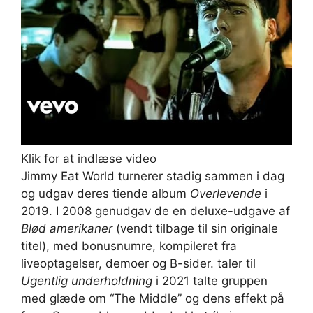
Klik for at indlæse video
Jimmy Eat World turnerer stadig sammen i dag
og udgav deres tiende album
Overlevende
i
2019. I 2008 genudgav de en deluxe-udgave af
Blød amerikaner
(vendt tilbage til sin originale
titel), med bonusnumre, kompileret fra
liveoptagelser, demoer og B-sider. taler til
Ugentlig underholdning
i 2021 talte gruppen
med glæde om “The Middle” og dens effekt på