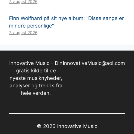
7. august 2026
Finn Wolfhard på sit nye album: “Disse sange er
mindre personlige”
7. august 2026
Innovative Music - Din
InnovativeMusic@aol.com
gratis kilde til de
nyeste musiknyheder,
analyser og trends fra
hele verden.
© 2026 Innovative Music