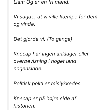
Liam Óg er en fri mand.
Vi sagde, at vi ville kæmpe for dem
og vinde.
Det gjorde vi. (To gange)
Knecap har ingen anklager eller
overbevisning i noget land
nogensinde.
Politisk politi er mislykkedes.
Knecap er på højre side af
historien.