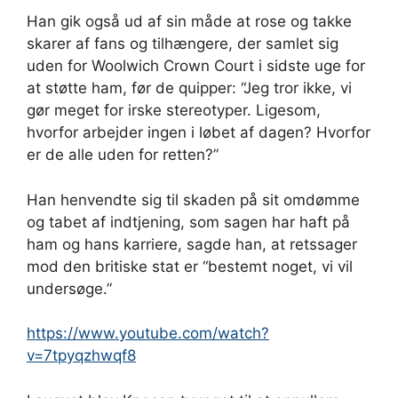
Han gik også ud af sin måde at rose og takke
skarer af fans og tilhængere, der samlet sig
uden for Woolwich Crown Court i sidste uge for
at støtte ham, før de quipper: “Jeg tror ikke, vi
gør meget for irske stereotyper. Ligesom,
hvorfor arbejder ingen i løbet af dagen? Hvorfor
er de alle uden for retten?”
Han henvendte sig til skaden på sit omdømme
og tabet af indtjening, som sagen har haft på
ham og hans karriere, sagde han, at retssager
mod den britiske stat er “bestemt noget, vi vil
undersøge.”
https://www.youtube.com/watch?
v=7tpyqzhwqf8