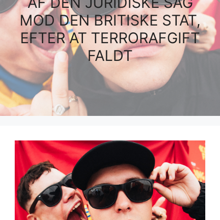
AF DEN JURIDISKE SAG
MOD DEN BRITISKE STAT,
EFTER AT TERRORAFGIFT
FALDT