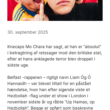
30. september 2025
Knecaps Mo Chara har sagt, at han er “absolut”
i betragtning af retssager mod den britiske stat,
efter at hans anklagede terror blev droppet i
sidste uge.
Belfast -rapperen – rigtigt navn Liam Óg Ó
Hannaidh – var blevet tiltalt for en påstået
hændelse, hvor han efter sigende viste et
Hezbollah -flag under et show i London i
november sidste år og råbte “Up Hamas, op
Hezbollah”. Begge er opført som beskrevne