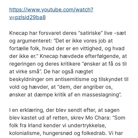
https://www.youtube.com/watch?
v=pzlsid29ba8
Knecap har forsvaret deres “satiriske” live -sæt
og argumenteret: “Det er ikke vores job at
fortælle folk, hvad der er en vittighed, og hvad
der ikke er.” Knecap hævdede efterfølgende, at
regeringen og deres kritikere “ønsker at få os til
at virke små”. De har også nægtet
beskyldninger om antisemitisme og tilskyndet til
vold og hævder, at “dem, der angriber os,
ønsker at dæmpe kritik af en masseslagning”.
I en erklæring, der blev sendt efter, at sagen
blev kastet ud af retten, skrev Mo Chara: “Som
folk fra Irland kender vi undertrykkelse,
kolonialisme, hungersnød og folkedrab. Vi har