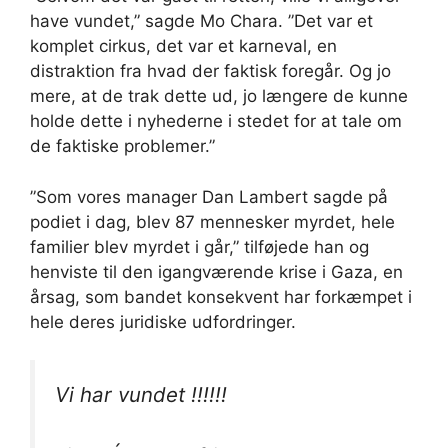
have vundet,” sagde Mo Chara. ”Det var et
komplet cirkus, det var et karneval, en
distraktion fra hvad der faktisk foregår. Og jo
mere, at de trak dette ud, jo længere de kunne
holde dette i nyhederne i stedet for at tale om
de faktiske problemer.”
”Som vores manager Dan Lambert sagde på
podiet i dag, blev 87 mennesker myrdet, hele
familier blev myrdet i går,” tilføjede han og
henviste til den igangværende krise i Gaza, en
årsag, som bandet konsekvent har forkæmpet i
hele deres juridiske udfordringer.
Vi har vundet !!!!!!