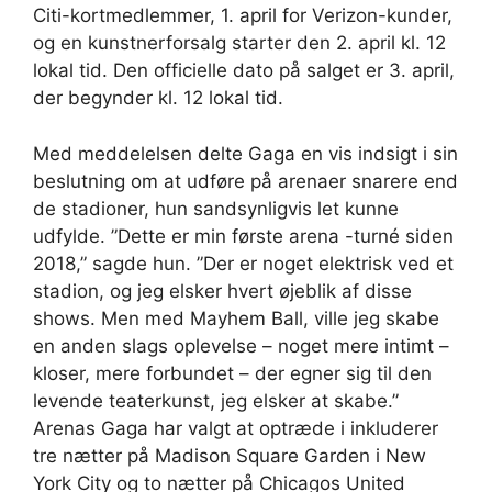
Citi-kortmedlemmer, 1. april for Verizon-kunder,
og en kunstnerforsalg starter den 2. april kl. 12
lokal tid. Den officielle dato på salget er 3. april,
der begynder kl. 12 lokal tid.
Med meddelelsen delte Gaga en vis indsigt i sin
beslutning om at udføre på arenaer snarere end
de stadioner, hun sandsynligvis let kunne
udfylde. ”Dette er min første arena -turné siden
2018,” sagde hun. ”Der er noget elektrisk ved et
stadion, og jeg elsker hvert øjeblik af disse
shows. Men med Mayhem Ball, ville jeg skabe
en anden slags oplevelse – noget mere intimt –
kloser, mere forbundet – der egner sig til den
levende teaterkunst, jeg elsker at skabe.”
Arenas Gaga har valgt at optræde i inkluderer
tre nætter på Madison Square Garden i New
York City og to nætter på Chicagos United