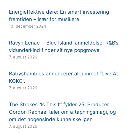
Energieffektive døre: En smart investering i
fremtiden – især for musikere
10. december 2024
Ravyn Lenae – ‘Blue Island’ anmeldelse: R&B’s
vidunderkind finder sit nye popgroove
7. august 2026
Babyshambles annoncerer albummet “Live At
KOKO”.
7. august 2026
The Strokes’ ‘Is This It’ fylder 25: Producer
Gordon Raphael taler om aftapningsmagi, og
om det nogensinde kunne ske igen
7. august 2026