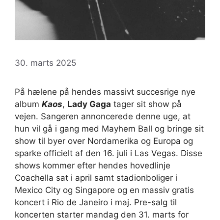
30. marts 2025
På hælene på hendes massivt succesrige nye
album
Kaos
,
Lady Gaga
tager sit show på
vejen. Sangeren annoncerede denne uge, at
hun vil gå i gang med Mayhem Ball og bringe sit
show til byer over Nordamerika og Europa og
sparke officielt af den 16. juli i Las Vegas. Disse
shows kommer efter hendes hovedlinje
Coachella sat i april samt stadionboliger i
Mexico City og Singapore og en massiv gratis
koncert i Rio de Janeiro i maj. Pre-salg til
koncerten starter mandag den 31. marts for