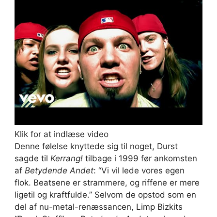
Klik for at indlæse video
Denne følelse knyttede sig til noget, Durst
sagde til
Kerrang!
tilbage i 1999 før ankomsten
af
Betydende Andet
: “Vi vil lede vores egen
flok. Beatsene er strammere, og riffene er mere
ligetil og kraftfulde.” Selvom de opstod som en
del af nu-metal-renæssancen, Limp Bizkits