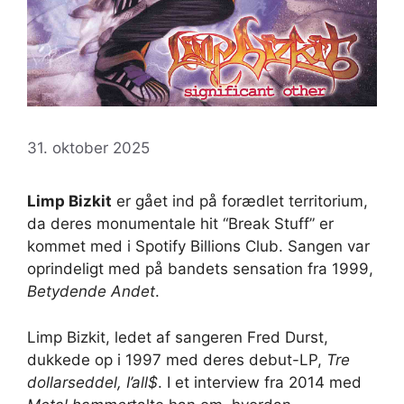
31. oktober 2025
Limp Bizkit
er gået ind på forædlet territorium,
da deres monumentale hit “Break Stuff” er
kommet med i Spotify Billions Club. Sangen var
oprindeligt med på bandets sensation fra 1999,
Betydende Andet
.
Limp Bizkit, ledet af sangeren Fred Durst,
dukkede op i 1997 med deres debut-LP,
Tre
dollarseddel, I’all$
. I et interview fra 2014 med