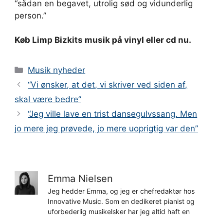
“sådan en begavet, utrolig sød og vidunderlig
person.”
Køb Limp Bizkits musik på vinyl eller cd nu.
Kategorier
Musik nyheder
“Vi ønsker, at det, vi skriver ved siden af,
skal være bedre”
“Jeg ville lave en trist dansegulvssang. Men
jo mere jeg prøvede, jo mere uoprigtig var den”
Emma Nielsen
Jeg hedder Emma, og jeg er chefredaktør hos
Innovative Music. Som en dedikeret pianist og
uforbederlig musikelsker har jeg altid haft en