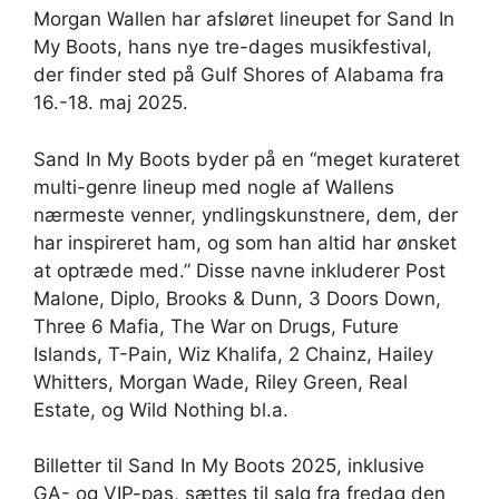
Morgan Wallen har afsløret lineupet for Sand In
My Boots, hans nye tre-dages musikfestival,
der finder sted på Gulf Shores of Alabama fra
16.-18. maj 2025.
Sand In My Boots byder på en “meget kurateret
multi-genre lineup med nogle af Wallens
nærmeste venner, yndlingskunstnere, dem, der
har inspireret ham, og som han altid har ønsket
at optræde med.” Disse navne inkluderer Post
Malone, Diplo, Brooks & Dunn, 3 Doors Down,
Three 6 Mafia, The War on Drugs, Future
Islands, T-Pain, Wiz Khalifa, 2 Chainz, Hailey
Whitters, Morgan Wade, Riley Green, Real
Estate, og Wild Nothing bl.a.
Billetter til Sand In My Boots 2025, inklusive
GA- og VIP-pas, sættes til salg fra fredag ​​den