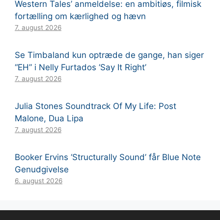
Western Tales’ anmeldelse: en ambitiøs, filmisk
fortælling om kærlighed og hævn
7. august 2026
Se Timbaland kun optræde de gange, han siger
“EH” i Nelly Furtados ‘Say It Right’
7. august 2026
Julia Stones Soundtrack Of My Life: Post
Malone, Dua Lipa
7. august 2026
Booker Ervins ‘Structurally Sound’ får Blue Note
Genudgivelse
6. august 2026