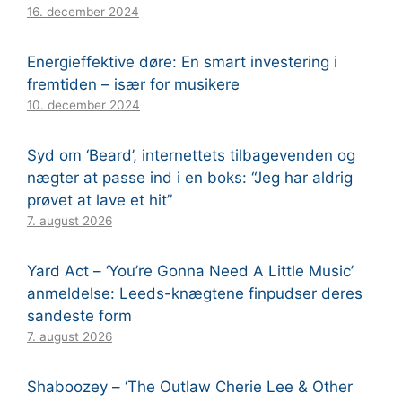
16. december 2024
Energieffektive døre: En smart investering i
fremtiden – især for musikere
10. december 2024
Syd om ‘Beard’, internettets tilbagevenden og
nægter at passe ind i en boks: “Jeg har aldrig
prøvet at lave et hit”
7. august 2026
Yard Act – ‘You’re Gonna Need A Little Music’
anmeldelse: Leeds-knægtene finpudser deres
sandeste form
7. august 2026
Shaboozey – ‘The Outlaw Cherie Lee & Other