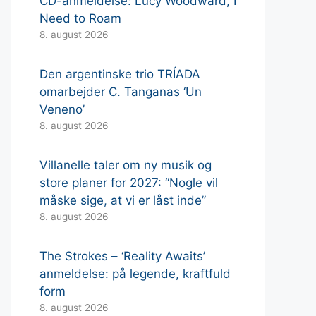
CD-anmeldelse: Lucy Woodward, I
Need to Roam
8. august 2026
Den argentinske trio TRÍADA
omarbejder C. Tanganas ‘Un
Veneno’
8. august 2026
Villanelle taler om ny musik og
store planer for 2027: “Nogle vil
måske sige, at vi er låst inde”
8. august 2026
The Strokes – ‘Reality Awaits’
anmeldelse: på legende, kraftfuld
form
8. august 2026