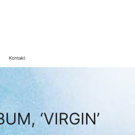
Kontakt
M, ‘VIRGIN’