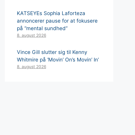
KATSEYEs Sophia Laforteza
annoncerer pause for at fokusere
på “mental sundhed”
8. august 2026
Vince Gill slutter sig til Kenny
Whitmire på ‘Movin’ On’s Movin’ In’
8. august 2026