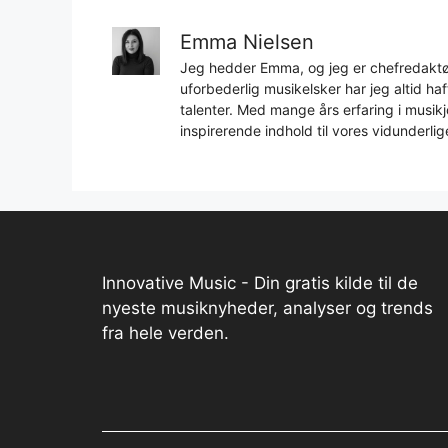
Emma Nielsen
Jeg hedder Emma, og jeg er chefredaktør
uforbederlig musikelsker har jeg altid h
talenter. Med mange års erfaring i musikjo
inspirerende indhold til vores vidunderlig
Innovative Music - Din gratis kilde til de
nyeste musiknyheder, analyser og trends
fra hele verden.