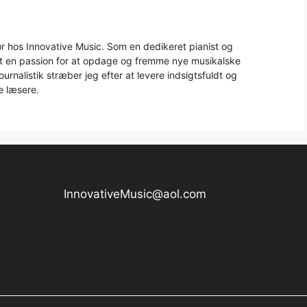
 hos Innovative Music. Som en dedikeret pianist og
aft en passion for at opdage og fremme nye musikalske
urnalistik stræber jeg efter at levere indsigtsfuldt og
e læsere.
InnovativeMusic@aol.com