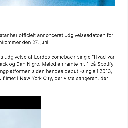
tar har officielt annonceret udgivelsesdatoen for
nkommer den 27. juni.
es udgivelse af Lordes comeback-single “Hvad var
ack og Dan Nigro. Melodien ramte nr. 1 på Spotify
ingplatformen siden hendes debut -single i 2013,
filmet i New York City, der viste sangeren, der